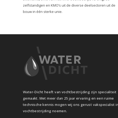
zelfstandigen en KMO’s uit de diverse deelsectoren uit de
bouw in één sterke unie.
Water-Dicht heeft van vochtbestrijding zijn specialiteit
gemaakt. Met meer dan 25 jaar ervaring en een ruime
technische kennis mogen wij ons gerust vakspecialist i
vochtbestrijding noemen.