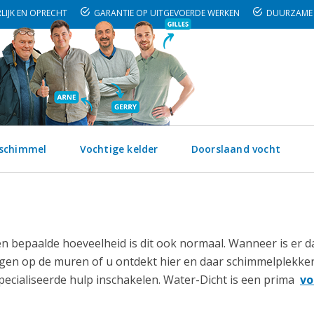
LIJK EN OPRECHT
GARANTIE OP UITGEVOERDE WERKEN
DUURZAME 
 schimmel
Vochtige kelder
Doorslaand vocht
een bepaalde hoeveelheid is dit ook normaal. Wanneer is er
ingen op de muren of u ontdekt hier en daar schimmelplekke
ecialiseerde hulp inschakelen. Water-Dicht is een prima
vo