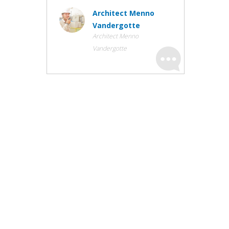
Architect Menno
Vandergotte
Architect Menno
Vandergotte