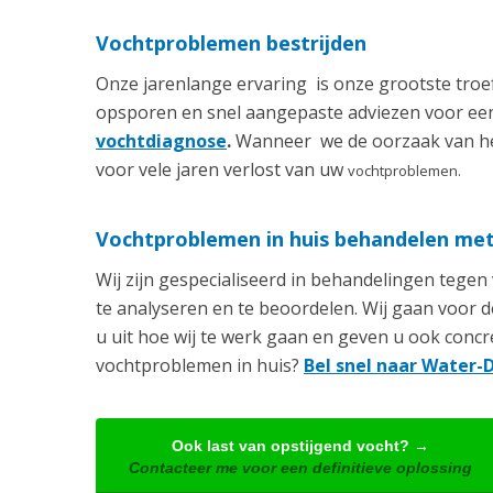
Vochtproblemen bestrijden
Onze jarenlange ervaring is onze grootste tro
opsporen en snel aangepaste adviezen voor een
vochtdiagnose
.
Wanneer
we de oorzaak van he
voor vele jaren verlost van uw
vochtproblemen.
Vochtproblemen in huis behandelen met 
Wij zijn gespecialiseerd in behandelingen tege
te analyseren en te beoordelen. Wij gaan voor de
u uit hoe wij te werk gaan en geven u ook conc
vochtproblemen in huis?
Bel snel naar Water-
Ook last van opstijgend vocht? →
Contacteer me voor een definitieve oplossing