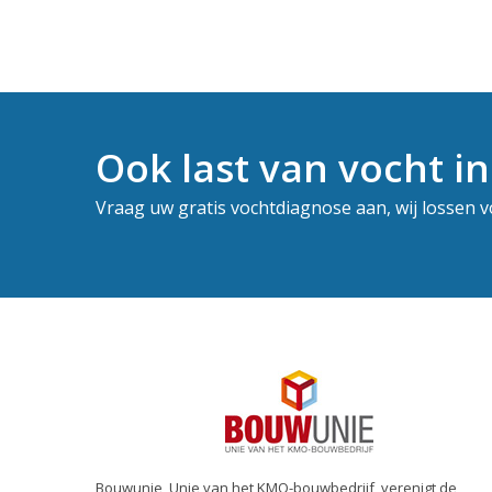
Ook last van vocht in
Vraag uw gratis vochtdiagnose aan, wij lossen 
Bouwunie, Unie van het KMO-bouwbedrijf, verenigt de