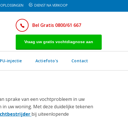
OPLOSSINGEN
DIENST NA VERKOOP
Bel Gratis 0800/61 667
Vraag uw gratis vochtdiagnose aan
PU-injectie
Actiefoto's
Contact
 dan sprake van een vochtprobleem in uw
n in uw woning. Met deze duidelijke tekenen
chtbestrijder
bij uiteenlopende