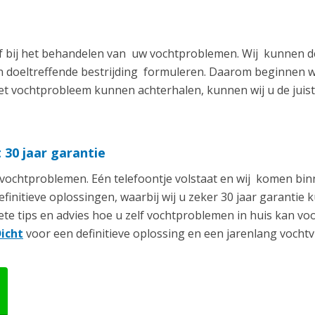
ef bij het behandelen van uw vochtproblemen. Wij kunnen de
 doeltreffende bestrijding formuleren. Daarom beginnen wij
t vochtprobleem kunnen achterhalen, kunnen wij u de juist
30 jaar garantie
n vochtproblemen. Eén telefoontje volstaat en wij komen b
finitieve oplossingen, waarbij wij u zeker 30 jaar garantie
rete tips en advies hoe u zelf vochtproblemen in huis kan
Dicht
voor een definitieve oplossing en een jarenlang vochtvr