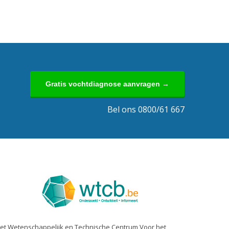
Gratis vochtdiagnose aanvragen →
Bel ons 0800/61 667
et Wetenschappelijk en Technische Centrum Voor het