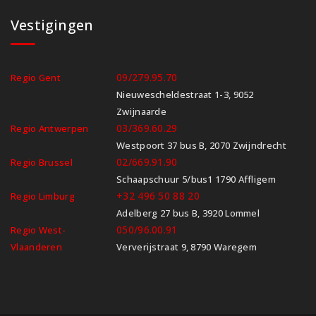
Vestigingen
09/279.95.70
Regio Gent
Nieuwescheldestraat 1-3, 9052
Zwijnaarde
03/369.60.29
Regio Antwerpen
Westpoort 37 bus B, 2070 Zwijndrecht
02/669.91.90
Regio Brussel
Schaapschuur 5/bus1 1790 Affligem
+32 496 50 88 20
Regio Limburg
Adelberg 27 bus B, 3920 Lommel
050/96.00.91
Regio West-
Vlaanderen
Ververijstraat 9, 8790 Waregem