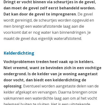
Dringt er vocht binnen via scheurtjes in de gevel,
dan moet de gevel zelf eerst behandeld worden.
Dat kan door de gevel te impregneren
. De gevel
wordt gereinigd, de scheurtjes worden opgevuld en
men brengt een waterafstotende laag aan die
voorkomt dat er nog water kan binnendringen. Je
maakt de gevel dus eigenlijk waterafstotend.
Kelderdichting
Vochtproblemen treden heel vaak op in kelders.
Niet vreemd, want ze bevinden zich in een vochtige
ondergrond. Is de kelder van je woning aangetast
door vocht, dan biedt een kelderdichting de
oplossing
. Eventueel worden aangetaste delen van de
kelder afgekapt en vervangen. Daarna brengen onze
vakmannen een waterdichte laag aan om al het vocht
helemaal buiten te sluiten. Het is een uitstekende