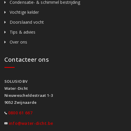
Condensatie- & schimmel bestrijding
Vochtige kelder
Doorslaand vocht
Tips & advies
Over ons
Contacteer ons
SOLUSIO BV
Water-Dicht
Nieuwescheldestraat 1-3
9052 Zwijnaarde
0800 61 667
info@water-dicht.be