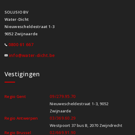
SOLUSIO BV
Water-Dicht
Nieuwescheldestraat 1-3
9052 Zwijnaarde
0800 61 667
info@water-dicht.be
Vestigingen
09/279.95.70
Regio Gent
Nieuwescheldestraat 1-3, 9052
Zwijnaarde
03/369.60.29
Regio Antwerpen
Westpoort 37 bus B, 2070 Zwijndrecht
02/669.91.90
Regio Brussel