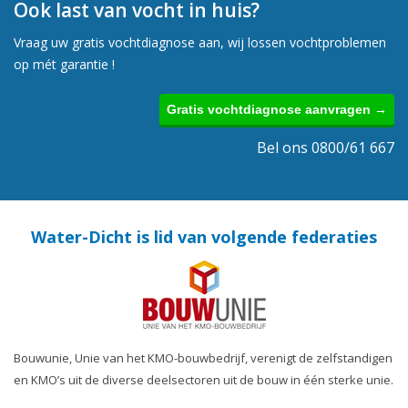
Ook last van vocht in huis?
Vraag uw gratis vochtdiagnose aan, wij lossen vochtproblemen
op mét garantie !
Gratis vochtdiagnose aanvragen →
Bel ons 0800/61 667
Water-Dicht is lid van volgende federaties
Bouwunie, Unie van het KMO-bouwbedrijf, verenigt de zelfstandigen
en KMO’s uit de diverse deelsectoren uit de bouw in één sterke unie.