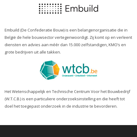
Embuild (De Confederatie Bouw) is een belangenorganisatie die in
België de hele bouwsector vertegenwoordigt. Zij komt op en verleent
diensten en advies aan méér dan 15.000 zelfstandigen, KMO’s en
grote bedrijven uit alle takken.
Het Wetenschappelijk en Technische Centrum Voor het Bouwbedrijf
(W.T.C.B.) is een particuliere onderzoeksinstelling en die heeft tot
doel het toegepast onderzoek in de industrie te bevorderen.