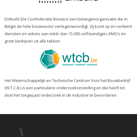
Embuild (De Confederatie Bouw) is een belangenorganisatie die in
België de hele bouwsector vertegenwoordigt. Zij komt op en verleent
diensten en advies aan méér dan 15.000 zelfstandigen, KMO’s en
grote bedrijven uit alle takken.
Het Wetenschappelijk en Technische Centrum Voor het Bouwbedrijf
(W.T.C.B.) is een particuliere onderzoeksinstelling en die heeft tot
doel het toegepast onderzoek in de industrie te bevorderen.