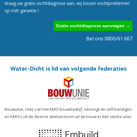
Vraag uw gratis vochtdiagnose aan, wij lossen vochtproblemen
op mét garantie !
Gratis vochtdiagnose aanvragen →
Bel ons 0800/61 667
Water-Dicht is lid van volgende federaties
Bouwunie, Unie van het KMO-bouwbedrijf, verenigt de zelfstandigen
en KMO’s uit de diverse deelsectoren uit de bouw in één sterke unie.