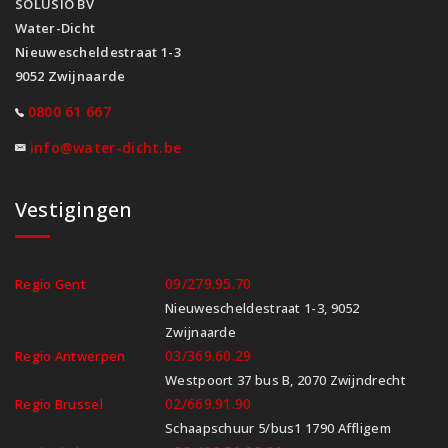
SOLUSIO BV
Water-Dicht
Nieuwescheldestraat 1-3
9052 Zwijnaarde
0800 61 667
info@water-dicht.be
Vestigingen
09/279.95.70
Regio Gent
Nieuwescheldestraat 1-3, 9052
Zwijnaarde
03/369.60.29
Regio Antwerpen
Westpoort 37 bus B, 2070 Zwijndrecht
02/669.91.90
Regio Brussel
Schaapschuur 5/bus1 1790 Affligem