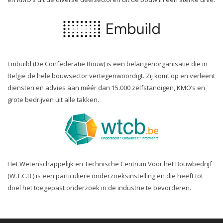
Embuild (De Confederatie Bouw) is een belangenorganisatie die in
België de hele bouwsector vertegenwoordigt. Zij komt op en verleent
diensten en advies aan méér dan 15.000 zelfstandigen, KMO’s en
grote bedrijven uit alle takken.
Het Wetenschappelijk en Technische Centrum Voor het Bouwbedrijf
(W.T.C.B.) is een particuliere onderzoeksinstelling en die heeft tot
doel het toegepast onderzoek in de industrie te bevorderen.