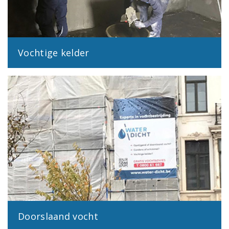
Vochtige kelder
Doorslaand vocht