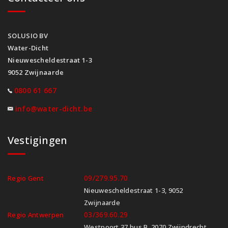
SOLUSIO BV
Water-Dicht
Nieuwescheldestraat 1-3
9052 Zwijnaarde
0800 61 667
info@water-dicht.be
Vestigingen
09/279.95.70
Regio Gent
Nieuwescheldestraat 1-3, 9052
Zwijnaarde
03/369.60.29
Regio Antwerpen
Westpoort 37 bus B, 2070 Zwijndrecht