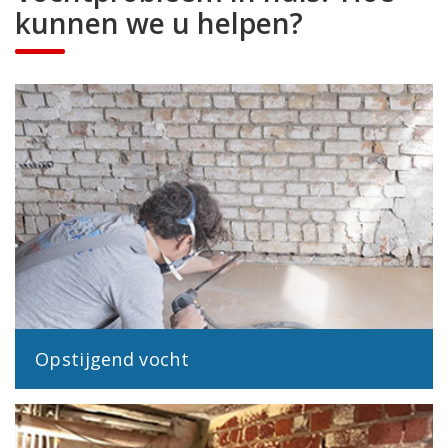
kunnen we u helpen?
Opstijgend vocht