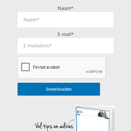
Naam*
E-mail*