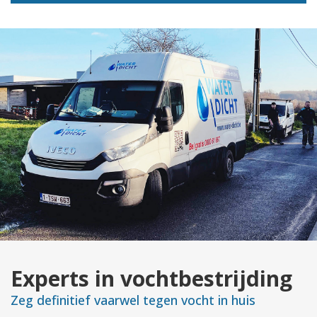
Experts in vochtbestrijding
Zeg definitief vaarwel tegen vocht in huis