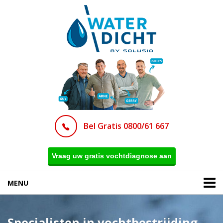
Bel Gratis 0800/61 667
Vraag uw gratis vochtdiagnose aan
MENU
Specialisten in vochtbestrijding,