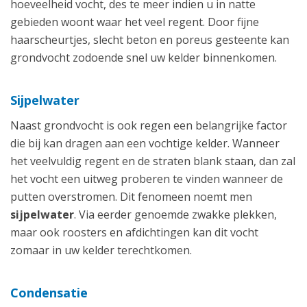
hoeveelheid vocht, des te meer indien u in natte
gebieden woont waar het veel regent. Door fijne
haarscheurtjes, slecht beton en poreus gesteente kan
grondvocht zodoende snel uw kelder binnenkomen.
Sijpelwater
Naast grondvocht is ook regen een belangrijke factor
die bij kan dragen aan een vochtige kelder. Wanneer
het veelvuldig regent en de straten blank staan, dan zal
het vocht een uitweg proberen te vinden wanneer de
putten overstromen. Dit fenomeen noemt men
sijpelwater
. Via eerder genoemde zwakke plekken,
maar ook roosters en afdichtingen kan dit vocht
zomaar in uw kelder terechtkomen.
Condensatie