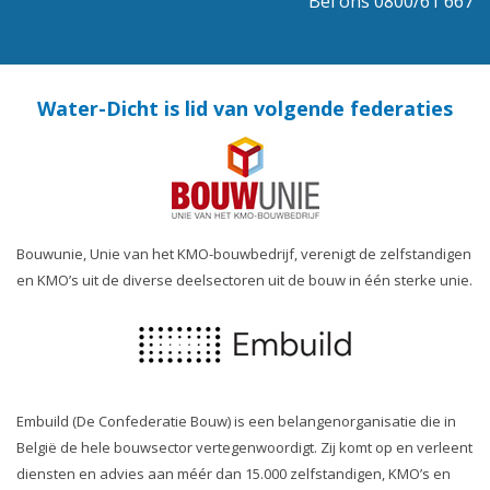
Bel ons 0800/61 667
Water-Dicht is lid van volgende federaties
Bouwunie, Unie van het KMO-bouwbedrijf, verenigt de zelfstandigen
en KMO’s uit de diverse deelsectoren uit de bouw in één sterke unie.
Embuild (De Confederatie Bouw) is een belangenorganisatie die in
België de hele bouwsector vertegenwoordigt. Zij komt op en verleent
diensten en advies aan méér dan 15.000 zelfstandigen, KMO’s en