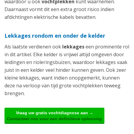
waardoor u ook
vochtplekken
kunt waarnemen.
Daarnaast vormt dit een extra groot risico indien
afdichtingen elektrische kabels bevatten.
Lekkages rondom en onder de kelder
Als laatste verdienen ook
lekkages
een prominente rol
in dit artikel. Elke kelder is vrijwel altijd omgeven door
leidingen en rioleringsbuizen, waardoor lekkages vaak
juist in een kelder veel hinder kunnen geven. Ook zeer
kleine lekkages, want indien onopgemerkt, kunnen
deze na verloop van tijd grote vochtplekken teweeg
brengen.
Vraag uw gratis vochtdiagnose aan →
Contacteer ons voor een definitieve oplossing