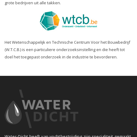
grote bedrijven uit alle takken.
Het Wetenschappelijk en Technische Centrum Voor het Bouwbedrijf
(W.T.C.B.) is een particuliere onderzoeksinstelling en die heeft tot
doel het toegepast onderzoek in de industrie te bevorderen.
Water-Dicht heeft van vochtbestrijding zijn specialiteit gemaakt.