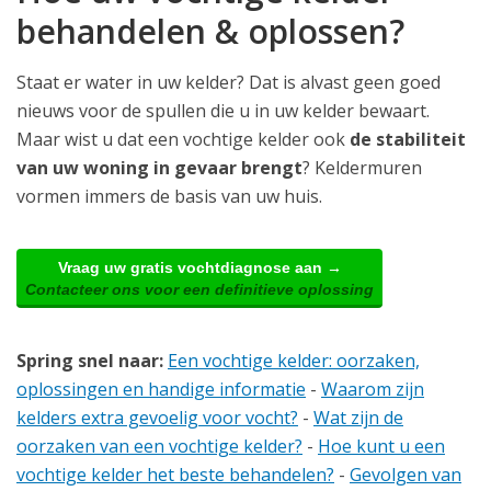
behandelen & oplossen?
Staat er water in uw kelder? Dat is alvast geen goed
nieuws voor de spullen die u in uw kelder bewaart.
Maar wist u dat een vochtige kelder ook
de stabiliteit
van uw woning in gevaar brengt
? Keldermuren
vormen immers de basis van uw huis.
Vraag uw gratis vochtdiagnose aan →
Contacteer ons voor een definitieve oplossing
Spring snel naar:
Een vochtige kelder: oorzaken,
oplossingen en handige informatie
-
Waarom zijn
kelders extra gevoelig voor vocht?
-
Wat zijn de
oorzaken van een vochtige kelder?
-
Hoe kunt u een
vochtige kelder het beste behandelen?
-
Gevolgen van