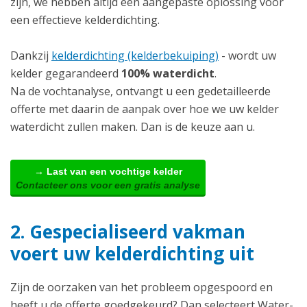
zijn, we hebben altijd een aangepaste oplossing voor
een effectieve kelderdichting.
Dankzij
kelderdichting (kelderbekuiping)
- wordt uw
kelder gegarandeerd
100% waterdicht
.
Na de vochtanalyse, ontvangt u een gedetailleerde
offerte met daarin de aanpak over hoe we uw kelder
waterdicht zullen maken. Dan is de keuze aan u.
→ Last van een vochtige kelder
Contacteer ons voor een gratis analyse
2. Gespecialiseerd vakman
voert uw kelderdichting uit
Zijn de oorzaken van het probleem opgespoord en
heeft u de offerte goedgekeurd? Dan selecteert Water-