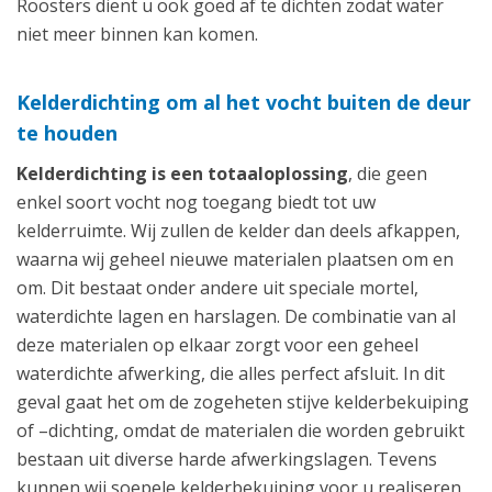
Roosters dient u ook goed af te dichten zodat water
niet meer binnen kan komen.
Kelderdichting om al het vocht buiten de deur
te houden
Kelderdichting is een totaaloplossing
, die geen
enkel soort vocht nog toegang biedt tot uw
kelderruimte. Wij zullen de kelder dan deels afkappen,
waarna wij geheel nieuwe materialen plaatsen om en
om. Dit bestaat onder andere uit speciale mortel,
waterdichte lagen en harslagen. De combinatie van al
deze materialen op elkaar zorgt voor een geheel
waterdichte afwerking, die alles perfect afsluit. In dit
geval gaat het om de zogeheten stijve kelderbekuiping
of –dichting, omdat de materialen die worden gebruikt
bestaan uit diverse harde afwerkingslagen. Tevens
kunnen wij soepele kelderbekuiping voor u realiseren,