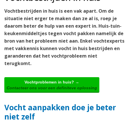
Vochtbestrijden in huis is een vak apart. Om de
situatie niet erger te maken dan ze al is, roep je
daarom beter de hulp van een expert in. Huis-tuin-
keukenmiddeltjes tegen vocht pakken namelijk de
bron van het probleem niet aan. Enkel vochtexperts
met vakkennis kunnen vocht in huis bestrijden en
garanderen dat het vochtprobleem niet
terugkomt.
Vochtproblemen in huis? →
Contacteer ons voor een definiteve oplossing
Vocht aanpakken doe je beter
niet zelf