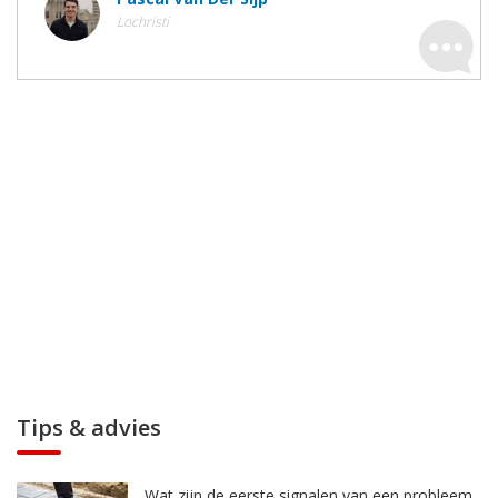
Lochristi
Tips & advies
Wat zijn de eerste signalen van een probleem