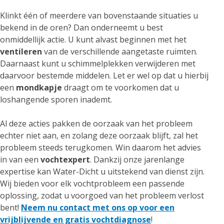
Klinkt één of meerdere van bovenstaande situaties u
bekend in de oren? Dan onderneemt u best
onmiddellijk actie. U kunt alvast beginnen met het
ventileren
van de verschillende aangetaste ruimten.
Daarnaast kunt u schimmelplekken verwijderen met
daarvoor bestemde middelen. Let er wel op dat u hierbij
een
mondkapje
draagt om te voorkomen dat u
loshangende sporen inademt.
Al deze acties pakken de oorzaak van het probleem
echter niet aan, en zolang deze oorzaak blijft, zal het
probleem steeds terugkomen. Win daarom het advies
in van een
vochtexpert
. Dankzij onze jarenlange
expertise kan Water-Dicht u uitstekend van dienst zijn.
Wij bieden voor elk vochtprobleem een passende
oplossing, zodat u voorgoed van het probleem verlost
bent!
Neem nu contact met ons op voor een
vrijblijvende en gratis vochtdiagnose
!