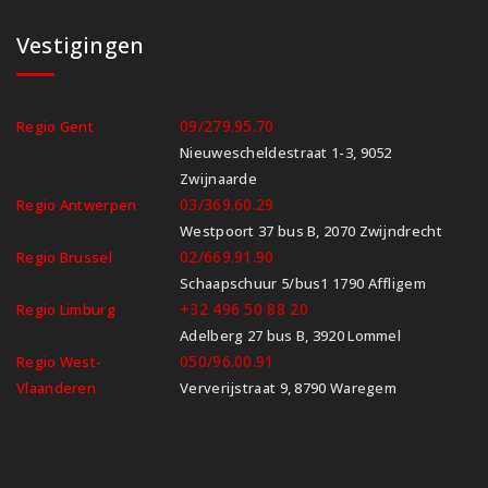
Vestigingen
09/279.95.70
Regio Gent
Nieuwescheldestraat 1-3, 9052
Zwijnaarde
03/369.60.29
Regio Antwerpen
Westpoort 37 bus B, 2070 Zwijndrecht
02/669.91.90
Regio Brussel
Schaapschuur 5/bus1 1790 Affligem
+32 496 50 88 20
Regio Limburg
Adelberg 27 bus B, 3920 Lommel
050/96.00.91
Regio West-
Vlaanderen
Ververijstraat 9, 8790 Waregem