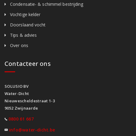
Condensatie- & schimmel bestrijding
Vochtige kelder
Doorslaand vocht
Tips & advies
Over ons
Contacteer ons
SOLUSIO BV
Water-Dicht
Nieuwescheldestraat 1-3
9052 Zwijnaarde
0800 61 667
info@water-dicht.be