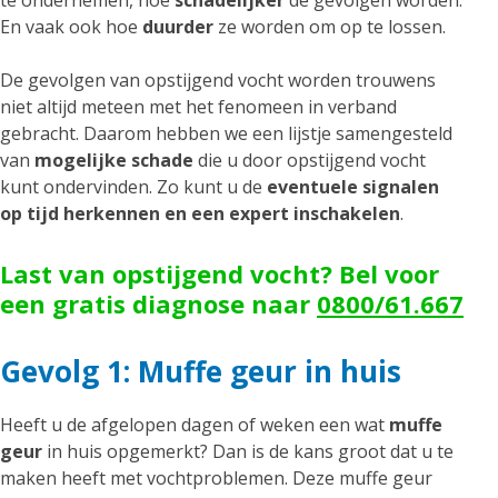
te ondernemen, hoe
schadelijker
de gevolgen worden.
En vaak ook hoe
duurder
ze worden om op te lossen.
De gevolgen van opstijgend vocht worden trouwens
niet altijd meteen met het fenomeen in verband
gebracht. Daarom hebben we een lijstje samengesteld
van
mogelijke schade
die u door opstijgend vocht
kunt ondervinden. Zo kunt u de
eventuele signalen
op tijd herkennen en een expert inschakelen
.
Last van opstijgend vocht? Bel voor
een gratis diagnose naar
0800/61.667
Gevolg 1: Muffe geur in huis
Heeft u de afgelopen dagen of weken een wat
muffe
geur
in huis opgemerkt? Dan is de kans groot dat u te
maken heeft met vochtproblemen. Deze muffe geur