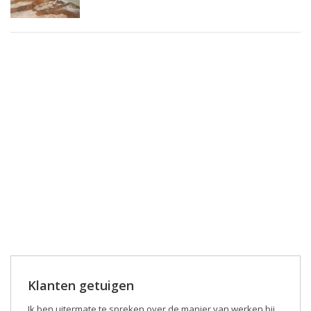
Klanten getuigen
Ik ben uitermate te spreken over de manier van werken bij