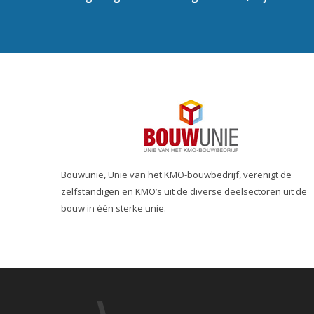
Bouwunie, Unie van het KMO-bouwbedrijf, verenigt de
zelfstandigen en KMO’s uit de diverse deelsectoren uit de
bouw in één sterke unie.