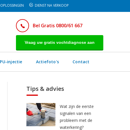
OPLOSSINGEN
DIENST NA VERKOOP
Bel Gratis 0800/61 667
Vraag uw gratis vochtdiagnose aan
PU-injectie
Actiefoto's
Contact
Tips & advies
Wat zijn de eerste
signalen van een
probleem met de
waterkering?