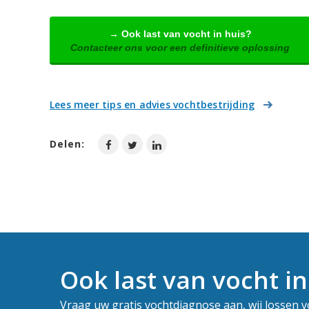
→ Ook last van vocht in huis?
Contacteer ons voor een definitieve oplossing
Lees meer tips en advies vochtbestrijding
Delen:
Ook last van vocht in
Vraag uw gratis vochtdiagnose aan, wij lossen 