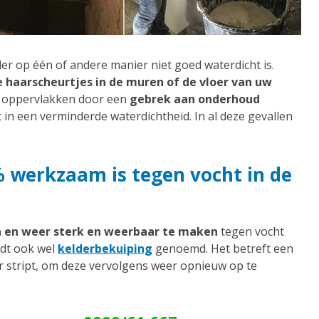
r op één of andere manier niet goed waterdicht is.
e haarscheurtjes in de muren of de vloer van uw
ge oppervlakken door een
gebrek aan onderhoud
in een verminderde waterdichtheid. In al deze gevallen
% werkzaam is tegen vocht in de
n en weer sterk en weerbaar te maken
tegen vocht
rdt ook wel
kelderbekuiping
genoemd. Het betreft een
r stript, om deze vervolgens weer opnieuw op te