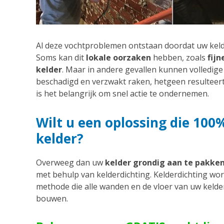
Al deze vochtproblemen ontstaan doordat uw kelde
Soms kan dit
lokale oorzaken
hebben, zoals
fijn
kelder
. Maar in andere gevallen kunnen volledi
beschadigd en verzwakt raken, hetgeen resulteert 
is het belangrijk om snel actie te ondernemen.
Wilt u een oplossing die 100
kelder?
Overweeg dan uw
kelder grondig aan te pakke
met behulp van kelderdichting. Kelderdichting wo
methode die alle wanden en de vloer van uw kelde
bouwen.