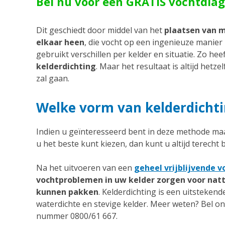
Bel nu voor een GRATIS vochtdia
Dit geschiedt door middel van het
plaatsen van 
elkaar heen
, die vocht op een ingenieuze manier
gebruikt verschillen per kelder en situatie. Zo he
kelderdichting
. Maar het resultaat is altijd hetz
zal gaan.
Welke vorm van kelderdichti
Indien u geïnteresseerd bent in deze methode ma
u het beste kunt kiezen, dan kunt u altijd terecht 
Na het uitvoeren van een
geheel vrijblijvende 
vochtproblemen in uw kelder zorgen voor nat
kunnen pakken
. Kelderdichting is een uitsteken
waterdichte en stevige kelder. Meer weten? Bel on
nummer 0800/61 667.