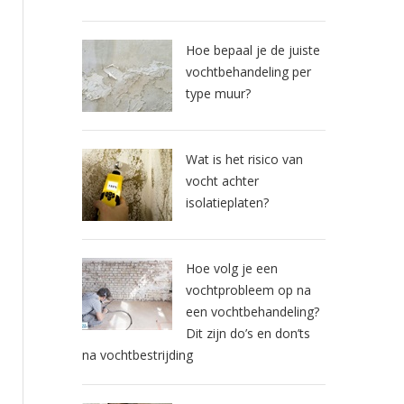
Hoe bepaal je de juiste
vochtbehandeling per
type muur?
Wat is het risico van
vocht achter
isolatieplaten?
Hoe volg je een
vochtprobleem op na
een vochtbehandeling?
Dit zijn do’s en don’ts
na vochtbestrijding