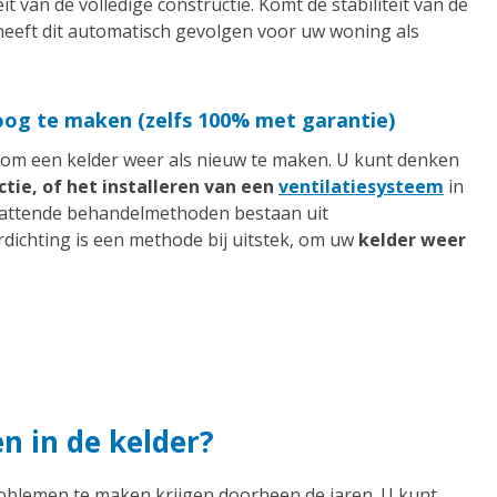
t van de volledige constructie. Komt de stabiliteit van de
heeft dit automatisch gevolgen voor uw woning als
og te maken (zelfs 100% met garantie)
 om een kelder weer als nieuw te maken. U kunt denken
tie, of het installeren van een
ventilatiesysteem
in
attende behandelmethoden bestaan uit
erdichting is een methode bij uitstek, om uw
kelder weer
 in de kelder?
oblemen te maken krijgen doorheen de jaren. U kunt