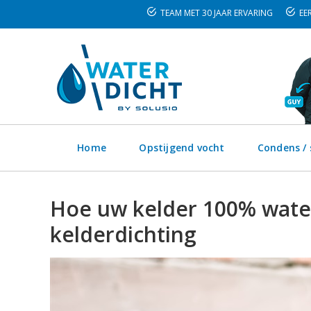
TEAM MET 30 JAAR ERVARING
EER
Home
Opstijgend vocht
Condens /
Hoe uw kelder 100% wate
kelderdichting