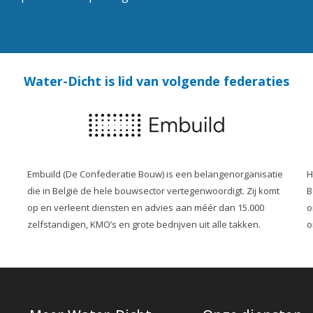
Water-Dicht is lid van volgende federaties
Embuild (De Confederatie Bouw) is een belangenorganisatie
H
die in België de hele bouwsector vertegenwoordigt. Zij komt
B
op en verleent diensten en advies aan méér dan 15.000
o
zelfstandigen, KMO’s en grote bedrijven uit alle takken.
o