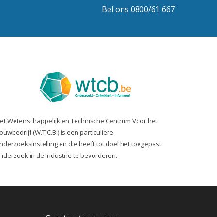
Bel ons 0800/61 667
et Wetenschappelijk en Technische Centrum Voor het
ouwbedrijf (W.T.C.B.) is een particuliere
nderzoeksinstelling en die heeft tot doel het toegepast
nderzoek in de industrie te bevorderen.