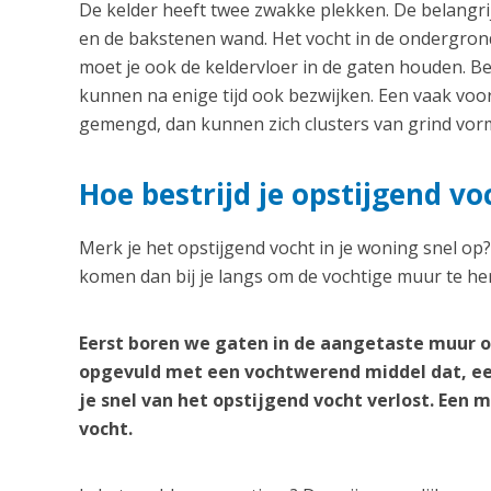
De kelder heeft twee zwakke plekken. De belangrij
en de bakstenen wand. Het vocht in de ondergrond
moet je ook de keldervloer in de gaten houden. B
kunnen na enige tijd ook bezwijken. Een vaak vo
gemengd, dan kunnen zich clusters van grind vorm
Hoe bestrijd je opstijgend vo
Merk je het opstijgend vocht in je woning snel op
komen dan bij je langs om de vochtige muur te her
Eerst boren we gaten in de aangetaste muur o
opgevuld met een vochtwerend middel dat, ee
je snel van het opstijgend vocht verlost. Een
vocht.