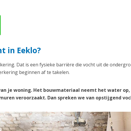
t in Eeklo?
kering. Dat is een fysieke barrière die vocht uit de ondergr
rkering beginnen af te takelen.
van je woning. Het bouwmateriaal neemt het water op,
e muren veroorzaakt. Dan spreken we van opstijgend voc