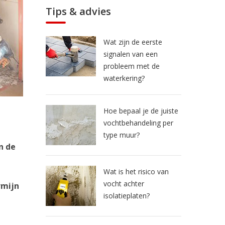
Tips & advies
Wat zijn de eerste
signalen van een
probleem met de
waterkering?
Hoe bepaal je de juiste
vochtbehandeling per
type muur?
n de
Wat is het risico van
vocht achter
rmijn
isolatieplaten?