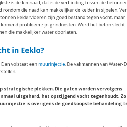
kste is de kimnaad, dat is de verbinding tussen de betonnen
 rondom die naad kan makkelijker de kelder in sijpelen. Ve
etonnen keldervloeren zijn goed bestand tegen vocht, maar
orkomend probleem zijn grindnesten. Werd het beton slecht
en die makkelijker water doorlaten.
cht in Eeklo?
? Dan volstaat een
muurinjectie
. De vakmannen van Water-D
stellen.
p strategische plekken. Die gaten worden vervolgens
nmaal uitgehard, het opstijgend vocht tegenhoudt. Zo
 muurinjectie is overigens de goedkoopste behandeling 