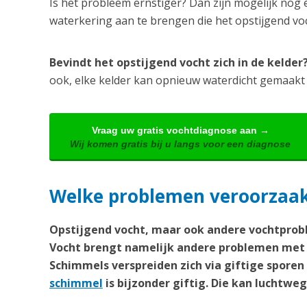
Is het probleem ernstiger? Dan zijn mogelijk nog 
waterkering aan te brengen die het opstijgend v
Bevindt het opstijgend vocht zich in de kelde
ook, elke kelder kan opnieuw waterdicht gemaakt
Vraag uw gratis vochtdiagnose aan →
Wij komen gratis bij u langs voor een diagnose
Welke problemen veroorzaakt
Opstijgend vocht, maar ook andere vochtprobl
Vocht brengt namelijk andere problemen met 
Schimmels verspreiden zich via giftige spore
schimmel
is bijzonder giftig. Die kan lucht