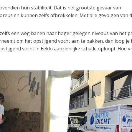
endien hun stabiliteit. Dat is het grootste gevaar van
oreus en kunnen zelfs afbrokkelen. Met alle gevolgen van d
h zelfs een weg banen naar hoger gelegen niveaus van het p
erneemt om het opstijgend vocht aan te pakken, dan loop je 
opstijgend vocht in Eeklo aanzienlijke schade oploopt. Hoe 