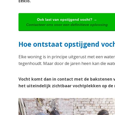
Eeklo.
Ook last van opstijgend vocht? →
Contacteer ons voor een definitieve oplossing
Hoe ontstaat opstijgend voch
Elke woning is in principe uitgerust met een water
tegenhoudt. Maar door de jaren heen kan die wate
Vocht komt dan in contact met de bakstenen 
het uiteindelijk zichtbaar vochtplekken op d