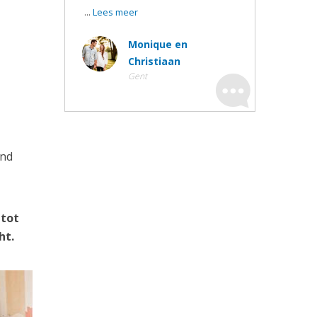
...
Lees meer
Monique en
Christiaan
Gent
ond
 tot
ht.