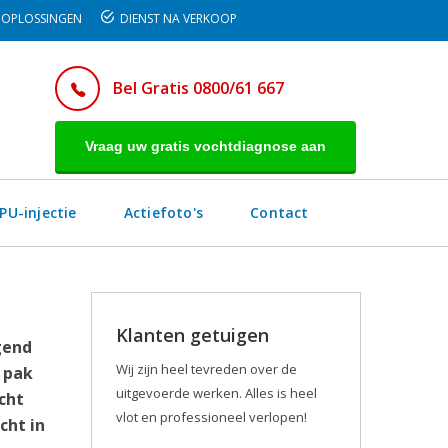
OPLOSSINGEN
DIENST NA VERKOOP
Bel Gratis 0800/61 667
Vraag uw gratis vochtdiagnose aan
PU-injectie
Actiefoto's
Contact
Klanten getuigen
gend
Wij zijn heel tevreden over de
 pak
uitgevoerde werken. Alles is heel
cht
vlot en professioneel verlopen!
cht in