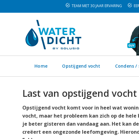
TEAM MET 30 JAAR ERVARING
EER
Home
Opstijgend vocht
Condens /
Last van opstijgend vocht 
Opstijgend vocht komt voor in heel wat woning
vocht, maar het probleem kan zich op de hele
je beter gisteren dan vandaag aan. Het kan de
creëert een ongezonde leefomgeving. Hieronde