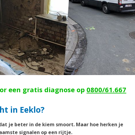
oor een gratis diagnose op
0800/61.667
ht in Eeklo?
dat je beter in de kiem smoort. Maar hoe herken je
aamste signalen op een rijtje.