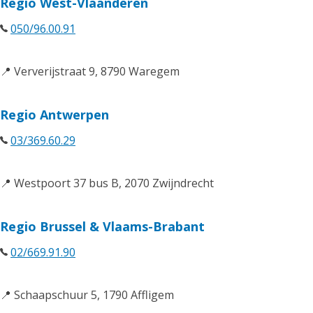
Regio West-Vlaanderen
050/96.00.91
📍 Ververijstraat 9, 8790 Waregem
Regio Antwerpen
03/369.60.29
📍 Westpoort 37 bus B, 2070 Zwijndrecht
Regio Brussel & Vlaams-Brabant
02/669.91.90
📍 Schaapschuur 5, 1790 Affligem