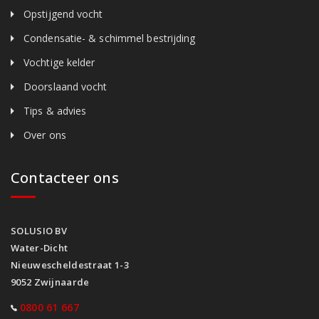
Opstijgend vocht
Condensatie- & schimmel bestrijding
Vochtige kelder
Doorslaand vocht
Tips & advies
Over ons
Contacteer ons
SOLUSIO BV
Water-Dicht
Nieuwescheldestraat 1-3
9052 Zwijnaarde
0800 61 667