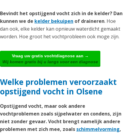
Bevindt het opstijgend vocht zich in de kelder? Dan
kunnen we de
kelder bekuipen
of draineren
. Hoe
dan ook, elke kelder kan opnieuw waterdicht gemaakt
worden. Hoe groot het vochtprobleem ook moge zijn.
Vraag uw gratis vochtdiagnose aan →
Wij komen gratis bij u langs voor een diagnose
Welke problemen veroorzaakt
opstijgend vocht in Olsene
Opstijgend vocht, maar ook andere
vochtproblemen zoals sijpelwater en condens, zijn
niet zonder gevaar. Vocht brengt namelijk andere
problemen met zich mee, zoals
schimmelvorming
,