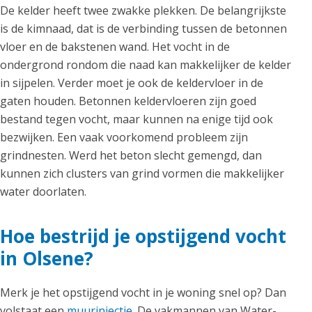
De kelder heeft twee zwakke plekken. De belangrijkste
is de kimnaad, dat is de verbinding tussen de betonnen
vloer en de bakstenen wand. Het vocht in de
ondergrond rondom die naad kan makkelijker de kelder
in sijpelen. Verder moet je ook de keldervloer in de
gaten houden. Betonnen keldervloeren zijn goed
bestand tegen vocht, maar kunnen na enige tijd ook
bezwijken. Een vaak voorkomend probleem zijn
grindnesten. Werd het beton slecht gemengd, dan
kunnen zich clusters van grind vormen die makkelijker
water doorlaten.
Hoe bestrijd je opstijgend vocht
in Olsene?
Merk je het opstijgend vocht in je woning snel op? Dan
volstaat een
muurinjectie
. De vakmannen van Water-