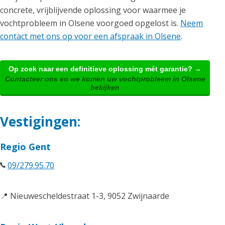
concrete, vrijblijvende oplossing voor waarmee je
vochtprobleem in Olsene voorgoed opgelost is.
Neem
contact met ons op voor een afspraak in Olsene
.
Op zoek naar een definitieve oplossing mét garantie? →
Contacteer ons en we komen uw vochtprobleem in Olsene
bekijken
Vestigingen:
Regio Gent
09/279.95.70
📍 Nieuwescheldestraat 1-3, 9052 Zwijnaarde