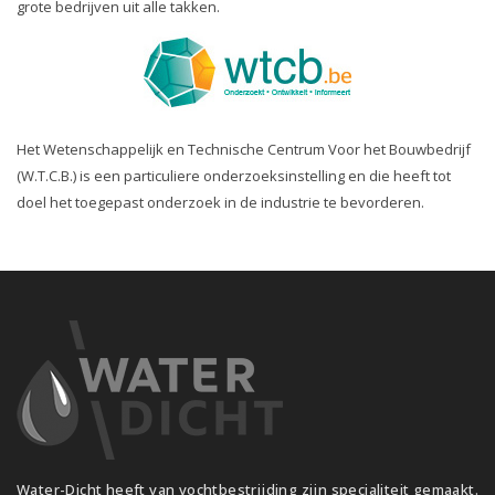
grote bedrijven uit alle takken.
Het Wetenschappelijk en Technische Centrum Voor het Bouwbedrijf
(W.T.C.B.) is een particuliere onderzoeksinstelling en die heeft tot
doel het toegepast onderzoek in de industrie te bevorderen.
Water-Dicht heeft van vochtbestrijding zijn specialiteit gemaakt.