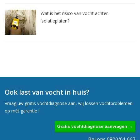
Wat is het risico van vocht achter
isolatieplaten?
Ook last van vocht in huis?
Vraag uw gratis vochtdiagnose aan, wij lossen vochtproblemen
op mét garantie !
Gratis vochtdiagnose aanvragen →
Bel ons 0800/61 667