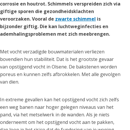
corrosie en houtrot. Schimmels verspreiden zich via
giftige sporen die gezondheidsklachten
veroorzaken. Vooral de
zwarte schimmel
is
bijzonder giftig. Die kan luchtweginfecties en
ademhalingsproblemen met zich meebrengen.
Met vocht verzadigde bouwmaterialen verliezen
bovendien hun stabiliteit. Dat is het grootste gevaar
van opstijgend vocht in Olsene. De bakstenen worden
poreus en kunnen zelfs afbrokkelen. Met alle gevolgen
van dien.
In extreme gevallen kan het opstijgend vocht zich zelfs
een weg banen naar hoger gelegen niveaus van het
pand, via het metselwerk in de wanden. Als je niets
onderneemt om het opstijgend vocht aan te pakken,
dan loop je het risico dat de fundering van je woning