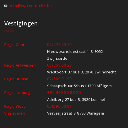
info@water-dicht.be
Vestigingen
09/279.95.70
Regio Gent
Nieuwescheldestraat 1-3, 9052
Zwijnaarde
03/369.60.29
Regio Antwerpen
Westpoort 37 bus B, 2070 Zwijndrecht
02/669.91.90
Regio Brussel
Schaapschuur 5/bus1 1790 Affligem
+32 496 50 88 20
Regio Limburg
Adelberg 27 bus B, 3920 Lommel
050/96.00.91
Regio West-
Vlaanderen
Ververijstraat 9, 8790 Waregem