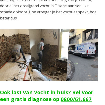
door al het opstijgend vocht in Olsene aanzienlijke
schade oploopt. Hoe vroeger je het vocht aanpakt, hoe
beter dus.
Ook last van vocht in huis? Bel voor
een gratis diagnose op
0800/61.667