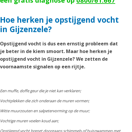
een gratis diagnose op
0800/61.667
Hoe herken je opstijgend vocht
in Gijzenzele?
Opstijgend vocht is dus een ernstig probleem dat
je beter in de kiem smoort. Maar hoe herken je
opstijgend vocht in Gijzenzele? We zetten de
voornaamste signalen op een rijtje.
Een muffe, doffe geur die je niet kan verklaren;
Vochtplekken die zich onderaan de muren vormen;
Witte muurzouten en salpetervorming op de muur;
Vochtige muren voelen koud aan;
Opstijgend vocht brengt doorgaans schimmels of huiszwammen met