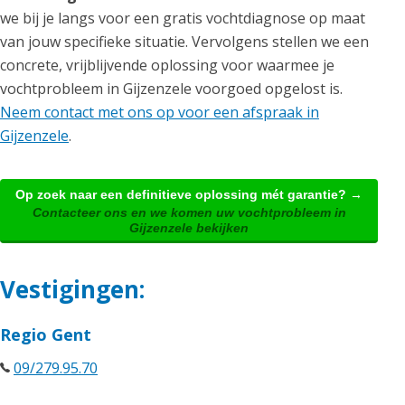
we bij je langs voor een gratis vochtdiagnose op maat
van jouw specifieke situatie. Vervolgens stellen we een
concrete, vrijblijvende oplossing voor waarmee je
vochtprobleem in Gijzenzele voorgoed opgelost is.
Neem contact met ons op voor een afspraak in
Gijzenzele
.
Op zoek naar een definitieve oplossing mét garantie? →
Contacteer ons en we komen uw vochtprobleem in
Gijzenzele bekijken
Vestigingen:
Regio Gent
09/279.95.70