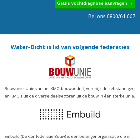
Gratis vochtdiagnose aanvragen →
Bel ons 0800/61 667
Water-Dicht is lid van volgende federaties
Bouwunie, Unie van het KMO-bouwbedrijf, verenigt de zelfstandigen
en KMO’s uit de diverse deelsectoren uit de bouw in één sterke unie.
Embuild (De Confederatie Bouw) is een belangenorganisatie die in