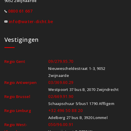
9052 Zwijnaarde
0800 61 667
info@water-dicht.be
Vestigingen
09/279.95.70
Regio Gent
Nieuwescheldestraat 1-3, 9052
Zwijnaarde
03/369.60.29
Regio Antwerpen
Westpoort 37 bus B, 2070 Zwijndrecht
02/669.91.90
Regio Brussel
Schaapschuur 5/bus1 1790 Affligem
+32 496 50 88 20
Regio Limburg
Adelberg 27 bus B, 3920 Lommel
050/96.00.91
Regio West-