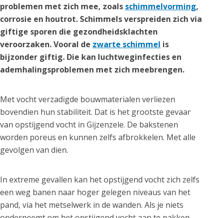
problemen met zich mee, zoals
schimmelvorming
,
corrosie en houtrot. Schimmels verspreiden zich via
giftige sporen die gezondheidsklachten
veroorzaken. Vooral de
zwarte schimmel
is
bijzonder giftig. Die kan luchtweginfecties en
ademhalingsproblemen met zich meebrengen.
Met vocht verzadigde bouwmaterialen verliezen
bovendien hun stabiliteit. Dat is het grootste gevaar
van opstijgend vocht in Gijzenzele. De bakstenen
worden poreus en kunnen zelfs afbrokkelen. Met alle
gevolgen van dien.
In extreme gevallen kan het opstijgend vocht zich zelfs
een weg banen naar hoger gelegen niveaus van het
pand, via het metselwerk in de wanden. Als je niets
onderneemt om het opstijgend vocht aan te pakken,