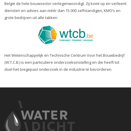
België de hele bouwsector vertegenwoordigt. Zij komt op en verleent
diensten en advies aan méér dan 15.000 zelfstandigen, KMO’s en
grote bedrijven uit alle takken.
Het Wetenschappelijk en Technische Centrum Voor het Bouwbedrijf
(W.T.C.B.) is een particuliere onderzoeksinstelling en die heeft tot
doel het toegepast onderzoek in de industrie te bevorderen.