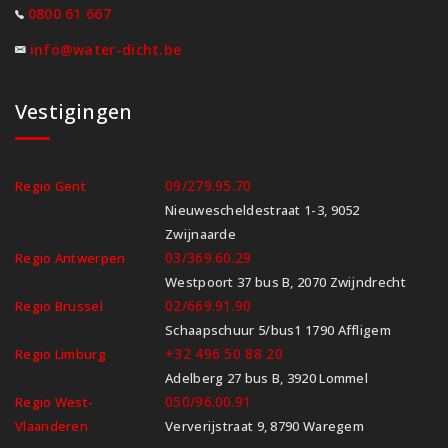
0800 61 667
info@water-dicht.be
Vestigingen
09/279.95.70
Regio Gent
Nieuwescheldestraat 1-3, 9052
Zwijnaarde
03/369.60.29
Regio Antwerpen
Westpoort 37 bus B, 2070 Zwijndrecht
02/669.91.90
Regio Brussel
Schaapschuur 5/bus1 1790 Affligem
+32 496 50 88 20
Regio Limburg
Adelberg 27 bus B, 3920 Lommel
050/96.00.91
Regio West-
Vlaanderen
Ververijstraat 9, 8790 Waregem