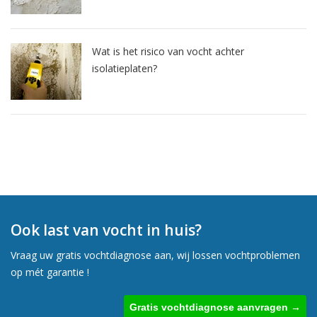
Wat is het risico van vocht achter
isolatieplaten?
Ook last van vocht in huis?
Vraag uw gratis vochtdiagnose aan, wij lossen vochtproblemen
op mét garantie !
Gratis vochtdiagnose aanvragen →