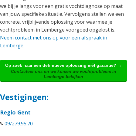
we bij je langs voor een gratis vochtdiagnose op maat
van jouw specifieke situatie. Vervolgens stellen we een
concrete, vrijblijvende oplossing voor waarmee je
vochtprobleem in Lemberge voorgoed opgelost is.
Neem contact met ons op voor een afspraak in
Lemberge
.
Op zoek naar een definitieve oplossing mét garantie? →
Contacteer ons en we komen uw vochtprobleem in
Lemberge bekijken
Vestigingen:
Regio Gent
09/279.95.70