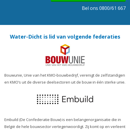
Bel ons 0800/61 667
Water-Dicht is lid van volgende federaties
Bouwunie, Unie van het KMO-bouwbedrijf, verenigt de zelfstandigen
en KMO’s uit de diverse deelsectoren uit de bouw in één sterke unie.
Embuild (De Confederatie Bouw) is een belangenorganisatie die in
België de hele bouwsector vertegenwoordigt. Zij komt op en verleent