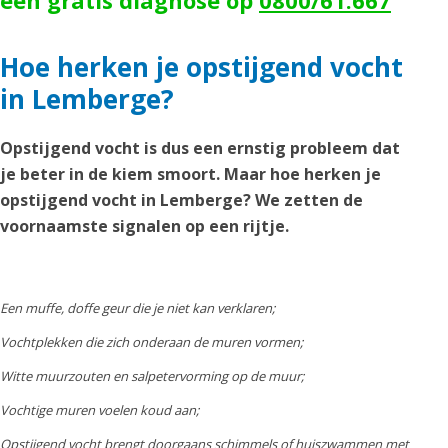
een gratis diagnose op
0800/61.667
Hoe herken je opstijgend vocht
in Lemberge?
Opstijgend vocht is dus een ernstig probleem dat
je beter in de kiem smoort. Maar hoe herken je
opstijgend vocht in Lemberge? We zetten de
voornaamste signalen op een rijtje.
Een muffe, doffe geur die je niet kan verklaren;
Vochtplekken die zich onderaan de muren vormen;
Witte muurzouten en salpetervorming op de muur;
Vochtige muren voelen koud aan;
Opstijgend vocht brengt doorgaans schimmels of huiszwammen met