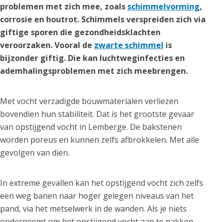
problemen met zich mee, zoals
schimmelvorming
,
corrosie en houtrot. Schimmels verspreiden zich via
giftige sporen die gezondheidsklachten
veroorzaken. Vooral de
zwarte schimmel
is
bijzonder giftig. Die kan luchtweginfecties en
ademhalingsproblemen met zich meebrengen.
Met vocht verzadigde bouwmaterialen verliezen
bovendien hun stabiliteit. Dat is het grootste gevaar
van opstijgend vocht in Lemberge. De bakstenen
worden poreus en kunnen zelfs afbrokkelen. Met alle
gevolgen van dien.
In extreme gevallen kan het opstijgend vocht zich zelfs
een weg banen naar hoger gelegen niveaus van het
pand, via het metselwerk in de wanden. Als je niets
onderneemt om het opstijgend vocht aan te pakken,