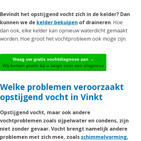
Bevindt het opstijgend vocht zich in de kelder? Dan
kunnen we de
kelder bekuipen
of draineren
. Hoe
dan ook, elke kelder kan opnieuw waterdicht gemaakt
worden. Hoe groot het vochtprobleem ook moge zijn.
Vraag uw gratis vochtdiagnose aan →
Wij komen gratis bij u langs voor een diagnose
Welke problemen veroorzaakt
opstijgend vocht in Vinkt
Opstijgend vocht, maar ook andere
vochtproblemen zoals sijpelwater en condens, zijn
niet zonder gevaar. Vocht brengt namelijk andere
problemen met zich mee, zoals
schimmelvorming
,