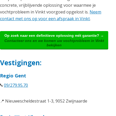
concrete, vrijblijvende oplossing voor waarmee je
vochtprobleem in Vinkt voorgoed opgelost is.
Neem
contact met ons op voor een afspraak in Vinkt
.
Op zoek naar een definitieve oplossing mét garantie? →
Contacteer ons en we komen uw vochtprobleem in Vinkt
bekijken
Vestigingen:
Regio Gent
09/279.95.70
📍 Nieuwescheldestraat 1-3, 9052 Zwijnaarde