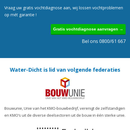
Vraag uw gratis vochtdiagnose aan, wij lossen vochtproblemen
op mét garantie !
Gratis vochtdiagnose aanvragen →
Bel ons 0800/61 667
Water-Dicht is lid van volgende federaties
Bouwunie, Unie van het KMO-bouwbedrijf, verenigt de zelfstandigen
en KMO’s uit de diverse deelsectoren uit de bouw in één sterke unie.