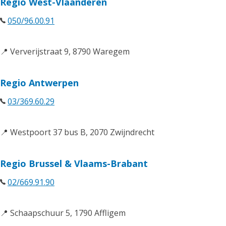
Regio West-Vlaanderen
050/96.00.91
📍 Ververijstraat 9, 8790 Waregem
Regio Antwerpen
03/369.60.29
📍 Westpoort 37 bus B, 2070 Zwijndrecht
Regio Brussel & Vlaams-Brabant
02/669.91.90
📍 Schaapschuur 5, 1790 Affligem