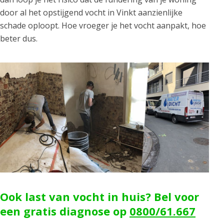
door al het opstijgend vocht in Vinkt aanzienlijke
schade oploopt. Hoe vroeger je het vocht aanpakt, hoe
beter dus.
Ook last van vocht in huis? Bel voor
een gratis diagnose op
0800/61.667