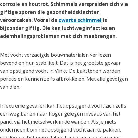
corrosie en houtrot. Schimmels verspreiden zich via
giftige sporen die gezondheidsklachten
veroorzaken. Vooral de
zwarte schimmel
is
bijzonder giftig. Die kan luchtweginfecties en
ademhalingsproblemen met zich meebrengen.
Met vocht verzadigde bouwmaterialen verliezen
bovendien hun stabiliteit. Dat is het grootste gevaar
van opstijgend vocht in Vinkt. De bakstenen worden
poreus en kunnen zelfs afbrokkelen. Met alle gevolgen
van dien.
In extreme gevallen kan het opstijgend vocht zich zelfs
een weg banen naar hoger gelegen niveaus van het
pand, via het metselwerk in de wanden. Als je niets
onderneemt om het opstijgend vocht aan te pakken,
dan loop je het risico dat de fundering van je woning