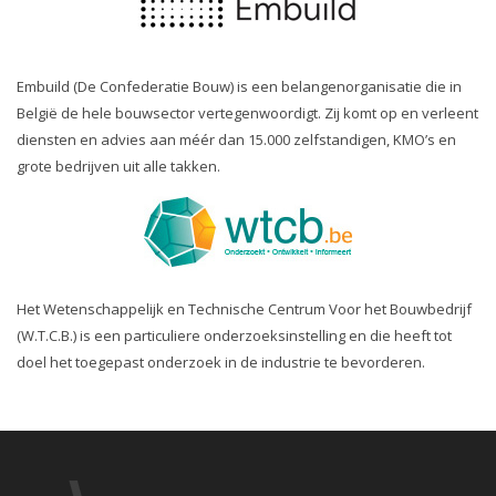
Embuild (De Confederatie Bouw) is een belangenorganisatie die in
België de hele bouwsector vertegenwoordigt. Zij komt op en verleent
diensten en advies aan méér dan 15.000 zelfstandigen, KMO’s en
grote bedrijven uit alle takken.
Het Wetenschappelijk en Technische Centrum Voor het Bouwbedrijf
(W.T.C.B.) is een particuliere onderzoeksinstelling en die heeft tot
doel het toegepast onderzoek in de industrie te bevorderen.