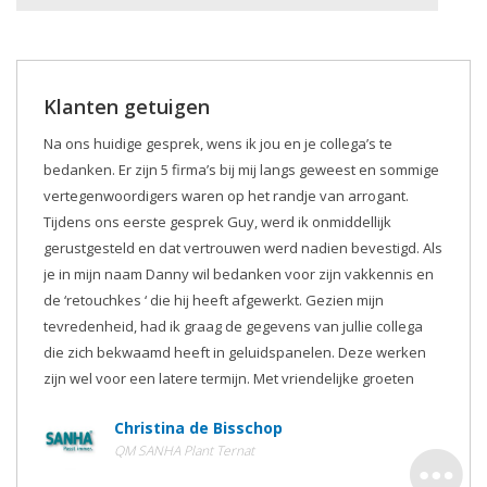
Klanten getuigen
Na ons huidige gesprek, wens ik jou en je collega’s te
bedanken. Er zijn 5 firma’s bij mij langs geweest en sommige
vertegenwoordigers waren op het randje van arrogant.
Tijdens ons eerste gesprek Guy, werd ik onmiddellijk
gerustgesteld en dat vertrouwen werd nadien bevestigd. Als
je in mijn naam Danny wil bedanken voor zijn vakkennis en
de ‘retouchkes ‘ die hij heeft afgewerkt. Gezien mijn
tevredenheid, had ik graag de gegevens van jullie collega
die zich bekwaamd heeft in geluidspanelen. Deze werken
zijn wel voor een latere termijn. Met vriendelijke groeten
Christina de Bisschop
QM SANHA Plant Ternat