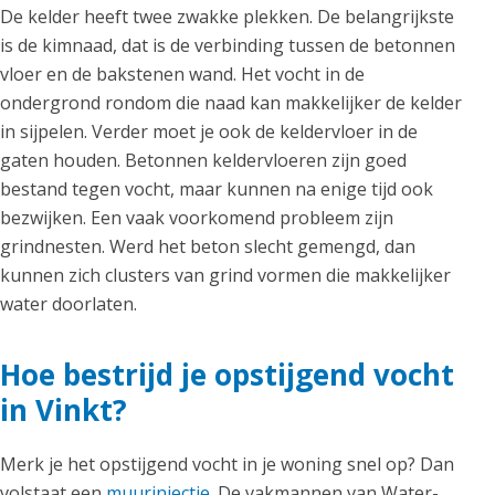
De kelder heeft twee zwakke plekken. De belangrijkste
is de kimnaad, dat is de verbinding tussen de betonnen
vloer en de bakstenen wand. Het vocht in de
ondergrond rondom die naad kan makkelijker de kelder
in sijpelen. Verder moet je ook de keldervloer in de
gaten houden. Betonnen keldervloeren zijn goed
bestand tegen vocht, maar kunnen na enige tijd ook
bezwijken. Een vaak voorkomend probleem zijn
grindnesten. Werd het beton slecht gemengd, dan
kunnen zich clusters van grind vormen die makkelijker
water doorlaten.
Hoe bestrijd je opstijgend vocht
in Vinkt?
Merk je het opstijgend vocht in je woning snel op? Dan
volstaat een
muurinjectie
. De vakmannen van Water-