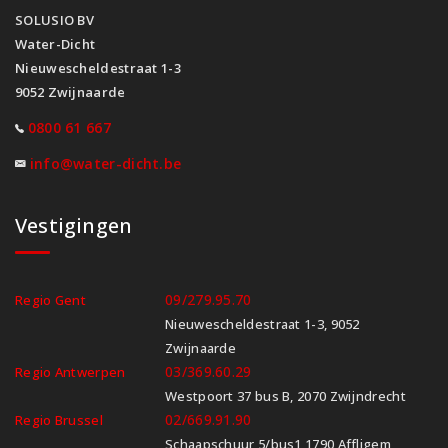
SOLUSIO BV
Water-Dicht
Nieuwescheldestraat 1-3
9052 Zwijnaarde
0800 61 667
info@water-dicht.be
Vestigingen
09/279.95.70
Regio Gent
Nieuwescheldestraat 1-3, 9052
Zwijnaarde
03/369.60.29
Regio Antwerpen
Westpoort 37 bus B, 2070 Zwijndrecht
02/669.91.90
Regio Brussel
Schaapschuur 5/bus1 1790 Affligem