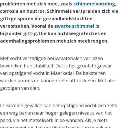
problemen met zich mee, zoals
schimmelvorming
,
corrosie en houtrot. Schimmels verspreiden zich via
giftige sporen die gezondheidsklachten
veroorzaken. Vooral de
zwarte schimmel
is
bijzonder giftig. Die kan luchtweginfecties en
ademhalingsproblemen met zich meebrengen.
Met vocht verzadigde bouwmaterialen verliezen
bovendien hun stabiliteit. Dat is het grootste gevaar
van opstijgend vocht in Maarkedal. De bakstenen
worden poreus en kunnen zelfs afbrokkelen. Met alle
gevolgen van dien.
In extreme gevallen kan het opstijgend vocht zich zelfs
een weg banen naar hoger gelegen niveaus van het
pand, via het metselwerk in de wanden. Als je niets
onderneemt om het opstijgend vocht aan te pakken,