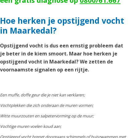
een gratis diagnose op
0800/61.667
Hoe herken je opstijgend vocht
in Maarkedal?
Opstijgend vocht is dus een ernstig probleem dat
je beter in de kiem smoort. Maar hoe herken je
opstijgend vocht in Maarkedal? We zetten de
voornaamste signalen op een rijtje.
Een muffe, doffe geur die je niet kan verklaren;
Vochtplekken die zich onderaan de muren vormen;
Witte muurzouten en salpetervorming op de muur;
Vochtige muren voelen koud aan;
Opstijgend vocht brengt doorgaans schimmels of huiszwammen met