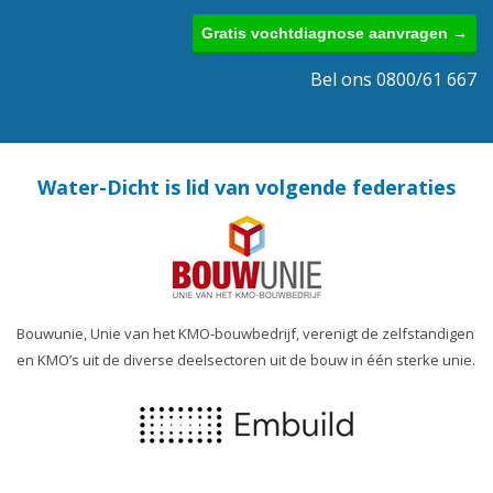
Gratis vochtdiagnose aanvragen →
Bel ons 0800/61 667
Water-Dicht is lid van volgende federaties
Bouwunie, Unie van het KMO-bouwbedrijf, verenigt de zelfstandigen
en KMO’s uit de diverse deelsectoren uit de bouw in één sterke unie.