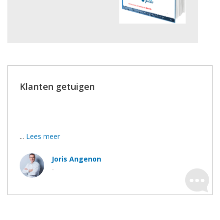
Klanten getuigen
Wij zijn tevreden, de werkmannen hebben hun best
gedaan.
...
Lees meer
Joris Angenon
-