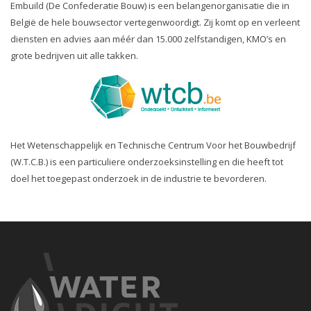
Embuild (De Confederatie Bouw) is een belangenorganisatie die in
België de hele bouwsector vertegenwoordigt. Zij komt op en verleent
diensten en advies aan méér dan 15.000 zelfstandigen, KMO’s en
grote bedrijven uit alle takken.
Het Wetenschappelijk en Technische Centrum Voor het Bouwbedrijf
(W.T.C.B.) is een particuliere onderzoeksinstelling en die heeft tot
doel het toegepast onderzoek in de industrie te bevorderen.