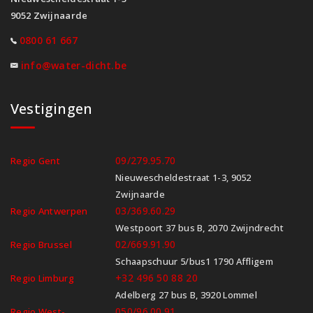
9052 Zwijnaarde
0800 61 667
info@water-dicht.be
Vestigingen
09/279.95.70
Regio Gent
Nieuwescheldestraat 1-3, 9052
Zwijnaarde
03/369.60.29
Regio Antwerpen
Westpoort 37 bus B, 2070 Zwijndrecht
02/669.91.90
Regio Brussel
Schaapschuur 5/bus1 1790 Affligem
+32 496 50 88 20
Regio Limburg
Adelberg 27 bus B, 3920 Lommel
050/96.00.91
Regio West-