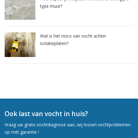
type muur?
Wat is het risico van vocht achter
isolatieplaten?
Ook last van vocht in huis?
Vraag uw gratis vochtdiagnose aan, wij lossen vochtproblemen
op mét garantie !