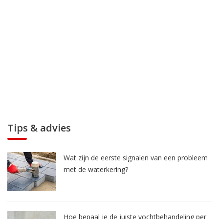
Tips & advies
Wat zijn de eerste signalen van een probleem
met de waterkering?
Hoe bepaal je de juiste vochtbehandeling per