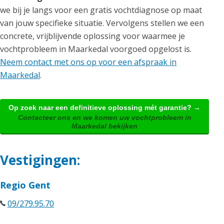
we bij je langs voor een gratis vochtdiagnose op maat
van jouw specifieke situatie. Vervolgens stellen we een
concrete, vrijblijvende oplossing voor waarmee je
vochtprobleem in Maarkedal voorgoed opgelost is.
Neem contact met ons op voor een afspraak in
Maarkedal
.
Op zoek naar een definitieve oplossing mét garantie? →
Contacteer ons en we komen uw vochtprobleem in
Maarkedal bekijken
Vestigingen:
Regio Gent
09/279.95.70