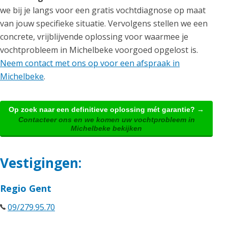
we bij je langs voor een gratis vochtdiagnose op maat
van jouw specifieke situatie. Vervolgens stellen we een
concrete, vrijblijvende oplossing voor waarmee je
vochtprobleem in Michelbeke voorgoed opgelost is.
Neem contact met ons op voor een afspraak in
Michelbeke
.
Op zoek naar een definitieve oplossing mét garantie? →
Contacteer ons en we komen uw vochtprobleem in
Michelbeke bekijken
Vestigingen:
Regio Gent
09/279.95.70