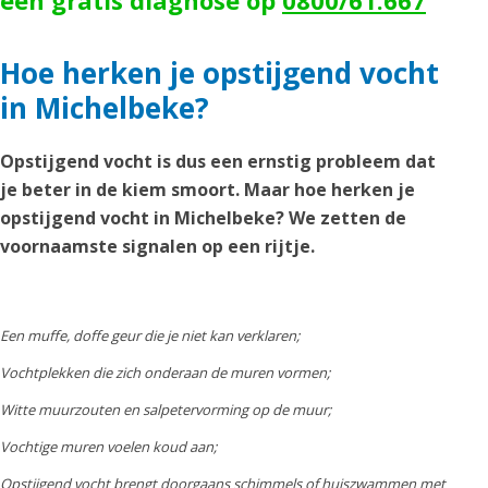
een gratis diagnose op
0800/61.667
Hoe herken je opstijgend vocht
in Michelbeke?
Opstijgend vocht is dus een ernstig probleem dat
je beter in de kiem smoort. Maar hoe herken je
opstijgend vocht in Michelbeke? We zetten de
voornaamste signalen op een rijtje.
Een muffe, doffe geur die je niet kan verklaren;
Vochtplekken die zich onderaan de muren vormen;
Witte muurzouten en salpetervorming op de muur;
Vochtige muren voelen koud aan;
Opstijgend vocht brengt doorgaans schimmels of huiszwammen met