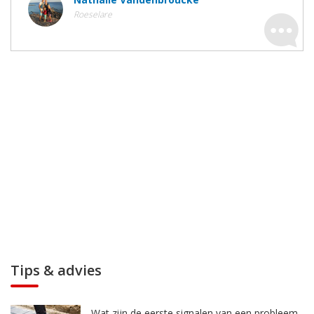
Roeselare
Tips & advies
Wat zijn de eerste signalen van een probleem