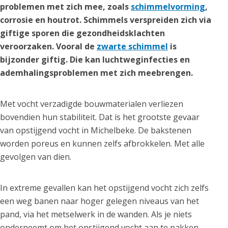
problemen met zich mee, zoals
schimmelvorming
,
corrosie en houtrot. Schimmels verspreiden zich via
giftige sporen die gezondheidsklachten
veroorzaken. Vooral de
zwarte schimmel
is
bijzonder giftig. Die kan luchtweginfecties en
ademhalingsproblemen met zich meebrengen.
Met vocht verzadigde bouwmaterialen verliezen
bovendien hun stabiliteit. Dat is het grootste gevaar
van opstijgend vocht in Michelbeke. De bakstenen
worden poreus en kunnen zelfs afbrokkelen. Met alle
gevolgen van dien.
In extreme gevallen kan het opstijgend vocht zich zelfs
een weg banen naar hoger gelegen niveaus van het
pand, via het metselwerk in de wanden. Als je niets
onderneemt om het opstijgend vocht aan te pakken,