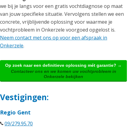
we bij je langs voor een gratis vochtdiagnose op maat
van jouw specifieke situatie. Vervolgens stellen we een
concrete, vrijblijvende oplossing voor waarmee je
vochtprobleem in Onkerzele voorgoed opgelost is.
Neem contact met ons op voor een afspraak in
Onkerzele
.
Op zoek naar een definitieve oplossing mét garantie? →
Contacteer ons en we komen uw vochtprobleem in
Onkerzele bekijken
Vestigingen:
Regio Gent
09/279.95.70