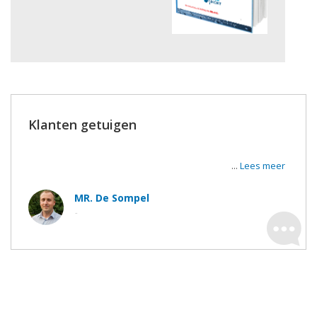
Klanten getuigen
Super tevreden van de werken en de uitvoerders. De
werkmannen waren zeer vriendelijk en correct.
...
Lees meer
MR. De Sompel
-