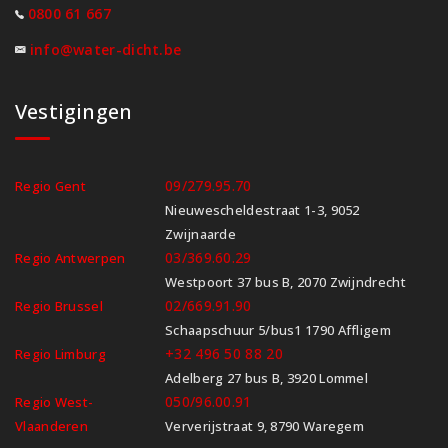
0800 61 667
info@water-dicht.be
Vestigingen
09/279.95.70
Regio Gent
Nieuwescheldestraat 1-3, 9052
Zwijnaarde
03/369.60.29
Regio Antwerpen
Westpoort 37 bus B, 2070 Zwijndrecht
02/669.91.90
Regio Brussel
Schaapschuur 5/bus1 1790 Affligem
+32 496 50 88 20
Regio Limburg
Adelberg 27 bus B, 3920 Lommel
050/96.00.91
Regio West-
Vlaanderen
Ververijstraat 9, 8790 Waregem