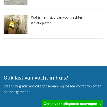
Wat is het risico van vocht achter
isolatieplaten?
Ook last van vocht in huis?
Vraag uw gratis vochtdiagnose aan, wij lossen vochtproblemen
op mét garantie !
Gratis vochtdiagnose aanvragen →