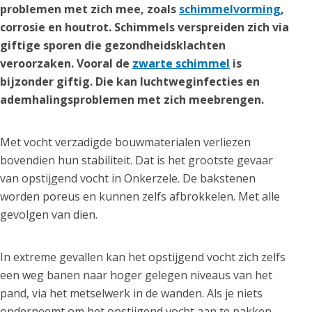
problemen met zich mee, zoals
schimmelvorming
,
corrosie en houtrot. Schimmels verspreiden zich via
giftige sporen die gezondheidsklachten
veroorzaken. Vooral de
zwarte schimmel
is
bijzonder giftig. Die kan luchtweginfecties en
ademhalingsproblemen met zich meebrengen.
Met vocht verzadigde bouwmaterialen verliezen
bovendien hun stabiliteit. Dat is het grootste gevaar
van opstijgend vocht in Onkerzele. De bakstenen
worden poreus en kunnen zelfs afbrokkelen. Met alle
gevolgen van dien.
In extreme gevallen kan het opstijgend vocht zich zelfs
een weg banen naar hoger gelegen niveaus van het
pand, via het metselwerk in de wanden. Als je niets
onderneemt om het opstijgend vocht aan te pakken,