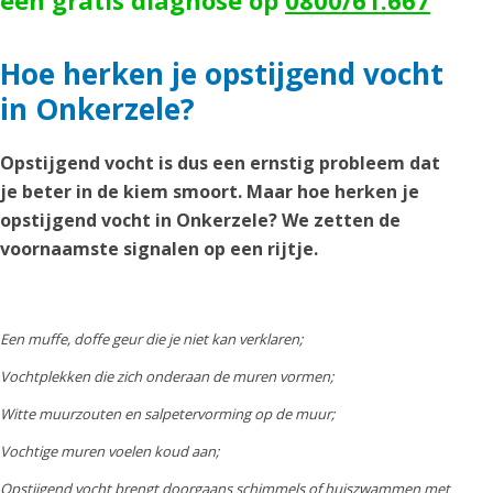
een gratis diagnose op
0800/61.667
Hoe herken je opstijgend vocht
in Onkerzele?
Opstijgend vocht is dus een ernstig probleem dat
je beter in de kiem smoort. Maar hoe herken je
opstijgend vocht in Onkerzele? We zetten de
voornaamste signalen op een rijtje.
Een muffe, doffe geur die je niet kan verklaren;
Vochtplekken die zich onderaan de muren vormen;
Witte muurzouten en salpetervorming op de muur;
Vochtige muren voelen koud aan;
Opstijgend vocht brengt doorgaans schimmels of huiszwammen met