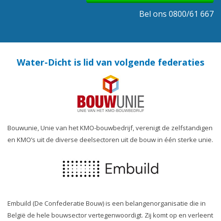
Bel ons 0800/61 667
Water-Dicht is lid van volgende federaties
Bouwunie, Unie van het KMO-bouwbedrijf, verenigt de zelfstandigen
en KMO’s uit de diverse deelsectoren uit de bouw in één sterke unie.
Embuild (De Confederatie Bouw) is een belangenorganisatie die in
België de hele bouwsector vertegenwoordigt. Zij komt op en verleent