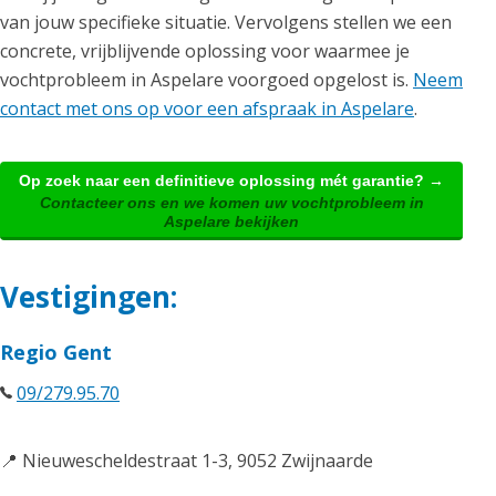
van jouw specifieke situatie. Vervolgens stellen we een
concrete, vrijblijvende oplossing voor waarmee je
vochtprobleem in Aspelare voorgoed opgelost is.
Neem
contact met ons op voor een afspraak in Aspelare
.
Op zoek naar een definitieve oplossing mét garantie? →
Contacteer ons en we komen uw vochtprobleem in
Aspelare bekijken
Vestigingen:
Regio Gent
09/279.95.70
📍 Nieuwescheldestraat 1-3, 9052 Zwijnaarde