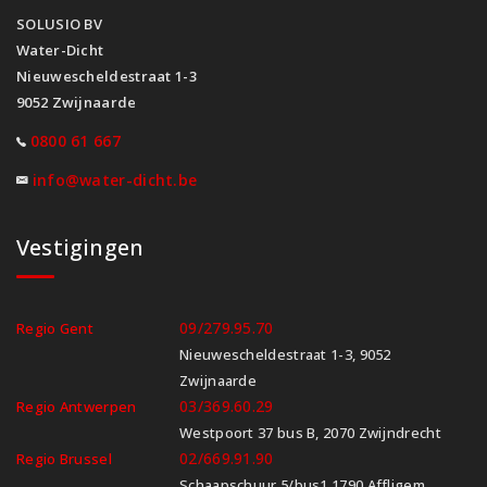
SOLUSIO BV
Water-Dicht
Nieuwescheldestraat 1-3
9052 Zwijnaarde
0800 61 667
info@water-dicht.be
Vestigingen
09/279.95.70
Regio Gent
Nieuwescheldestraat 1-3, 9052
Zwijnaarde
03/369.60.29
Regio Antwerpen
Westpoort 37 bus B, 2070 Zwijndrecht
02/669.91.90
Regio Brussel
Schaapschuur 5/bus1 1790 Affligem