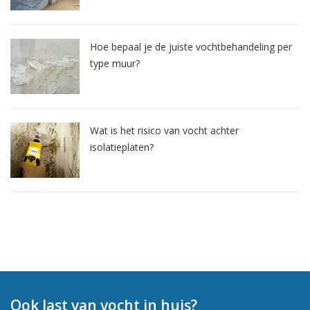
Hoe bepaal je de juiste vochtbehandeling per
type muur?
Wat is het risico van vocht achter
isolatieplaten?
Ook last van vocht in huis?