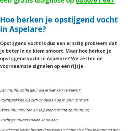
een gratis diagnose op
0800/61.667
Hoe herken je opstijgend vocht
in Aspelare?
Opstijgend vocht is dus een ernstig probleem dat
je beter in de kiem smoort. Maar hoe herken je
opstijgend vocht in Aspelare? We zetten de
voornaamste signalen op een rijtje.
Een muffe, doffe geur die je niet kan verklaren;
Vochtplekken die zich onderaan de muren vormen;
Witte muurzouten en salpetervorming op de muur;
Vochtige muren voelen koud aan;
Opstijgend vocht brengt doorgaans schimmels of huiszwammen met