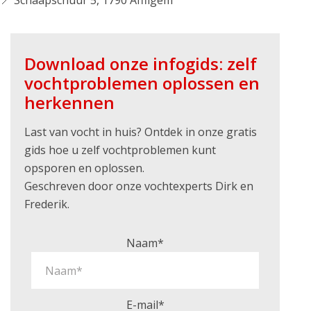
📍 Schaapschuur 5, 1790 Affligem
Download onze infogids: zelf
vochtproblemen oplossen en
herkennen
Last van vocht in huis? Ontdek in onze gratis
gids hoe u zelf vochtproblemen kunt
opsporen en oplossen.
Geschreven door onze vochtexperts Dirk en
Frederik.
Naam*
E-mail*