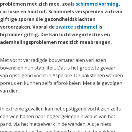
problemen met zich mee, zoals
schimmelvorming
,
corrosie en houtrot. Schimmels verspreiden zich via
giftige sporen die gezondheidsklachten
veroorzaken. Vooral de
zwarte schimmel
is
bijzonder giftig. Die kan luchtweginfecties en
ademhalingsproblemen met zich meebrengen.
Met vocht verzadigde bouwmaterialen verliezen
bovendien hun stabiliteit. Dat is het grootste gevaar
van opstijgend vocht in Aspelare. De bakstenen worden
poreus en kunnen zelfs afbrokkelen. Met alle gevolgen
van dien.
In extreme gevallen kan het opstijgend vocht zich zelfs
een weg banen naar hoger gelegen niveaus van het
pand, via het metselwerk in de wanden. Als je niets
onderneemt om het opstijgend vocht aan te pakken,