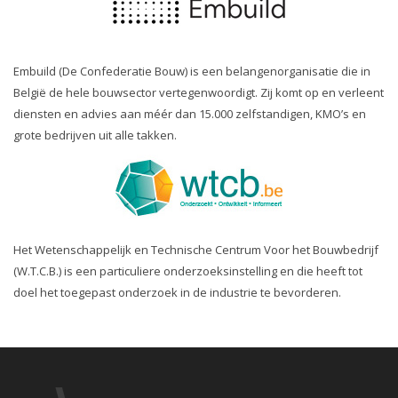
Embuild (De Confederatie Bouw) is een belangenorganisatie die in
België de hele bouwsector vertegenwoordigt. Zij komt op en verleent
diensten en advies aan méér dan 15.000 zelfstandigen, KMO’s en
grote bedrijven uit alle takken.
Het Wetenschappelijk en Technische Centrum Voor het Bouwbedrijf
(W.T.C.B.) is een particuliere onderzoeksinstelling en die heeft tot
doel het toegepast onderzoek in de industrie te bevorderen.