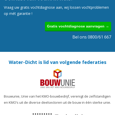
Vraag uw gratis vochtdiagnose aan, wij lossen vochtproblemen
op mét garantie !
Gratis vochtdiagnose aanvragen →
Bel ons 0800/61 667
Water-Dicht is lid van volgende federaties
Bouwunie, Unie van het KMO-bouwbedrijf, verenigt de zelfstandigen
en KMO’s uit de diverse deelsectoren uit de bouw in één sterke unie.