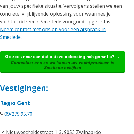
van jouw specifieke situatie. Vervolgens stellen we een
concrete, vrijblijvende oplossing voor waarmee je
vochtprobleem in Smetlede voorgoed opgelost is.
Neem contact met ons op voor een afspraak in
Smetlede
.
Op zoek naar een definitieve oplossing mét garantie? →
Contacteer ons en we komen uw vochtprobleem in
Smetlede bekijken
Vestigingen:
Regio Gent
09/279.95.70
📍 Nieuwescheldestraat 1-3, 9052 Zwijnaarde