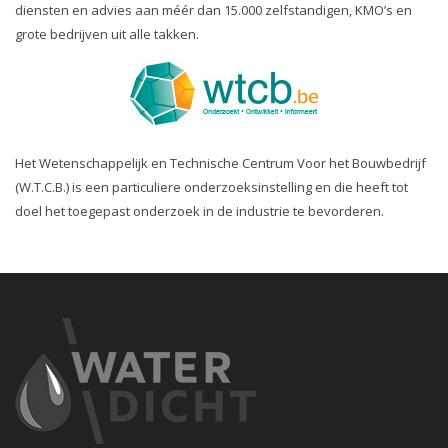
diensten en advies aan méér dan 15.000 zelfstandigen, KMO’s en
grote bedrijven uit alle takken.
Het Wetenschappelijk en Technische Centrum Voor het Bouwbedrijf
(W.T.C.B.) is een particuliere onderzoeksinstelling en die heeft tot
doel het toegepast onderzoek in de industrie te bevorderen.