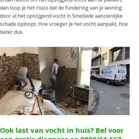
dan loop je het risico dat de fundering van je woning
door al het opstijgend vocht in Smetlede aanzienlijke
schade oploopt. Hoe vroeger je het vocht aanpakt, hoe
beter dus.
Ook last van vocht in huis? Bel voor