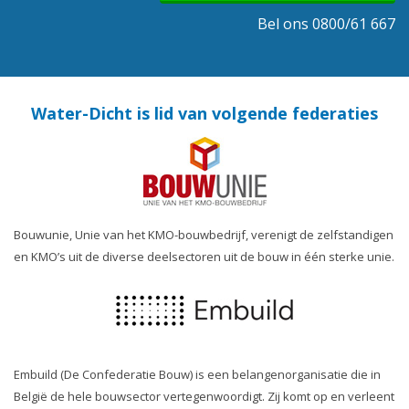
Bel ons 0800/61 667
Water-Dicht is lid van volgende federaties
Bouwunie, Unie van het KMO-bouwbedrijf, verenigt de zelfstandigen
en KMO’s uit de diverse deelsectoren uit de bouw in één sterke unie.
Embuild (De Confederatie Bouw) is een belangenorganisatie die in
België de hele bouwsector vertegenwoordigt. Zij komt op en verleent