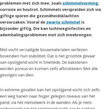
problemen met zich mee, zoals
schimmelvorming
,
corrosie en houtrot. Schimmels verspreiden zich via
giftige sporen die gezondheidsklachten
veroorzaken. Vooral de
zwarte schimmel
is
bijzonder giftig. Die kan luchtweginfecties en
ademhalingsproblemen met zich meebrengen.
Met vocht verzadigde bouwmaterialen verliezen
bovendien hun stabiliteit. Dat is het grootste gevaar
van opstijgend vocht in Smetlede. De bakstenen
worden poreus en kunnen zelfs afbrokkelen. Met alle
gevolgen van dien.
In extreme gevallen kan het opstijgend vocht zich zelfs
een weg banen naar hoger gelegen niveaus van het
pand, via het metselwerk in de wanden. Als je niets
onderneemt om het opstijgend vocht aan te pakken,