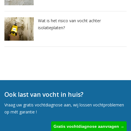
Wat is het risico van vocht achter
isolatieplaten?
Ook last van vocht in huis?
Vraag uw gratis vochtdiagnose aan, wij lossen vochtproblemen
op mét garantie !
Gratis vochtdiagnose aanvragen →