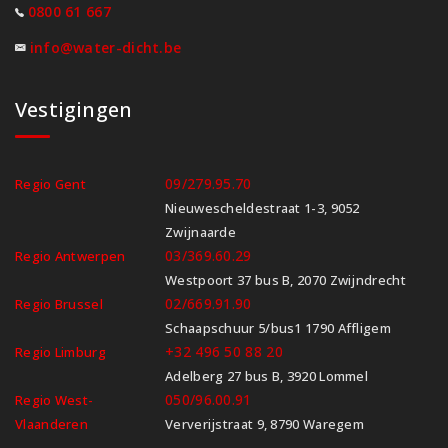
0800 61 667
info@water-dicht.be
Vestigingen
09/279.95.70
Regio Gent
Nieuwescheldestraat 1-3, 9052
Zwijnaarde
03/369.60.29
Regio Antwerpen
Westpoort 37 bus B, 2070 Zwijndrecht
02/669.91.90
Regio Brussel
Schaapschuur 5/bus1 1790 Affligem
+32 496 50 88 20
Regio Limburg
Adelberg 27 bus B, 3920 Lommel
050/96.00.91
Regio West-
Vlaanderen
Ververijstraat 9, 8790 Waregem