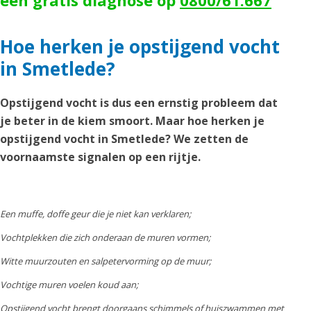
een gratis diagnose op
0800/61.667
Hoe herken je opstijgend vocht
in Smetlede?
Opstijgend vocht is dus een ernstig probleem dat
je beter in de kiem smoort. Maar hoe herken je
opstijgend vocht in Smetlede? We zetten de
voornaamste signalen op een rijtje.
Een muffe, doffe geur die je niet kan verklaren;
Vochtplekken die zich onderaan de muren vormen;
Witte muurzouten en salpetervorming op de muur;
Vochtige muren voelen koud aan;
Opstijgend vocht brengt doorgaans schimmels of huiszwammen met