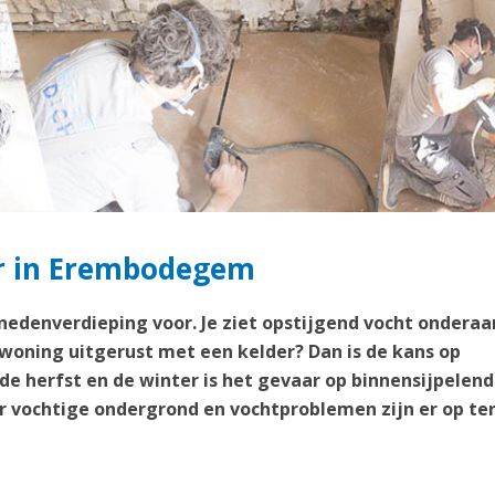
er in Erembodegem
enedenverdieping voor. Je ziet opstijgend vocht onderaa
 woning uitgerust met een kelder? Dan is de kans op
 de herfst en de winter is het gevaar op binnensijpelend
 vochtige ondergrond en vochtproblemen zijn er op te