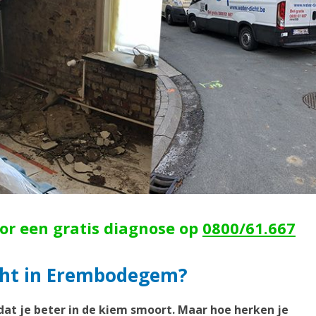
oor een gratis diagnose op
0800/61.667
ocht in Erembodegem?
dat je beter in de kiem smoort. Maar hoe herken je