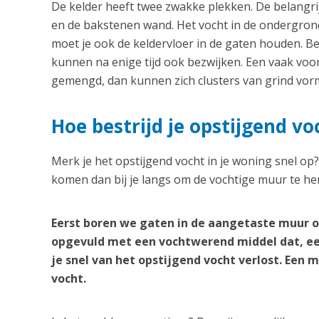
De kelder heeft twee zwakke plekken. De belangrij
en de bakstenen wand. Het vocht in de ondergrond
moet je ook de keldervloer in de gaten houden. B
kunnen na enige tijd ook bezwijken. Een vaak vo
gemengd, dan kunnen zich clusters van grind vorm
Hoe bestrijd je opstijgend 
Merk je het opstijgend vocht in je woning snel op
komen dan bij je langs om de vochtige muur te her
Eerst boren we gaten in de aangetaste muur o
opgevuld met een vochtwerend middel dat, ee
je snel van het opstijgend vocht verlost. Een
vocht.