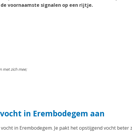
e voornaamste signalen op een rijtje.
n met zich mee;
d vocht in Erembodegem aan
nd vocht in Erembodegem. Je pakt het opstijgend vocht beter 