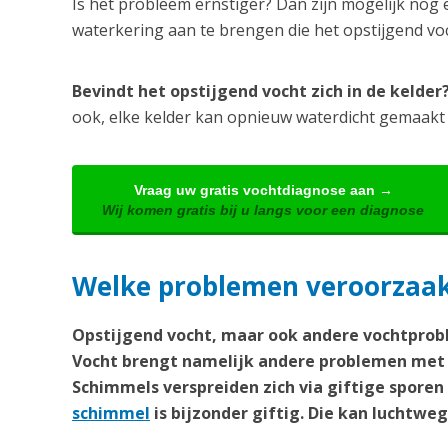
Is het probleem ernstiger? Dan zijn mogelijk nog 
waterkering aan te brengen die het opstijgend v
Bevindt het opstijgend vocht zich in de kelde
ook, elke kelder kan opnieuw waterdicht gemaakt
Vraag uw gratis vochtdiagnose aan →
Wij komen gratis bij u langs voor een diagnose
Welke problemen veroorzaak
Opstijgend vocht, maar ook andere vochtprobl
Vocht brengt namelijk andere problemen met 
Schimmels verspreiden zich via giftige spore
schimmel
is bijzonder giftig. Die kan lucht