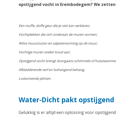
opstijgend vocht in Erembodegem? We zetten d
Een muffe, doffe geur die je niet kan verklaren;
Vochtplekken die zich onderaan de muren vormen;
Witte muurzouten en salpetervorming op de muur;
Vochtige muren voelen koud aan;
Opstijgend vocht brengt doorgaans schimmels of huiszwamme
Afbladderende verf en loshangend behang;
Loskomende plinten.
Water-Dicht pakt opstijgen
Gelukkig is er altijd een oplossing voor opstijge