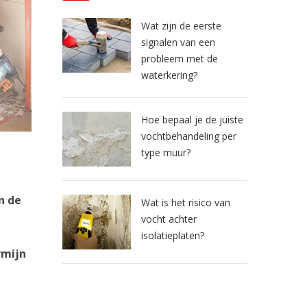
Wat zijn de eerste
signalen van een
probleem met de
waterkering?
Hoe bepaal je de juiste
vochtbehandeling per
type muur?
n de
Wat is het risico van
vocht achter
isolatieplaten?
rmijn