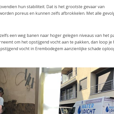
endien hun stabiliteit. Dat is het grootste gevaar van
worden poreus en kunnen zelfs afbrokkelen. Met alle gevo
h zelfs een weg banen naar hoger gelegen niveaus van het p
erneemt om het opstijgend vocht aan te pakken, dan loop je 
 opstijgend vocht in Erembodegem aanzienlijke schade oploo