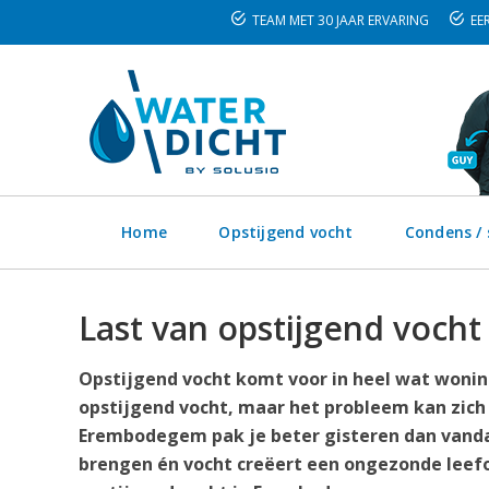
TEAM MET 30 JAAR ERVARING
EER
Home
Opstijgend vocht
Condens /
Last van opstijgend voch
Opstijgend vocht komt voor in heel wat wonin
opstijgend vocht, maar het probleem kan zich
Erembodegem pak je beter gisteren dan vandaa
brengen én vocht creëert een ongezonde leefo