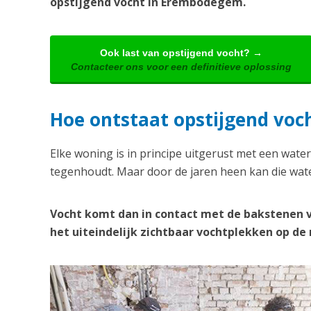
opstijgend vocht in Erembodegem.
Ook last van opstijgend vocht? →
Contacteer ons voor een definitieve oplossing
Hoe ontstaat opstijgend vo
Elke woning is in principe uitgerust met een water
tegenhoudt. Maar door de jaren heen kan die wate
Vocht komt dan in contact met de bakstenen 
het uiteindelijk zichtbaar vochtplekken op d