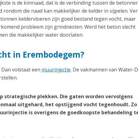
kste is de kimnaad, dat is de verbinding tussen de betonnen
 rondom die naad kan makkelijker de kelder in sijpelen. Ve
etonnen keldervloeren zijn goed bestand tegen vocht, maar
orkomend probleem zijn grindnesten. Werd het beton slecht
en die makkelijker water doorlaten.
vocht in Erembodegem?
? Dan volstaat een
muurinjectie
. De vakmannen van Water-D
stellen.
p strategische plekken. Die gaten worden vervolgens
nmaal uitgehard, het opstijgend vocht tegenhoudt. Zo
 muurinjectie is overigens de goedkoopste behandeling 