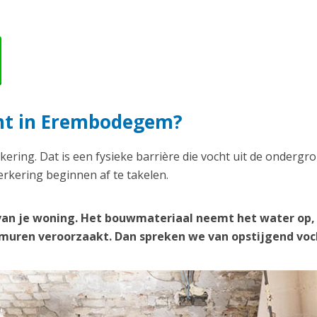
cht in Erembodegem?
kering. Dat is een fysieke barrière die vocht uit de ondergr
rkering beginnen af te takelen.
van je woning. Het bouwmateriaal neemt het water op,
e muren veroorzaakt. Dan spreken we van opstijgend voc