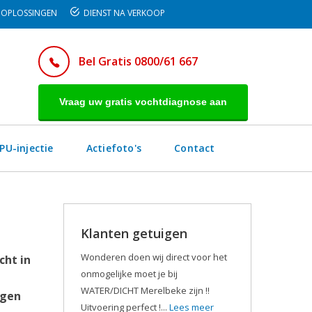
OPLOSSINGEN
DIENST NA VERKOOP
Bel Gratis 0800/61 667
Vraag uw gratis vochtdiagnose aan
PU-injectie
Actiefoto's
Contact
Klanten getuigen
Wonderen doen wij direct voor het
cht in
onmogelijke moet je bij
WATER/DICHT Merelbeke zijn !!
egen
Uitvoering perfect !...
Lees meer