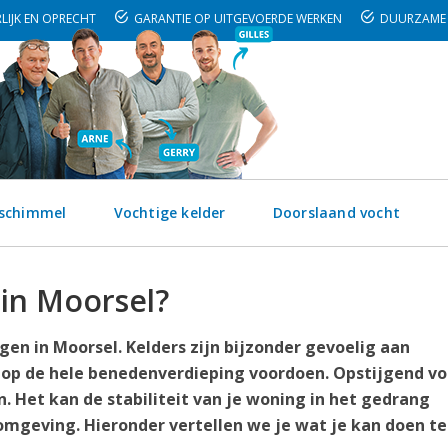
LIJK EN OPRECHT
GARANTIE OP UITGEVOERDE WERKEN
DUURZAME 
 schimmel
Vochtige kelder
Doorslaand vocht
 in Moorsel?
en in Moorsel. Kelders zijn bijzonder gevoelig aan
 op de hele benedenverdieping voordoen. Opstijgend vo
. Het kan de stabiliteit van je woning in het gedrang
mgeving. Hieronder vertellen we je wat je kan doen t