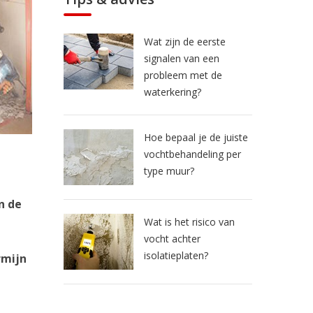
Wat zijn de eerste
signalen van een
probleem met de
waterkering?
Hoe bepaal je de juiste
vochtbehandeling per
type muur?
n de
Wat is het risico van
vocht achter
isolatieplaten?
rmijn