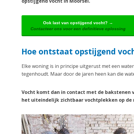
opstijgend vocht in Moorsel.
Ook last van opstijgend vocht? →
Contacteer ons voor een definitieve oplossing
Hoe ontstaat opstijgend voc
Elke woning is in principe uitgerust met een water
tegenhoudt. Maar door de jaren heen kan die wate
Vocht komt dan in contact met de bakstenen 
het uiteindelijk zichtbaar vochtplekken op d