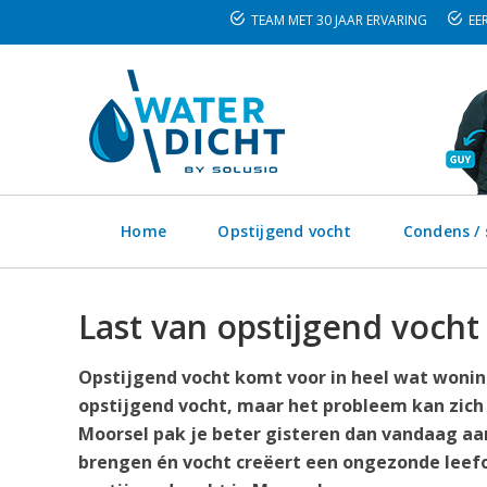
TEAM MET 30 JAAR ERVARING
EER
Home
Opstijgend vocht
Condens /
Last van opstijgend vocht
Opstijgend vocht komt voor in heel wat woning
opstijgend vocht, maar het probleem kan zich
Moorsel pak je beter gisteren dan vandaag aan
brengen én vocht creëert een ongezonde leefo