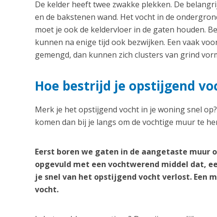
De kelder heeft twee zwakke plekken. De belangrij
en de bakstenen wand. Het vocht in de ondergrond
moet je ook de keldervloer in de gaten houden. B
kunnen na enige tijd ook bezwijken. Een vaak vo
gemengd, dan kunnen zich clusters van grind vorm
Hoe bestrijd je opstijgend vo
Merk je het opstijgend vocht in je woning snel op
komen dan bij je langs om de vochtige muur te her
Eerst boren we gaten in de aangetaste muur o
opgevuld met een vochtwerend middel dat, ee
je snel van het opstijgend vocht verlost. Een
vocht.