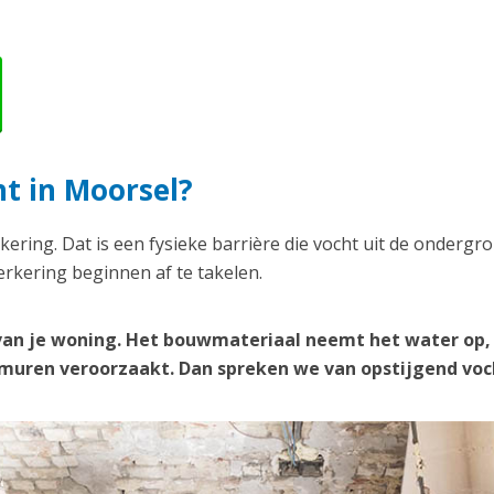
ht in Moorsel?
kering. Dat is een fysieke barrière die vocht uit de ondergr
rkering beginnen af te takelen.
van je woning. Het bouwmateriaal neemt het water op,
e muren veroorzaakt. Dan spreken we van opstijgend voc