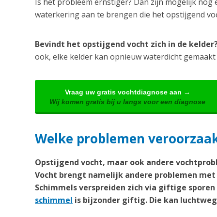
Is het probleem ernstiger? Dan zijn mogelijk nog 
waterkering aan te brengen die het opstijgend v
Bevindt het opstijgend vocht zich in de kelde
ook, elke kelder kan opnieuw waterdicht gemaakt
Vraag uw gratis vochtdiagnose aan →
Wij komen gratis bij u langs voor een diagnose
Welke problemen veroorzaakt
Opstijgend vocht, maar ook andere vochtprobl
Vocht brengt namelijk andere problemen met 
Schimmels verspreiden zich via giftige spore
schimmel
is bijzonder giftig. Die kan lucht