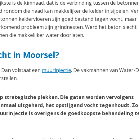
kste is de kimnaad, dat is de verbinding tussen de betonnen
 rondom die naad kan makkelijker de kelder in sijpelen. Ve
etonnen keldervloeren zijn goed bestand tegen vocht, maar
orkomend probleem zijn grindnesten. Werd het beton slecht
en die makkelijker water doorlaten.
cht in Moorsel?
? Dan volstaat een
muurinjectie
. De vakmannen van Water-D
stellen.
p strategische plekken. Die gaten worden vervolgens
nmaal uitgehard, het opstijgend vocht tegenhoudt. Zo
 muurinjectie is overigens de goedkoopste behandeling 