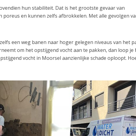
endien hun stabiliteit. Dat is het grootste gevaar van
n poreus en kunnen zelfs afbrokkelen. Met alle gevolgen v
h zelfs een weg banen naar hoger gelegen niveaus van het p
erneemt om het opstijgend vocht aan te pakken, dan loop je 
 opstijgend vocht in Moorsel aanzienlijke schade oploopt. Ho