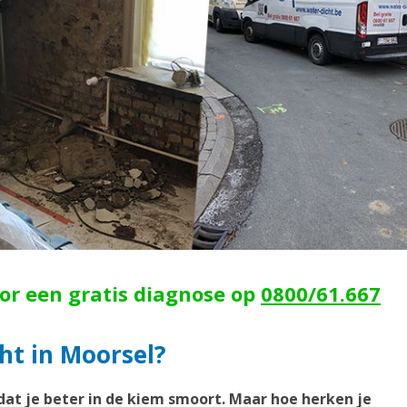
oor een gratis diagnose op
0800/61.667
ht in Moorsel?
dat je beter in de kiem smoort. Maar hoe herken je