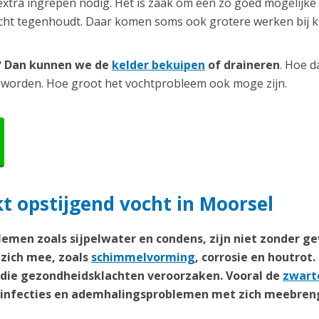
extra ingrepen nodig. Het is zaak om een zo goed mogelijke
ocht tegenhoudt. Daar komen soms ook grotere werken bij ki
r? Dan kunnen we de
kelder bekuipen
of draineren
. Hoe d
 worden. Hoe groot het vochtprobleem ook moge zijn.
 opstijgend vocht in Moorsel
emen zoals sijpelwater en condens, zijn niet zonder ge
zich mee, zoals
schimmelvorming
, corrosie en houtrot.
n die gezondheidsklachten veroorzaken. Vooral de
zwart
weginfecties en ademhalingsproblemen met zich meebren