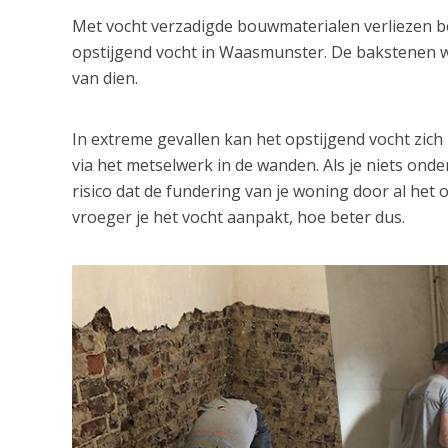
Met vocht verzadigde bouwmaterialen verliezen bov
opstijgend vocht in Waasmunster. De bakstenen w
van dien.
In extreme gevallen kan het opstijgend vocht zic
via het metselwerk in de wanden. Als je niets ond
risico dat de fundering van je woning door al het
vroeger je het vocht aanpakt, hoe beter dus.