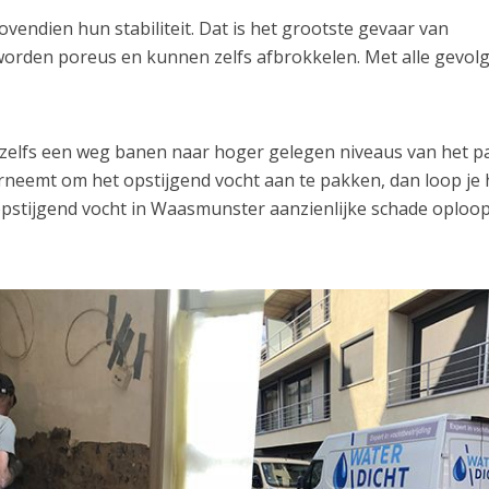
endien hun stabiliteit. Dat is het grootste gevaar van
orden poreus en kunnen zelfs afbrokkelen. Met alle gevol
h zelfs een weg banen naar hoger gelegen niveaus van het p
erneemt om het opstijgend vocht aan te pakken, dan loop je 
 opstijgend vocht in Waasmunster aanzienlijke schade oploo