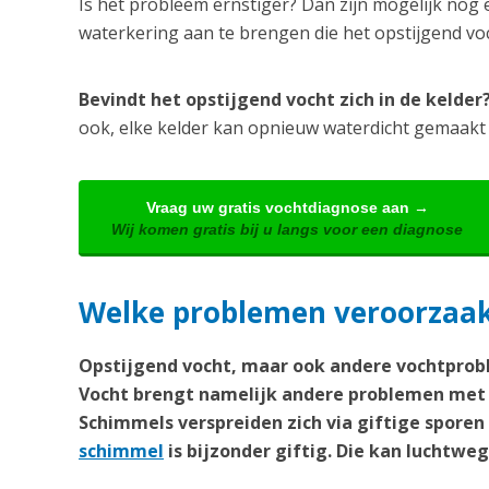
Is het probleem ernstiger? Dan zijn mogelijk nog 
waterkering aan te brengen die het opstijgend v
Bevindt het opstijgend vocht zich in de kelde
ook, elke kelder kan opnieuw waterdicht gemaakt
Vraag uw gratis vochtdiagnose aan →
Wij komen gratis bij u langs voor een diagnose
Welke problemen veroorzaak
Opstijgend vocht, maar ook andere vochtprobl
Vocht brengt namelijk andere problemen met 
Schimmels verspreiden zich via giftige spore
schimmel
is bijzonder giftig. Die kan lucht