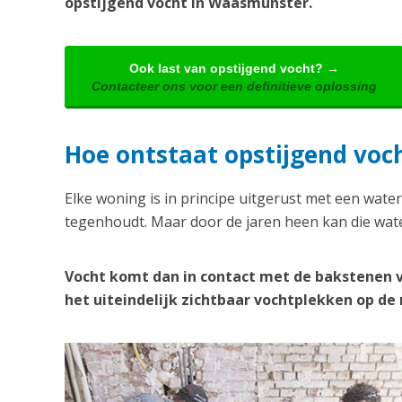
opstijgend vocht in Waasmunster.
Ook last van opstijgend vocht? →
Contacteer ons voor een definitieve oplossing
Hoe ontstaat opstijgend vo
Elke woning is in principe uitgerust met een water
tegenhoudt. Maar door de jaren heen kan die wate
Vocht komt dan in contact met de bakstenen 
het uiteindelijk zichtbaar vochtplekken op d