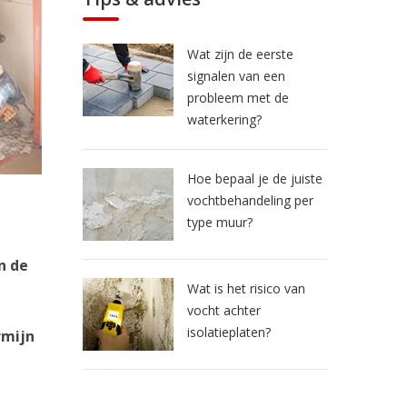
Wat zijn de eerste
signalen van een
probleem met de
waterkering?
Hoe bepaal je de juiste
vochtbehandeling per
type muur?
n de
Wat is het risico van
vocht achter
isolatieplaten?
rmijn