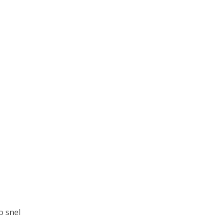
o snel