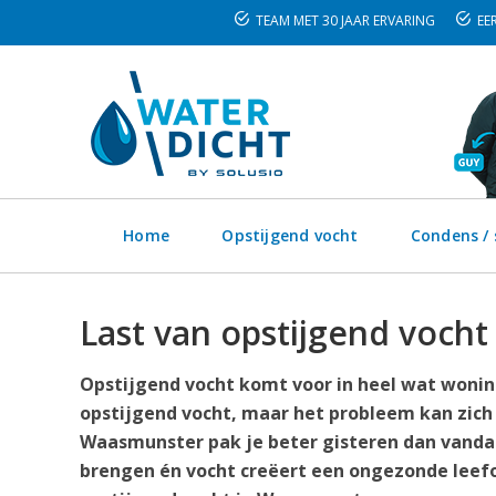
TEAM MET 30 JAAR ERVARING
EER
Home
Opstijgend vocht
Condens /
Last van opstijgend voch
Opstijgend vocht komt voor in heel wat wonin
opstijgend vocht, maar het probleem kan zich
Waasmunster pak je beter gisteren dan vandaa
brengen én vocht creëert een ongezonde leefo