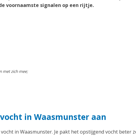
e voornaamste signalen op een rijtje.
n met zich mee;
d vocht in Waasmunster aan
d vocht in Waasmunster. Je pakt het opstijgend vocht beter z