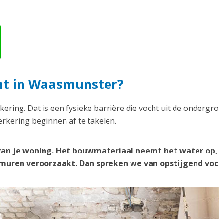
cht in Waasmunster?
kering. Dat is een fysieke barrière die vocht uit de ondergr
rkering beginnen af te takelen.
van je woning. Het bouwmateriaal neemt het water op,
e muren veroorzaakt. Dan spreken we van opstijgend voc