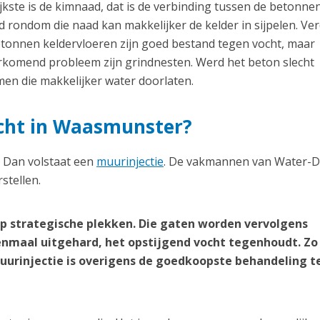
kste is de kimnaad, dat is de verbinding tussen de betonnen
 rondom die naad kan makkelijker de kelder in sijpelen. Ve
etonnen keldervloeren zijn goed bestand tegen vocht, maar
orkomend probleem zijn grindnesten. Werd het beton slecht
en die makkelijker water doorlaten.
vocht in Waasmunster?
? Dan volstaat een
muurinjectie
. De vakmannen van Water-D
stellen.
p strategische plekken. Die gaten worden vervolgens
nmaal uitgehard, het opstijgend vocht tegenhoudt. Zo
 muurinjectie is overigens de goedkoopste behandeling 