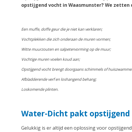
opstijgend vocht in Waasmunster? We zetten d
Een muffe, doffe geur die je niet kan verklaren;
Vochtplekken die zich onderaan de muren vormen;
Witte muurzouten en salpetervorming op de muur;
Vochtige muren voelen koud aan;
Opstijgend vocht brengt doorgaans schimmels of huiszwamme
Afbladderende verf en loshangend behang;
Loskomende plinten.
Water-Dicht pakt opstijgen
Gelukkig is er altijd een oplossing voor opstijgen