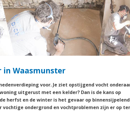
er in Waasmunster
enedenverdieping voor. Je ziet opstijgend vocht onderaa
 woning uitgerust met een kelder? Dan is de kans op
 de herfst en de winter is het gevaar op binnensijpelend
 vochtige ondergrond en vochtproblemen zijn er op te