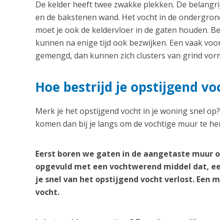
De kelder heeft twee zwakke plekken. De belangrij
en de bakstenen wand. Het vocht in de ondergrond
moet je ook de keldervloer in de gaten houden. B
kunnen na enige tijd ook bezwijken. Een vaak vo
gemengd, dan kunnen zich clusters van grind vorm
Hoe bestrijd je opstijgend 
Merk je het opstijgend vocht in je woning snel op
komen dan bij je langs om de vochtige muur te her
Eerst boren we gaten in de aangetaste muur o
opgevuld met een vochtwerend middel dat, ee
je snel van het opstijgend vocht verlost. Een
vocht.