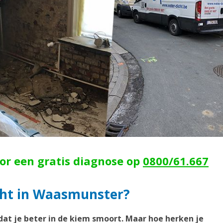
oor een gratis diagnose op
0800/61.667
cht in Waasmunster?
dat je beter in de kiem smoort. Maar hoe herken je