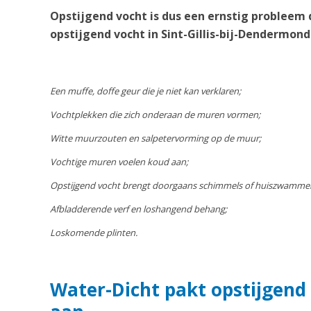
Opstijgend vocht is dus een ernstig probleem 
opstijgend vocht in Sint-Gillis-bij-Dendermon
Een muffe, doffe geur die je niet kan verklaren;
Vochtplekken die zich onderaan de muren vormen;
Witte muurzouten en salpetervorming op de muur;
Vochtige muren voelen koud aan;
Opstijgend vocht brengt doorgaans schimmels of huiszwamme
Afbladderende verf en loshangend behang;
Loskomende plinten.
Water-Dicht pakt opstijgend 