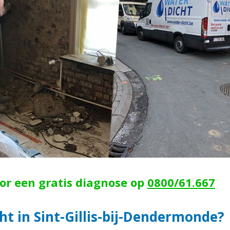
oor een gratis diagnose op
0800/61.667
ht in Sint-Gillis-bij-Dendermonde?