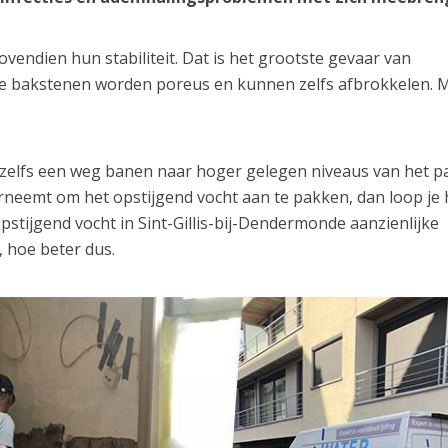
endien hun stabiliteit. Dat is het grootste gevaar van
 De bakstenen worden poreus en kunnen zelfs afbrokkelen. 
h zelfs een weg banen naar hoger gelegen niveaus van het p
erneemt om het opstijgend vocht aan te pakken, dan loop je 
opstijgend vocht in Sint-Gillis-bij-Dendermonde aanzienlijke
 hoe beter dus.