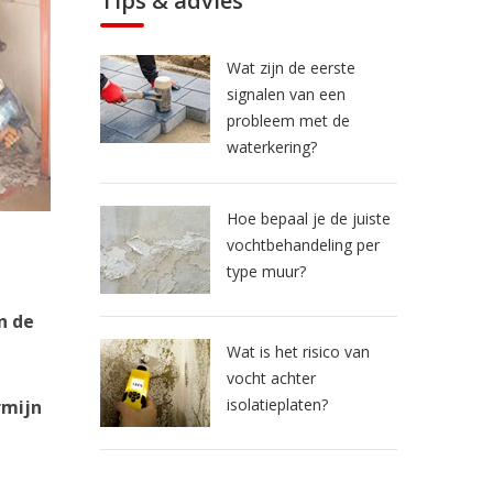
Tips & advies
Wat zijn de eerste
signalen van een
probleem met de
waterkering?
Hoe bepaal je de juiste
vochtbehandeling per
type muur?
n de
Wat is het risico van
vocht achter
isolatieplaten?
rmijn