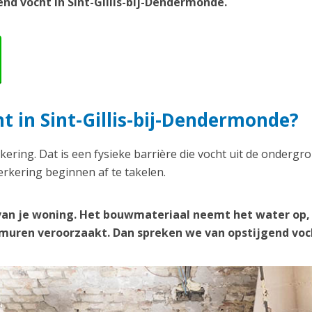
nd vocht in Sint-Gillis-bij-Dendermonde.
t in Sint-Gillis-bij-Dendermonde?
kering. Dat is een fysieke barrière die vocht uit de ondergr
rkering beginnen af te takelen.
van je woning. Het bouwmateriaal neemt het water op,
e muren veroorzaakt. Dan spreken we van opstijgend voc