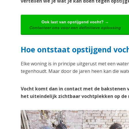
vertellen we je wat je kan doen tegen opstijge
Ook last van opstijgend vocht? →
Contacteer ons voor een definitieve oplossing
Hoe ontstaat opstijgend voch
Elke woning is in principe uitgerust met een water
tegenhoudt. Maar door de jaren heen kan die wate
Vocht komt dan in contact met de bakstenen 
het uiteindelijk zichtbaar vochtplekken op d