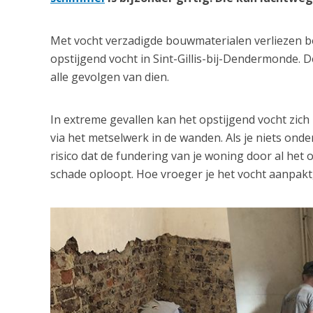
Met vocht verzadigde bouwmaterialen verliezen bov
opstijgend vocht in Sint-Gillis-bij-Dendermonde.
alle gevolgen van dien.
In extreme gevallen kan het opstijgend vocht zic
via het metselwerk in de wanden. Als je niets ond
risico dat de fundering van je woning door al het 
schade oploopt. Hoe vroeger je het vocht aanpakt,