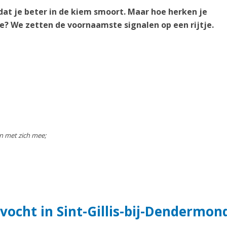
dat je beter in de kiem smoort. Maar hoe herken je
de? We zetten de voornaamste signalen op een rijtje.
n met zich mee;
vocht in Sint-Gillis-bij-Dendermon