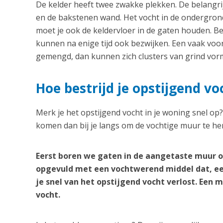
De kelder heeft twee zwakke plekken. De belangrij
en de bakstenen wand. Het vocht in de ondergrond
moet je ook de keldervloer in de gaten houden. B
kunnen na enige tijd ook bezwijken. Een vaak vo
gemengd, dan kunnen zich clusters van grind vorm
Hoe bestrijd je opstijgend vo
Merk je het opstijgend vocht in je woning snel op
komen dan bij je langs om de vochtige muur te her
Eerst boren we gaten in de aangetaste muur o
opgevuld met een vochtwerend middel dat, ee
je snel van het opstijgend vocht verlost. Een
vocht.