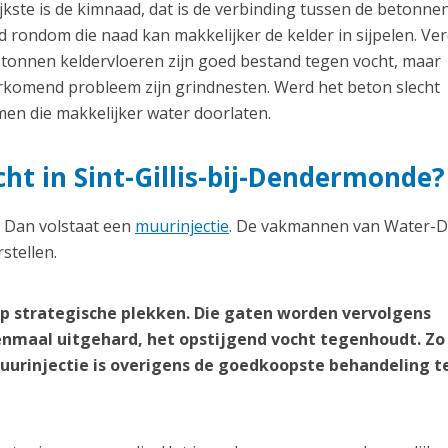
kste is de kimnaad, dat is de verbinding tussen de betonnen
 rondom die naad kan makkelijker de kelder in sijpelen. Ve
etonnen keldervloeren zijn goed bestand tegen vocht, maar
orkomend probleem zijn grindnesten. Werd het beton slecht
en die makkelijker water doorlaten.
cht in Sint-Gillis-bij-Dendermonde?
? Dan volstaat een
muurinjectie
. De vakmannen van Water-D
stellen.
p strategische plekken. Die gaten worden vervolgens
nmaal uitgehard, het opstijgend vocht tegenhoudt. Zo
 muurinjectie is overigens de goedkoopste behandeling 