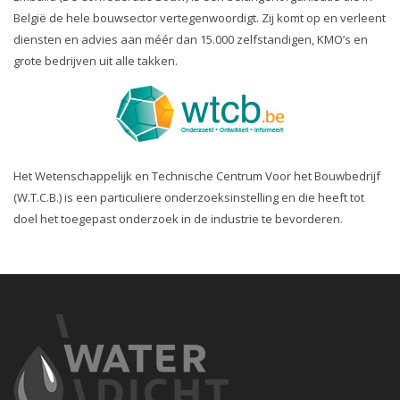
België de hele bouwsector vertegenwoordigt. Zij komt op en verleent
diensten en advies aan méér dan 15.000 zelfstandigen, KMO’s en
grote bedrijven uit alle takken.
Het Wetenschappelijk en Technische Centrum Voor het Bouwbedrijf
(W.T.C.B.) is een particuliere onderzoeksinstelling en die heeft tot
doel het toegepast onderzoek in de industrie te bevorderen.