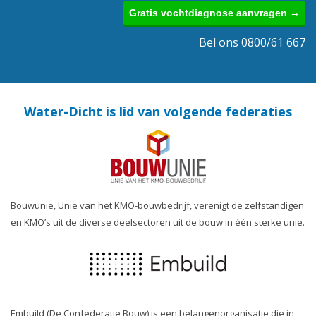
Gratis vochtdiagnose aanvragen →
Bel ons 0800/61 667
Water-Dicht is lid van volgende federaties
Bouwunie, Unie van het KMO-bouwbedrijf, verenigt de zelfstandigen
en KMO’s uit de diverse deelsectoren uit de bouw in één sterke unie.
Embuild (De Confederatie Bouw) is een belangenorganisatie die in