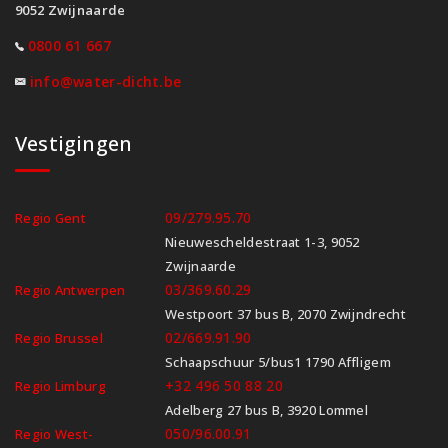
9052 Zwijnaarde
0800 61 667
info@water-dicht.be
Vestigingen
09/279.95.70
Regio Gent
Nieuwescheldestraat 1-3, 9052
Zwijnaarde
03/369.60.29
Regio Antwerpen
Westpoort 37 bus B, 2070 Zwijndrecht
02/669.91.90
Regio Brussel
Schaapschuur 5/bus1 1790 Affligem
+32 496 50 88 20
Regio Limburg
Adelberg 27 bus B, 3920 Lommel
050/96.00.91
Regio West-