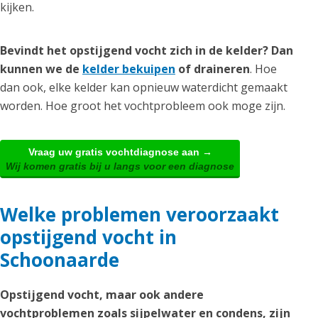
kijken.
Bevindt het opstijgend vocht zich in de kelder? Dan
kunnen we de
kelder bekuipen
of draineren
. Hoe
dan ook, elke kelder kan opnieuw waterdicht gemaakt
worden. Hoe groot het vochtprobleem ook moge zijn.
Vraag uw gratis vochtdiagnose aan →
Wij komen gratis bij u langs voor een diagnose
Welke problemen veroorzaakt
opstijgend vocht in
Schoonaarde
Opstijgend vocht, maar ook andere
vochtproblemen zoals sijpelwater en condens, zijn