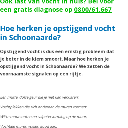
Ook last van vocht in huis? Bel voor
een gratis diagnose op
0800/61.667
Hoe herken je opstijgend vocht
in Schoonaarde?
Opstijgend vocht is dus een ernstig probleem dat
je beter in de kiem smoort. Maar hoe herken je
opstijgend vocht in Schoonaarde? We zetten de
voornaamste signalen op een rijtje.
Een muffe, doffe geur die je niet kan verklaren;
Vochtplekken die zich onderaan de muren vormen;
Witte muurzouten en salpetervorming op de muur;
Vochtige muren voelen koud aan;