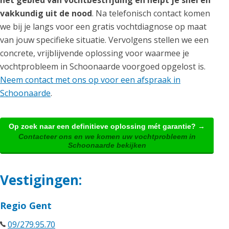
het gebied van vochtbestrijding en helpt je snel en
vakkundig uit de nood
. Na telefonisch contact komen
we bij je langs voor een gratis vochtdiagnose op maat
van jouw specifieke situatie. Vervolgens stellen we een
concrete, vrijblijvende oplossing voor waarmee je
vochtprobleem in Schoonaarde voorgoed opgelost is.
Neem contact met ons op voor een afspraak in
Schoonaarde
.
Op zoek naar een definitieve oplossing mét garantie? →
Contacteer ons en we komen uw vochtprobleem in
Schoonaarde bekijken
Vestigingen:
Regio Gent
09/279.95.70