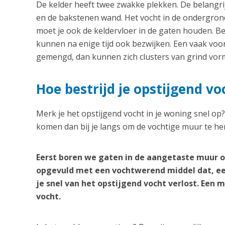
De kelder heeft twee zwakke plekken. De belangrij
en de bakstenen wand. Het vocht in de ondergrond
moet je ook de keldervloer in de gaten houden. B
kunnen na enige tijd ook bezwijken. Een vaak vo
gemengd, dan kunnen zich clusters van grind vorm
Hoe bestrijd je opstijgend v
Merk je het opstijgend vocht in je woning snel op
komen dan bij je langs om de vochtige muur te her
Eerst boren we gaten in de aangetaste muur o
opgevuld met een vochtwerend middel dat, ee
je snel van het opstijgend vocht verlost. Een
vocht.