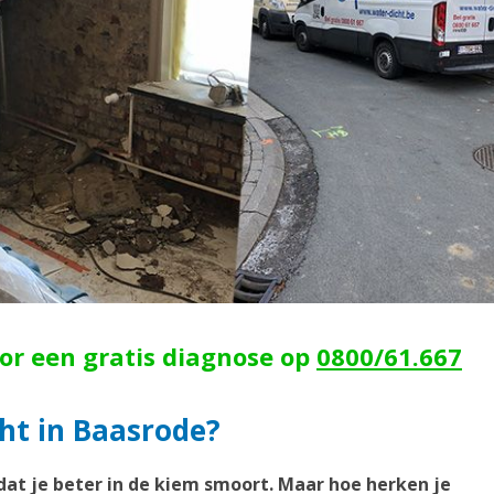
oor een gratis diagnose op
0800/61.667
ht in Baasrode?
dat je beter in de kiem smoort. Maar hoe herken je