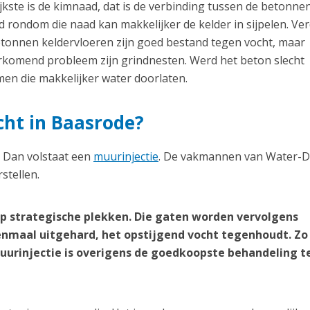
kste is de kimnaad, dat is de verbinding tussen de betonnen
 rondom die naad kan makkelijker de kelder in sijpelen. Ve
etonnen keldervloeren zijn goed bestand tegen vocht, maar
orkomend probleem zijn grindnesten. Werd het beton slecht
en die makkelijker water doorlaten.
ocht in Baasrode?
? Dan volstaat een
muurinjectie
. De vakmannen van Water-D
stellen.
p strategische plekken. Die gaten worden vervolgens
nmaal uitgehard, het opstijgend vocht tegenhoudt. Zo
 muurinjectie is overigens de goedkoopste behandeling 