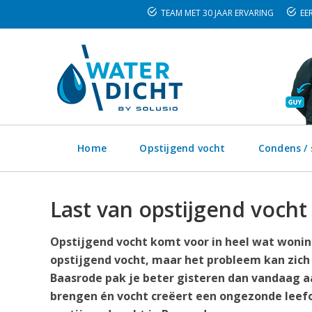
TEAM MET 30 JAAR ERVARING
EER
Home
Opstijgend vocht
Condens /
Last van opstijgend vocht
Opstijgend vocht komt voor in heel wat woning
opstijgend vocht, maar het probleem kan zich
Baasrode pak je beter gisteren dan vandaag aa
brengen én vocht creëert een ongezonde leefo