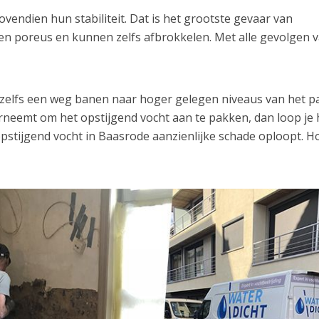
endien hun stabiliteit. Dat is het grootste gevaar van
en poreus en kunnen zelfs afbrokkelen. Met alle gevolgen 
h zelfs een weg banen naar hoger gelegen niveaus van het p
erneemt om het opstijgend vocht aan te pakken, dan loop je 
 opstijgend vocht in Baasrode aanzienlijke schade oploopt. H