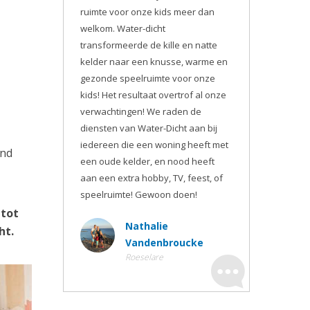
ruimte voor onze kids meer dan
welkom. Water-dicht
transformeerde de kille en natte
kelder naar een knusse, warme en
gezonde speelruimte voor onze
kids! Het resultaat overtrof al onze
verwachtingen! We raden de
diensten van Water-Dicht aan bij
iedereen die een woning heeft met
ond
een oude kelder, en nood heeft
aan een extra hobby, TV, feest, of
speelruimte! Gewoon doen!
 tot
Nathalie
ht.
Vandenbroucke
Roeselare