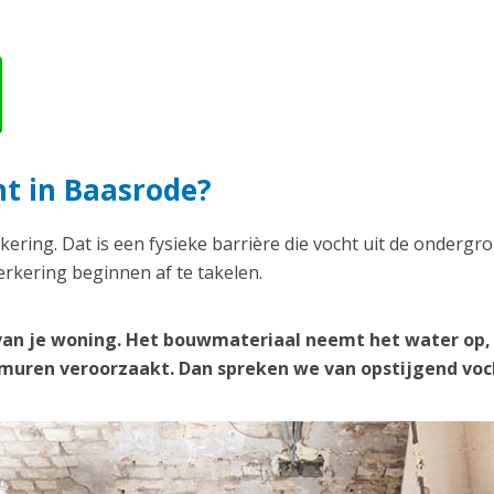
ht in Baasrode?
kering. Dat is een fysieke barrière die vocht uit de ondergr
rkering beginnen af te takelen.
van je woning. Het bouwmateriaal neemt het water op,
e muren veroorzaakt. Dan spreken we van opstijgend voc