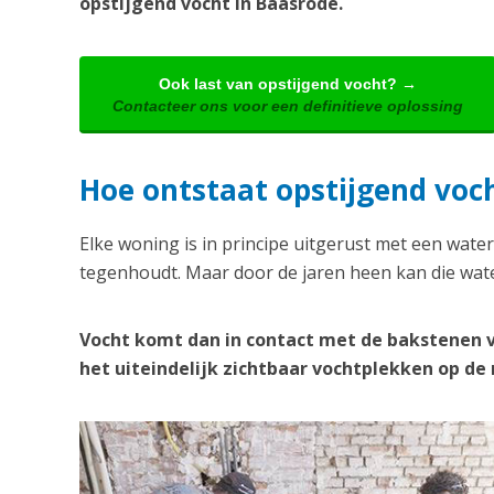
opstijgend vocht in Baasrode.
Ook last van opstijgend vocht? →
Contacteer ons voor een definitieve oplossing
Hoe ontstaat opstijgend voc
Elke woning is in principe uitgerust met een water
tegenhoudt. Maar door de jaren heen kan die wate
Vocht komt dan in contact met de bakstenen 
het uiteindelijk zichtbaar vochtplekken op d