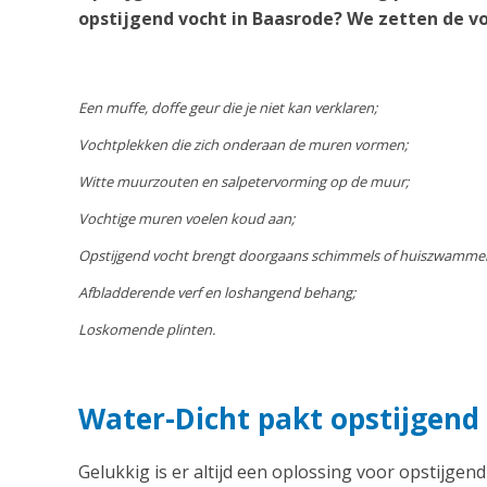
opstijgend vocht in Baasrode? We zetten de vo
Een muffe, doffe geur die je niet kan verklaren;
Vochtplekken die zich onderaan de muren vormen;
Witte muurzouten en salpetervorming op de muur;
Vochtige muren voelen koud aan;
Opstijgend vocht brengt doorgaans schimmels of huiszwamme
Afbladderende verf en loshangend behang;
Loskomende plinten.
Water-Dicht pakt opstijgend
Gelukkig is er altijd een oplossing voor opstijgend