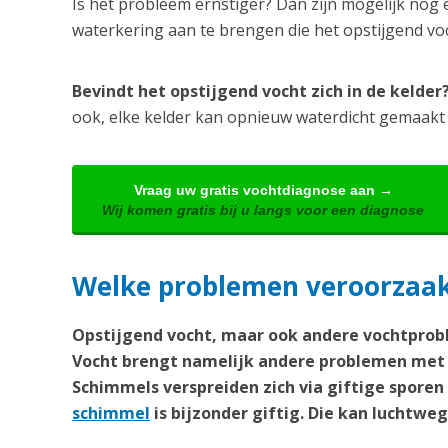
Is het probleem ernstiger? Dan zijn mogelijk nog 
waterkering aan te brengen die het opstijgend v
Bevindt het opstijgend vocht zich in de kelde
ook, elke kelder kan opnieuw waterdicht gemaakt
Vraag uw gratis vochtdiagnose aan →
Wij komen gratis bij u langs voor een diagnose
Welke problemen veroorzaakt
Opstijgend vocht, maar ook andere vochtprobl
Vocht brengt namelijk andere problemen met 
Schimmels verspreiden zich via giftige spore
schimmel
is bijzonder giftig. Die kan lucht