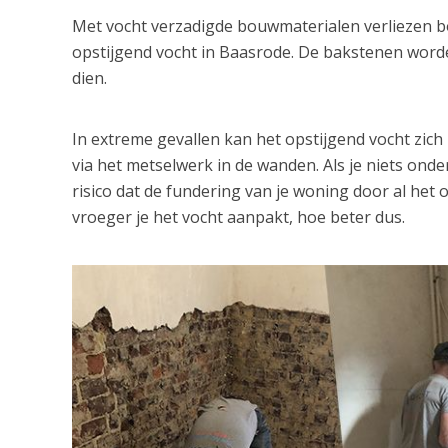
Met vocht verzadigde bouwmaterialen verliezen bov
opstijgend vocht in Baasrode. De bakstenen word
dien.
In extreme gevallen kan het opstijgend vocht zic
via het metselwerk in de wanden. Als je niets ond
risico dat de fundering van je woning door al het
vroeger je het vocht aanpakt, hoe beter dus.