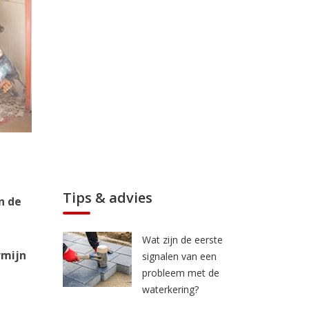
Tips & advies
n de
Wat zijn de eerste
rmijn
signalen van een
probleem met de
waterkering?