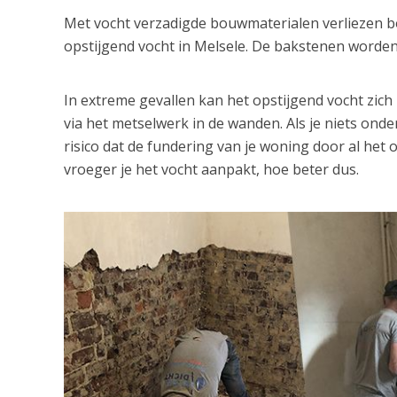
Met vocht verzadigde bouwmaterialen verliezen bov
opstijgend vocht in Melsele. De bakstenen worden
In extreme gevallen kan het opstijgend vocht zic
via het metselwerk in de wanden. Als je niets ond
risico dat de fundering van je woning door al het 
vroeger je het vocht aanpakt, hoe beter dus.