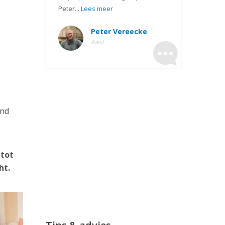
Peter...
Lees meer
Peter Vereecke
Aalst
ond
 tot
ht.