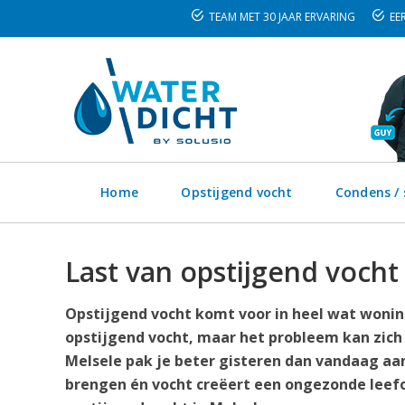
TEAM MET 30 JAAR ERVARING
EER
Home
Opstijgend vocht
Condens /
Last van opstijgend vocht
Opstijgend vocht komt voor in heel wat woning
opstijgend vocht, maar het probleem kan zich
Melsele pak je beter gisteren dan vandaag aan
brengen én vocht creëert een ongezonde leefo