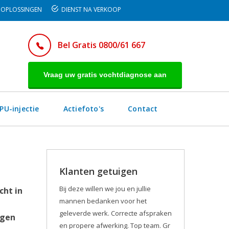
OPLOSSINGEN
DIENST NA VERKOOP
Bel Gratis 0800/61 667
Vraag uw gratis vochtdiagnose aan
PU-injectie
Actiefoto's
Contact
Klanten getuigen
Bij deze willen we jou en jullie
cht in
mannen bedanken voor het
geleverde werk. Correcte afspraken
egen
en propere afwerking. Top team. Gr