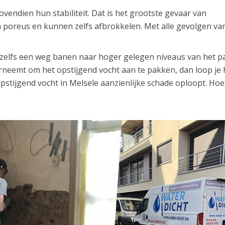
endien hun stabiliteit. Dat is het grootste gevaar van
 poreus en kunnen zelfs afbrokkelen. Met alle gevolgen van
h zelfs een weg banen naar hoger gelegen niveaus van het p
erneemt om het opstijgend vocht aan te pakken, dan loop je 
opstijgend vocht in Melsele aanzienlijke schade oploopt. Hoe