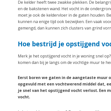
De kelder heeft twee zwakke plekken. De belangrij
en de bakstenen wand. Het vocht in de ondergrond
moet je ook de keldervloer in de gaten houden. B
kunnen na enige tijd ook bezwijken. Een vaak vo
gemengd, dan kunnen zich clusters van grind vorm
Hoe bestrijd je opstijgend vo
Merk je het opstijgend vocht in je woning snel op
komen dan bij je langs om de vochtige muur te her
Eerst boren we gaten in de aangetaste muur o
opgevuld met een vochtwerend middel dat, ee
je snel van het opstijgend vocht verlost. Een
vocht.