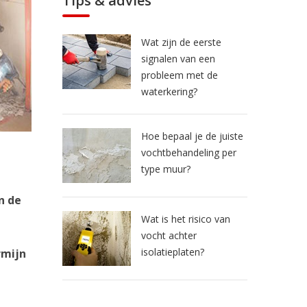
Tips & advies
Wat zijn de eerste
signalen van een
probleem met de
waterkering?
Hoe bepaal je de juiste
vochtbehandeling per
type muur?
n de
Wat is het risico van
vocht achter
isolatieplaten?
rmijn