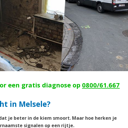
oor een gratis diagnose op
0800/61.667
ht in Melsele?
dat je beter in de kiem smoort. Maar hoe herken je
rnaamste signalen op een rijtje.