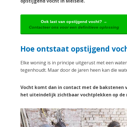
opstijgend vocht in Melsele.
Ook last van opstijgend vocht? →
Contacteer ons voor een definitieve oplossing
Hoe ontstaat opstijgend voch
Elke woning is in principe uitgerust met een water
tegenhoudt. Maar door de jaren heen kan die wate
Vocht komt dan in contact met de bakstenen 
het uiteindelijk zichtbaar vochtplekken op d