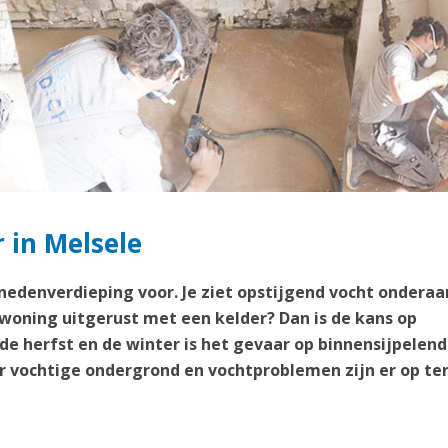
 in Melsele
enedenverdieping voor. Je ziet opstijgend vocht onderaa
 woning uitgerust met een kelder? Dan is de kans op
 de herfst en de winter is het gevaar op binnensijpelend
 vochtige ondergrond en vochtproblemen zijn er op te