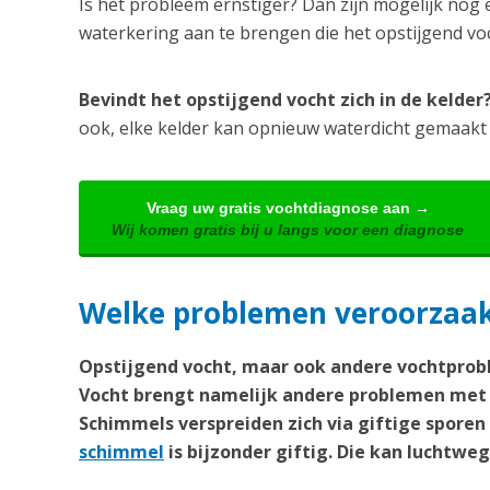
Is het probleem ernstiger? Dan zijn mogelijk nog 
waterkering aan te brengen die het opstijgend v
Bevindt het opstijgend vocht zich in de kelde
ook, elke kelder kan opnieuw waterdicht gemaakt
Vraag uw gratis vochtdiagnose aan →
Wij komen gratis bij u langs voor een diagnose
Welke problemen veroorzaakt
Opstijgend vocht, maar ook andere vochtprobl
Vocht brengt namelijk andere problemen met 
Schimmels verspreiden zich via giftige spore
schimmel
is bijzonder giftig. Die kan lucht