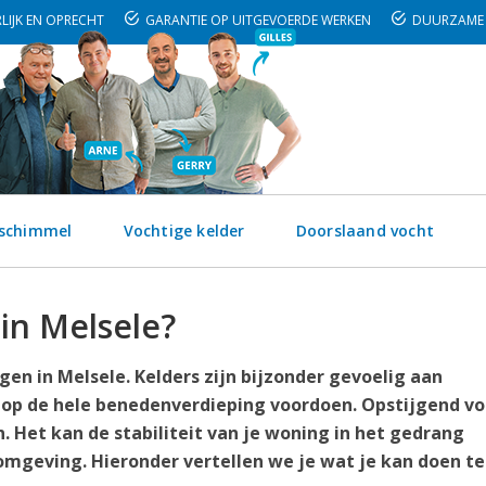
LIJK EN OPRECHT
GARANTIE OP UITGEVOERDE WERKEN
DUURZAME 
 schimmel
Vochtige kelder
Doorslaand vocht
 in Melsele?
en in Melsele. Kelders zijn bijzonder gevoelig aan
 op de hele benedenverdieping voordoen. Opstijgend vo
. Het kan de stabiliteit van je woning in het gedrang
mgeving. Hieronder vertellen we je wat je kan doen t