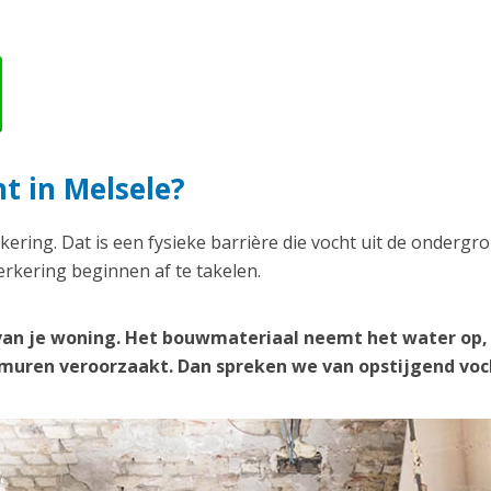
t in Melsele?
kering. Dat is een fysieke barrière die vocht uit de ondergr
rkering beginnen af te takelen.
van je woning. Het bouwmateriaal neemt het water op,
e muren veroorzaakt. Dan spreken we van opstijgend voc