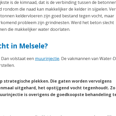
kste is de kimnaad, dat is de verbinding tussen de betonnen
 rondom die naad kan makkelijker de kelder in sijpelen. Ve
etonnen keldervloeren zijn goed bestand tegen vocht, maar
orkomend probleem zijn grindnesten. Werd het beton slecht
en die makkelijker water doorlaten.
cht in Melsele?
? Dan volstaat een
muurinjectie
. De vakmannen van Water-D
stellen.
p strategische plekken. Die gaten worden vervolgens
nmaal uitgehard, het opstijgend vocht tegenhoudt. Zo
 muurinjectie is overigens de goedkoopste behandeling 