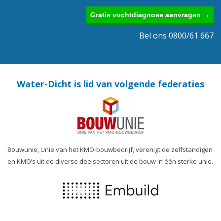
Gratis vochtdiagnose aanvragen →
Bel ons 0800/61 667
Water-Dicht is lid van volgende federaties
Bouwunie, Unie van het KMO-bouwbedrijf, verenigt de zelfstandigen
en KMO’s uit de diverse deelsectoren uit de bouw in één sterke unie.