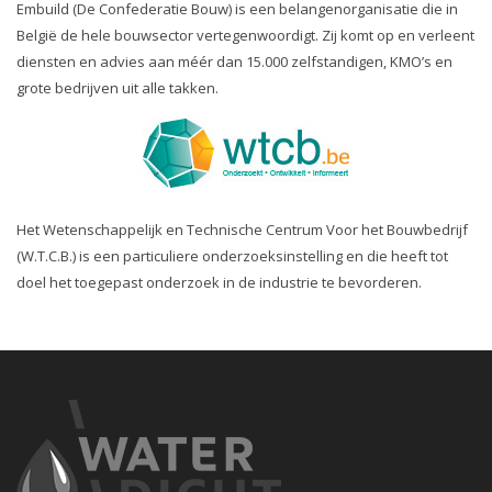
Embuild (De Confederatie Bouw) is een belangenorganisatie die in
België de hele bouwsector vertegenwoordigt. Zij komt op en verleent
diensten en advies aan méér dan 15.000 zelfstandigen, KMO’s en
grote bedrijven uit alle takken.
Het Wetenschappelijk en Technische Centrum Voor het Bouwbedrijf
(W.T.C.B.) is een particuliere onderzoeksinstelling en die heeft tot
doel het toegepast onderzoek in de industrie te bevorderen.