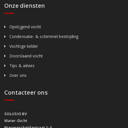
Onze diensten
Opstijgend vocht
Condensatie- & schimmel bestrijding
Vochtige kelder
Doorslaand vocht
Tips & advies
Over ons
Contacteer ons
SOLUSIO BV
Water-Dicht
Nieuwescheldestraat 1-3