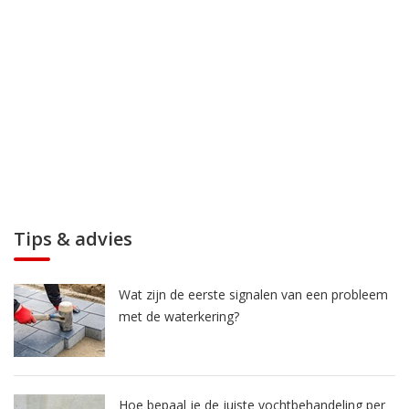
Tips & advies
Wat zijn de eerste signalen van een probleem
met de waterkering?
Hoe bepaal je de juiste vochtbehandeling per