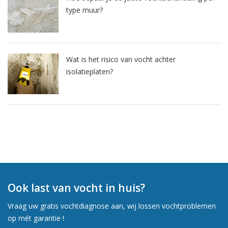
type muur?
Wat is het risico van vocht achter
isolatieplaten?
Ook last van vocht in huis?
Vraag uw gratis vochtdiagnose aan, wij lossen vochtproblemen
op mét garantie !