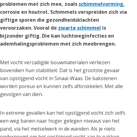
problemen met zich mee, zoals
schimmelvorming
,
corrosie en houtrot. Schimmels verspreiden zich via
giftige sporen die gezondheidsklachten
veroorzaken. Vooral de
zwarte schimmel
is
bijzonder giftig. Die kan luchtweginfecties en
ademhalingsproblemen met zich meebrengen.
Met vocht verzadigde bouwmaterialen verliezen
bovendien hun stabiliteit. Dat is het grootste gevaar
van opstijgend vocht in Sinaai-Waas. De bakstenen
worden poreus en kunnen zelfs afbrokkelen. Met alle
gevolgen van dien.
In extreme gevallen kan het opstijgend vocht zich zelfs
een weg banen naar hoger gelegen niveaus van het
pand, via het metselwerk in de wanden. Als je niets
onderneemt om het opstijgend vocht aan te pakken,