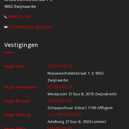
9052 Zwijnaarde
0800 61 667
info@water-dicht.be
Vestigingen
09/279.95.70
Regio Gent
Nieuwescheldestraat 1-3, 9052
Zwijnaarde
03/369.60.29
Regio Antwerpen
Westpoort 37 bus B, 2070 Zwijndrecht
02/669.91.90
Regio Brussel
Schaapschuur 5/bus1 1790 Affligem
+32 496 50 88 20
Regio Limburg
Adelberg 27 bus B, 3920 Lommel
050/96.00.91
Regio West-