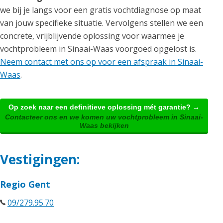
we bij je langs voor een gratis vochtdiagnose op maat
van jouw specifieke situatie. Vervolgens stellen we een
concrete, vrijblijvende oplossing voor waarmee je
vochtprobleem in Sinaai-Waas voorgoed opgelost is.
Neem contact met ons op voor een afspraak in Sinaai-
Waas
.
Op zoek naar een definitieve oplossing mét garantie? →
Contacteer ons en we komen uw vochtprobleem in Sinaai-
Waas bekijken
Vestigingen:
Regio Gent
09/279.95.70