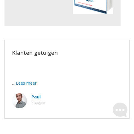
Klanten getuigen
Jullie werknemers zijn echte ambassadeur voor jullie
firma. Knap!
...
Lees meer
Paul
Edegem