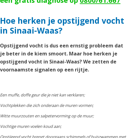
een gratis diagnose op
0800/61.667
Hoe herken je opstijgend vocht
in Sinaai-Waas?
Opstijgend vocht is dus een ernstig probleem dat
je beter in de kiem smoort. Maar hoe herken je
opstijgend vocht in Sinaai-Waas? We zetten de
voornaamste signalen op een rijtje.
Een muffe, doffe geur die je niet kan verklaren;
Vochtplekken die zich onderaan de muren vormen;
Witte muurzouten en salpetervorming op de muur;
Vochtige muren voelen koud aan;
Opstijgend vocht brengt doorgaans schimmels of huiszwammen met