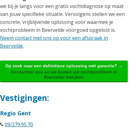
we bij je langs voor een gratis vochtdiagnose op maat
van jouw specifieke situatie. Vervolgens stellen we een
concrete, vrijblijvende oplossing voor waarmee je
vochtprobleem in Beervelde voorgoed opgelost is.
Neem contact met ons op voor een afspraak in
Beervelde
.
Op zoek naar een definitieve oplossing mét garantie? →
Contacteer ons en we komen uw vochtprobleem in
Beervelde bekijken
Vestigingen:
Regio Gent
09/279.95.70