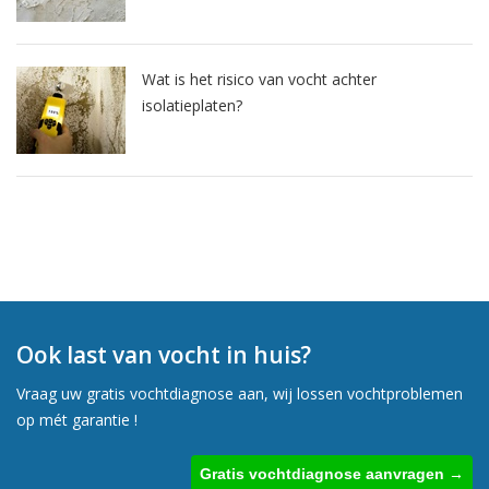
Wat is het risico van vocht achter
isolatieplaten?
Ook last van vocht in huis?
Vraag uw gratis vochtdiagnose aan, wij lossen vochtproblemen
op mét garantie !
Gratis vochtdiagnose aanvragen →