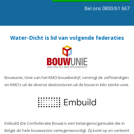
Bel ons 0800/61 667
Water-Dicht is lid van volgende federaties
Bouwunie, Unie van het KMO-bouwbedrijf, verenigt de zelfstandigen
en KMO’s uit de diverse deelsectoren uit de bouw in één sterke unie.
Embuild (De Confederatie Bouw) is een belangenorganisatie die in
België de hele bouwsector vertegenwoordigt. Zij komt op en verleent