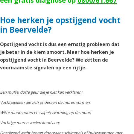
een gratis diagnose op
0800/61.667
Hoe herken je opstijgend vocht
in Beervelde?
Opstijgend vocht is dus een ernstig probleem dat
je beter in de kiem smoort. Maar hoe herken je
opstijgend vocht in Beervelde? We zetten de
voornaamste signalen op een rijtje.
Een muffe, doffe geur die je niet kan verklaren;
Vochtplekken die zich onderaan de muren vormen;
Witte muurzouten en salpetervorming op de muur;
Vochtige muren voelen koud aan;
Opstijgend vocht brengt doorgaans schimmels of huiszwammen met