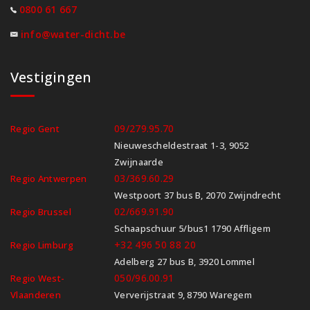
0800 61 667
info@water-dicht.be
Vestigingen
09/279.95.70
Regio Gent
Nieuwescheldestraat 1-3, 9052
Zwijnaarde
03/369.60.29
Regio Antwerpen
Westpoort 37 bus B, 2070 Zwijndrecht
02/669.91.90
Regio Brussel
Schaapschuur 5/bus1 1790 Affligem
+32 496 50 88 20
Regio Limburg
Adelberg 27 bus B, 3920 Lommel
050/96.00.91
Regio West-
Vlaanderen
Ververijstraat 9, 8790 Waregem