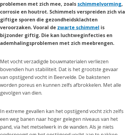
problemen met zich mee, zoals
schimmelvorming
,
corrosie en houtrot. Schimmels verspreiden zich via
giftige sporen die gezondheidsklachten
veroorzaken. Vooral de
zwarte schimmel
is
bijzonder giftig. Die kan luchtweginfecties en
ademhalingsproblemen met zich meebrengen.
Met vocht verzadigde bouwmaterialen verliezen
bovendien hun stabiliteit. Dat is het grootste gevaar
van opstijgend vocht in Beervelde. De bakstenen
worden poreus en kunnen zelfs afbrokkelen. Met alle
gevolgen van dien.
In extreme gevallen kan het opstijgend vocht zich zelfs
een weg banen naar hoger gelegen niveaus van het
pand, via het metselwerk in de wanden. Als je niets
onderneemt om het opstijgend vocht aan te pakken,