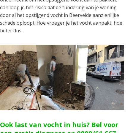
dan loop je het risico dat de fundering van je woning
door al het opstijgend vocht in Beervelde aanzienlijke
schade oploopt. Hoe vroeger je het vocht aanpakt, hoe
beter dus.
Ook last van vocht in huis? Bel voor