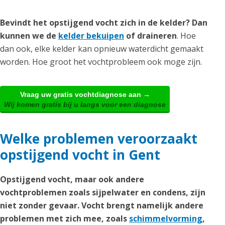
Bevindt het opstijgend vocht zich in de kelder? Dan
kunnen we de
kelder bekuipen
of draineren
. Hoe
dan ook, elke kelder kan opnieuw waterdicht gemaakt
worden. Hoe groot het vochtprobleem ook moge zijn.
Vraag uw gratis vochtdiagnose aan →
Wij komen gratis bij u langs voor een diagnose
Welke problemen veroorzaakt
opstijgend vocht in Gent
Opstijgend vocht, maar ook andere
vochtproblemen zoals sijpelwater en condens, zijn
niet zonder gevaar. Vocht brengt namelijk andere
problemen met zich mee, zoals
schimmelvorming
,