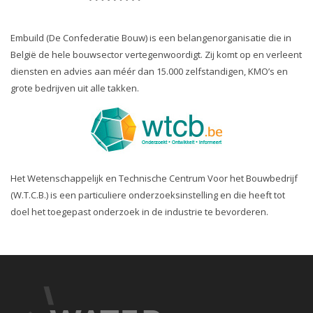
Embuild (De Confederatie Bouw) is een belangenorganisatie die in
België de hele bouwsector vertegenwoordigt. Zij komt op en verleent
diensten en advies aan méér dan 15.000 zelfstandigen, KMO’s en
grote bedrijven uit alle takken.
Het Wetenschappelijk en Technische Centrum Voor het Bouwbedrijf
(W.T.C.B.) is een particuliere onderzoeksinstelling en die heeft tot
doel het toegepast onderzoek in de industrie te bevorderen.