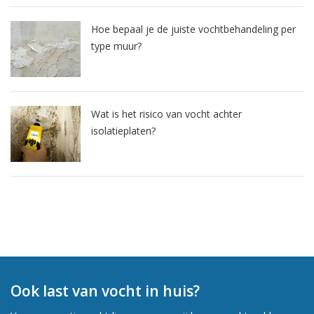
Hoe bepaal je de juiste vochtbehandeling per
type muur?
Wat is het risico van vocht achter
isolatieplaten?
Ook last van vocht in huis?