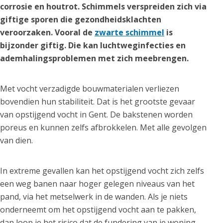
corrosie en houtrot. Schimmels verspreiden zich via
giftige sporen die gezondheidsklachten
veroorzaken. Vooral de
zwarte schimmel
is
bijzonder giftig. Die kan luchtweginfecties en
ademhalingsproblemen met zich meebrengen.
Met vocht verzadigde bouwmaterialen verliezen
bovendien hun stabiliteit. Dat is het grootste gevaar
van opstijgend vocht in Gent. De bakstenen worden
poreus en kunnen zelfs afbrokkelen. Met alle gevolgen
van dien.
In extreme gevallen kan het opstijgend vocht zich zelfs
een weg banen naar hoger gelegen niveaus van het
pand, via het metselwerk in de wanden. Als je niets
onderneemt om het opstijgend vocht aan te pakken,
dan loop je het risico dat de fundering van je woning