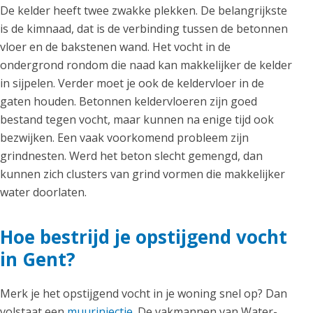
De kelder heeft twee zwakke plekken. De belangrijkste
is de kimnaad, dat is de verbinding tussen de betonnen
vloer en de bakstenen wand. Het vocht in de
ondergrond rondom die naad kan makkelijker de kelder
in sijpelen. Verder moet je ook de keldervloer in de
gaten houden. Betonnen keldervloeren zijn goed
bestand tegen vocht, maar kunnen na enige tijd ook
bezwijken. Een vaak voorkomend probleem zijn
grindnesten. Werd het beton slecht gemengd, dan
kunnen zich clusters van grind vormen die makkelijker
water doorlaten.
Hoe bestrijd je opstijgend vocht
in Gent?
Merk je het opstijgend vocht in je woning snel op? Dan
volstaat een
muurinjectie
. De vakmannen van Water-