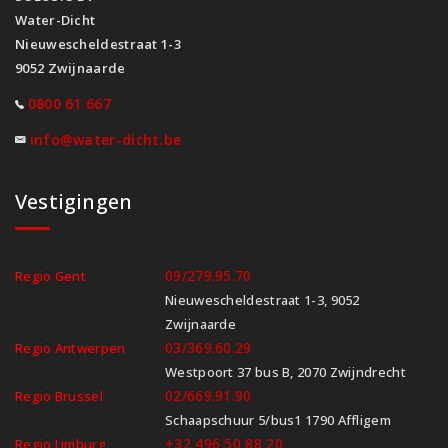
Water-Dicht
Nieuwescheldestraat 1-3
9052 Zwijnaarde
0800 61 667
info@water-dicht.be
Vestigingen
09/279.95.70
Regio Gent
Nieuwescheldestraat 1-3, 9052
Zwijnaarde
03/369.60.29
Regio Antwerpen
Westpoort 37 bus B, 2070 Zwijndrecht
02/669.91.90
Regio Brussel
Schaapschuur 5/bus1 1790 Affligem
+32 496 50 88 20
Regio Limburg