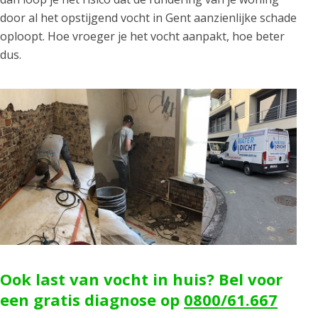
door al het opstijgend vocht in Gent aanzienlijke schade
oploopt. Hoe vroeger je het vocht aanpakt, hoe beter
dus.
Ook last van vocht in huis? Bel voor
een gratis diagnose op
0800/61.667