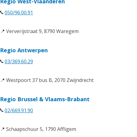
Regio West-Vlaanderen
050/96.00.91
📍 Ververijstraat 9, 8790 Waregem
Regio Antwerpen
03/369.60.29
📍 Westpoort 37 bus B, 2070 Zwijndrecht
Regio Brussel & Vlaams-Brabant
02/669.91.90
📍 Schaapschuur 5, 1790 Affligem