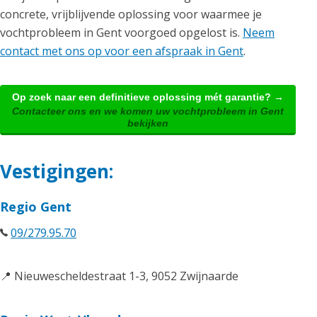
concrete, vrijblijvende oplossing voor waarmee je
vochtprobleem in Gent voorgoed opgelost is.
Neem
contact met ons op voor een afspraak in Gent
.
Op zoek naar een definitieve oplossing mét garantie? →
Contacteer ons en we komen uw vochtprobleem in Gent
bekijken
Vestigingen:
Regio Gent
09/279.95.70
📍 Nieuwescheldestraat 1-3, 9052 Zwijnaarde