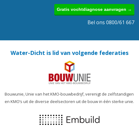
Gratis vochtdiagnose aanvragen →
Bel ons 0800/61 667
Water-Dicht is lid van volgende federaties
Bouwunie, Unie van het KMO-bouwbedrijf, verenigt de zelfstandigen
en KMO’s uit de diverse deelsectoren uit de bouw in één sterke unie.