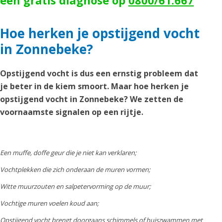
een gratis diagnose op
0800/61.667
Hoe herken je opstijgend vocht
in Zonnebeke?
Opstijgend vocht is dus een ernstig probleem dat
je beter in de kiem smoort. Maar hoe herken je
opstijgend vocht in Zonnebeke? We zetten de
voornaamste signalen op een rijtje.
Een muffe, doffe geur die je niet kan verklaren;
Vochtplekken die zich onderaan de muren vormen;
Witte muurzouten en salpetervorming op de muur;
Vochtige muren voelen koud aan;
Opstijgend vocht brengt doorgaans schimmels of huiszwammen met