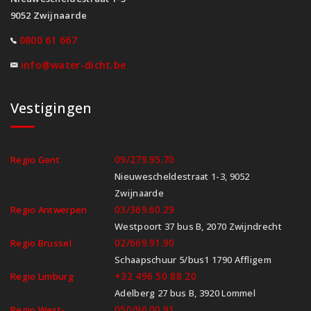
9052 Zwijnaarde
0800 61 667
info@water-dicht.be
Vestigingen
09/279.95.70
Regio Gent
Nieuwescheldestraat 1-3, 9052
Zwijnaarde
03/369.60.29
Regio Antwerpen
Westpoort 37 bus B, 2070 Zwijndrecht
02/669.91.90
Regio Brussel
Schaapschuur 5/bus1 1790 Affligem
+32 496 50 88 20
Regio Limburg
Adelberg 27 bus B, 3920 Lommel
050/96.00.91
Regio West-