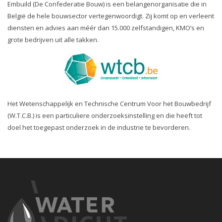
Embuild (De Confederatie Bouw) is een belangenorganisatie die in
België de hele bouwsector vertegenwoordigt. Zij komt op en verleent
diensten en advies aan méér dan 15.000 zelfstandigen, KMO’s en
grote bedrijven uit alle takken.
Het Wetenschappelijk en Technische Centrum Voor het Bouwbedrijf
(W.T.C.B.) is een particuliere onderzoeksinstelling en die heeft tot
doel het toegepast onderzoek in de industrie te bevorderen.