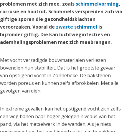
problemen met zich mee, zoals
schimmelvorming
,
corrosie en houtrot. Schimmels verspreiden zich via
giftige sporen die gezondheidsklachten
veroorzaken. Vooral de
zwarte schimmel
is
bijzonder giftig. Die kan luchtweginfecties en
ademhalingsproblemen met zich meebrengen.
Met vocht verzadigde bouwmaterialen verliezen
bovendien hun stabiliteit. Dat is het grootste gevaar
van opstijgend vocht in Zonnebeke. De bakstenen
worden poreus en kunnen zelfs afbrokkelen. Met alle
gevolgen van dien.
In extreme gevallen kan het opstijgend vocht zich zelfs
een weg banen naar hoger gelegen niveaus van het
pand, via het metselwerk in de wanden. Als je niets
onderneemt om het opstijgend vocht aan te pakken,