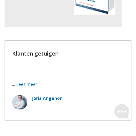
Klanten getuigen
Wij zijn tevreden, de werkmannen hebben hun best
gedaan.
...
Lees meer
Joris Angenon
-