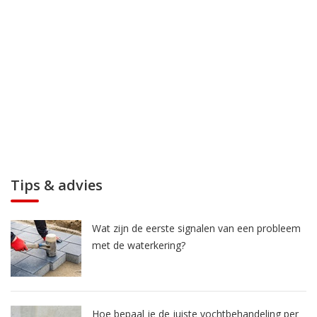
Tips & advies
Wat zijn de eerste signalen van een probleem
met de waterkering?
Hoe bepaal je de juiste vochtbehandeling per