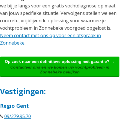
we bij je langs voor een gratis vochtdiagnose op maat
van jouw specifieke situatie. Vervolgens stellen we een
concrete, vrijblijvende oplossing voor waarmee je
vochtprobleem in Zonnebeke voorgoed opgelost is.
Neem contact met ons op voor een afspraak in
Zonnebeke
.
Op zoek naar een definitieve oplossing mét garantie? →
Contacteer ons en we komen uw vochtprobleem in
Zonnebeke bekijken
Vestigingen:
Regio Gent
09/279.95.70