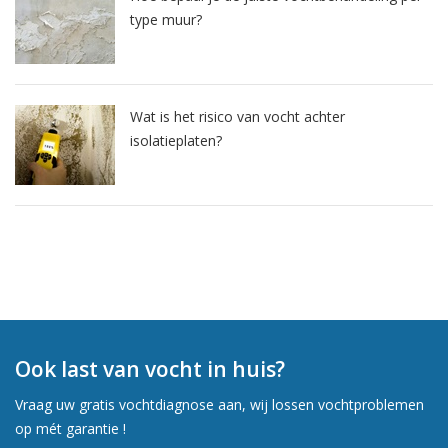
type muur?
Wat is het risico van vocht achter
isolatieplaten?
Ook last van vocht in huis?
Vraag uw gratis vochtdiagnose aan, wij lossen vochtproblemen
op mét garantie !