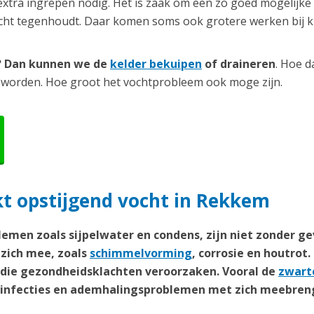
extra ingrepen nodig. Het is zaak om een zo goed mogelijke
ocht tegenhoudt. Daar komen soms ook grotere werken bij ki
r? Dan kunnen we de
kelder bekuipen
of draineren
. Hoe d
 worden. Hoe groot het vochtprobleem ook moge zijn.
t opstijgend vocht in Rekkem
emen zoals sijpelwater en condens, zijn niet zonder ge
zich mee, zoals
schimmelvorming
, corrosie en houtrot.
n die gezondheidsklachten veroorzaken. Vooral de
zwart
weginfecties en ademhalingsproblemen met zich meebren