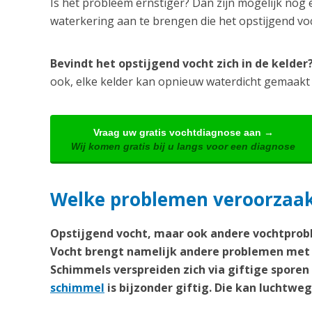
Is het probleem ernstiger? Dan zijn mogelijk nog 
waterkering aan te brengen die het opstijgend v
Bevindt het opstijgend vocht zich in de kelde
ook, elke kelder kan opnieuw waterdicht gemaakt
Vraag uw gratis vochtdiagnose aan →
Wij komen gratis bij u langs voor een diagnose
Welke problemen veroorzaak
Opstijgend vocht, maar ook andere vochtprobl
Vocht brengt namelijk andere problemen met 
Schimmels verspreiden zich via giftige spore
schimmel
is bijzonder giftig. Die kan lucht