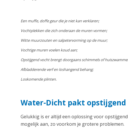
Een muffe, doffe geur die je niet kan verklaren;
Vochtplekken die zich onderaan de muren vormen;
Witte muurzouten en salpetervorming op de muur;
Vochtige muren voelen koud aan;
Opstijgend vocht brengt doorgaans schimmels of huiszwamme
Afbladderende verf en loshangend behang;
Loskomende plinten.
Water-Dicht pakt opstijgend
Gelukkig is er altijd een oplossing voor opstijgen
mogelijk aan, zo voorkom je grotere problemen.