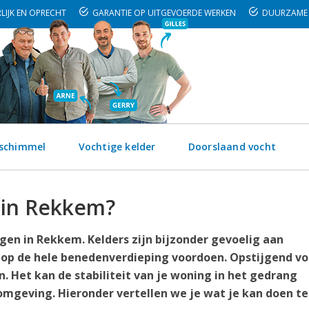
LIJK EN OPRECHT
GARANTIE OP UITGEVOERDE WERKEN
DUURZAME 
 schimmel
Vochtige kelder
Doorslaand vocht
t in Rekkem?
gen in Rekkem. Kelders zijn bijzonder gevoelig aan
 op de hele benedenverdieping voordoen. Opstijgend vo
 Het kan de stabiliteit van je woning in het gedrang
mgeving. Hieronder vertellen we je wat je kan doen t