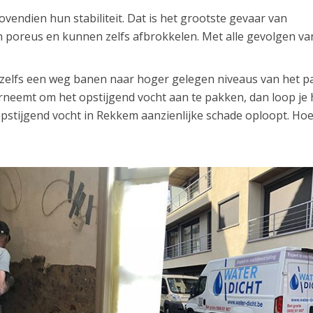
endien hun stabiliteit. Dat is het grootste gevaar van
poreus en kunnen zelfs afbrokkelen. Met alle gevolgen van
h zelfs een weg banen naar hoger gelegen niveaus van het p
erneemt om het opstijgend vocht aan te pakken, dan loop je 
 opstijgend vocht in Rekkem aanzienlijke schade oploopt. Ho