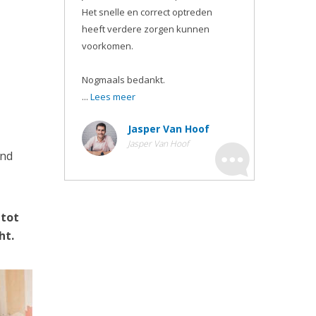
Het snelle en correct optreden
heeft verdere zorgen kunnen
voorkomen.
Nogmaals bedankt.
...
Lees meer
Jasper Van Hoof
Jasper Van Hoof
ond
 tot
ht.