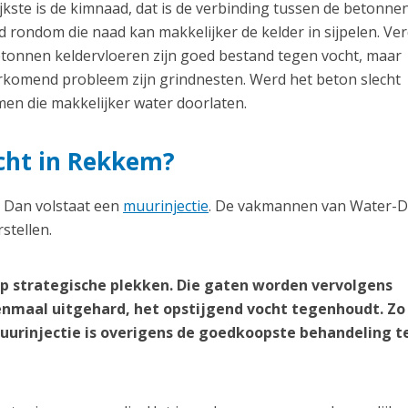
kste is de kimnaad, dat is de verbinding tussen de betonnen
 rondom die naad kan makkelijker de kelder in sijpelen. Ve
etonnen keldervloeren zijn goed bestand tegen vocht, maar
orkomend probleem zijn grindnesten. Werd het beton slecht
en die makkelijker water doorlaten.
ocht in Rekkem?
? Dan volstaat een
muurinjectie
. De vakmannen van Water-D
stellen.
p strategische plekken. Die gaten worden vervolgens
nmaal uitgehard, het opstijgend vocht tegenhoudt. Zo
 muurinjectie is overigens de goedkoopste behandeling 