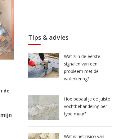
Tips & advies
Wat zijn de eerste
signalen van een
probleem met de
waterkering?
n de
Hoe bepaal je de juiste
vochtbehandeling per
type muur?
rmijn
Wat is het risico van