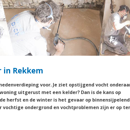
er in Rekkem
enedenverdieping voor. Je ziet opstijgend vocht onderaa
 woning uitgerust met een kelder? Dan is de kans op
 de herfst en de winter is het gevaar op binnensijpelend
 vochtige ondergrond en vochtproblemen zijn er op te