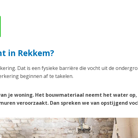
ht in Rekkem?
kering. Dat is een fysieke barrière die vocht uit de ondergr
rkering beginnen af te takelen.
van je woning. Het bouwmateriaal neemt het water op,
e muren veroorzaakt. Dan spreken we van opstijgend voc