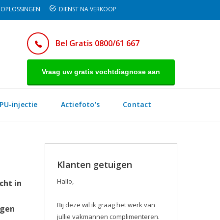
OPLOSSINGEN
DIENST NA VERKOOP
Bel Gratis 0800/61 667
Vraag uw gratis vochtdiagnose aan
PU-injectie
Actiefoto's
Contact
Klanten getuigen
Hallo,
cht in
Bij deze wil ik graag het werk van
egen
jullie vakmannen complimenteren.