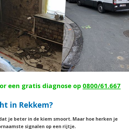
oor een gratis diagnose op
0800/61.667
cht in Rekkem?
dat je beter in de kiem smoort. Maar hoe herken je
rnaamste signalen op een rijtje.