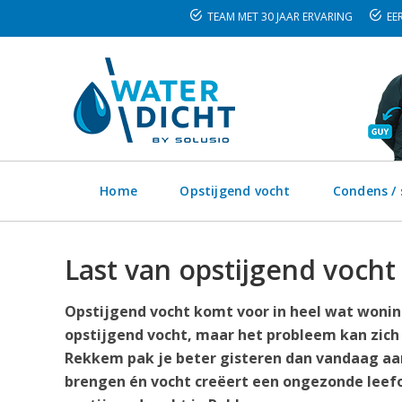
TEAM MET 30 JAAR ERVARING
EER
Home
Opstijgend vocht
Condens /
Last van opstijgend voch
Opstijgend vocht komt voor in heel wat wonin
opstijgend vocht, maar het probleem kan zich
Rekkem pak je beter gisteren dan vandaag aan.
brengen én vocht creëert een ongezonde leefo