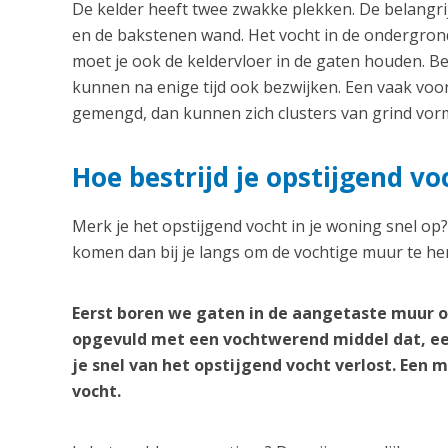
De kelder heeft twee zwakke plekken. De belangrij
en de bakstenen wand. Het vocht in de ondergrond
moet je ook de keldervloer in de gaten houden. B
kunnen na enige tijd ook bezwijken. Een vaak vo
gemengd, dan kunnen zich clusters van grind vorm
Hoe bestrijd je opstijgend v
Merk je het opstijgend vocht in je woning snel op
komen dan bij je langs om de vochtige muur te her
Eerst boren we gaten in de aangetaste muur o
opgevuld met een vochtwerend middel dat, ee
je snel van het opstijgend vocht verlost. Een
vocht.