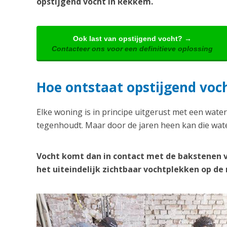
opstijgend vocht in Rekkem.
Ook last van opstijgend vocht? →
Contacteer ons voor een definitieve oplossing
Hoe ontstaat opstijgend voc
Elke woning is in principe uitgerust met een water
tegenhoudt. Maar door de jaren heen kan die wate
Vocht komt dan in contact met de bakstenen 
het uiteindelijk zichtbaar vochtplekken op d