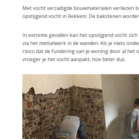
Met vocht verzadigde bouwmaterialen verliezen bov
opstijgend vocht in Rekkem. De bakstenen worden 
In extreme gevallen kan het opstijgend vocht zic
via het metselwerk in de wanden. Als je niets ond
risico dat de fundering van je woning door al het
vroeger je het vocht aanpakt, hoe beter dus.