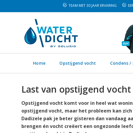
TEAM MET 30 JAAR ERVARING
EER
Home
Opstijgend vocht
Condens /
Last van opstijgend vocht
Opstijgend vocht komt voor in heel wat woning
opstijgend vocht, maar het probleem kan zich
Dadizele pak je beter gisteren dan vandaag aa
brengen én vocht creëert een ongezonde leefo