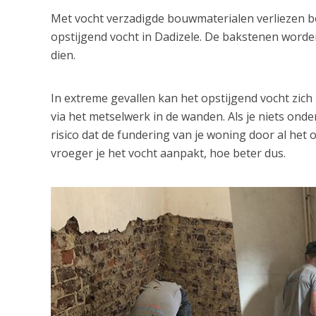
Met vocht verzadigde bouwmaterialen verliezen bov
opstijgend vocht in Dadizele. De bakstenen worde
dien.
In extreme gevallen kan het opstijgend vocht zic
via het metselwerk in de wanden. Als je niets ond
risico dat de fundering van je woning door al het 
vroeger je het vocht aanpakt, hoe beter dus.