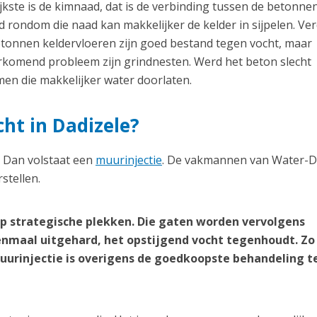
kste is de kimnaad, dat is de verbinding tussen de betonnen
 rondom die naad kan makkelijker de kelder in sijpelen. Ve
etonnen keldervloeren zijn goed bestand tegen vocht, maar
orkomend probleem zijn grindnesten. Werd het beton slecht
en die makkelijker water doorlaten.
cht in Dadizele?
? Dan volstaat een
muurinjectie
. De vakmannen van Water-D
stellen.
p strategische plekken. Die gaten worden vervolgens
nmaal uitgehard, het opstijgend vocht tegenhoudt. Zo
 muurinjectie is overigens de goedkoopste behandeling 