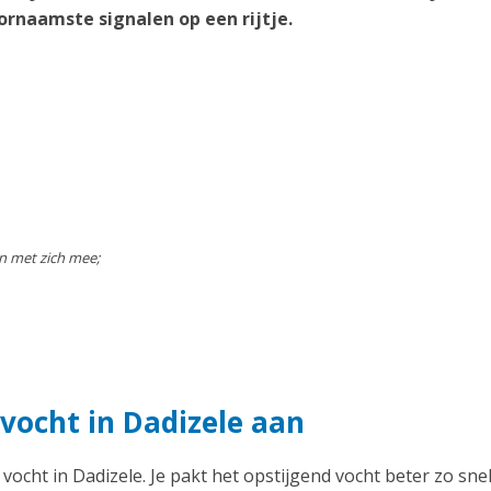
ornaamste signalen op een rijtje.
n met zich mee;
vocht in Dadizele aan
 vocht in Dadizele. Je pakt het opstijgend vocht beter zo sne