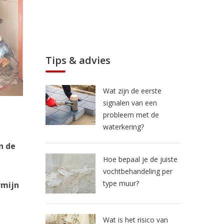
Tips & advies
Wat zijn de eerste
signalen van een
probleem met de
waterkering?
n de
Hoe bepaal je de juiste
vochtbehandeling per
type muur?
rmijn
Wat is het risico van