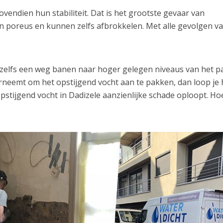
endien hun stabiliteit. Dat is het grootste gevaar van
n poreus en kunnen zelfs afbrokkelen. Met alle gevolgen v
h zelfs een weg banen naar hoger gelegen niveaus van het p
erneemt om het opstijgend vocht aan te pakken, dan loop je 
opstijgend vocht in Dadizele aanzienlijke schade oploopt. Ho