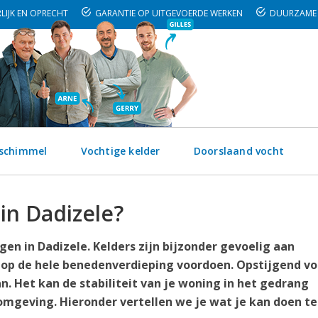
LIJK EN OPRECHT
GARANTIE OP UITGEVOERDE WERKEN
DUURZAME 
 schimmel
Vochtige kelder
Doorslaand vocht
 in Dadizele?
en in Dadizele. Kelders zijn bijzonder gevoelig aan
 op de hele benedenverdieping voordoen. Opstijgend vo
n. Het kan de stabiliteit van je woning in het gedrang
mgeving. Hieronder vertellen we je wat je kan doen t