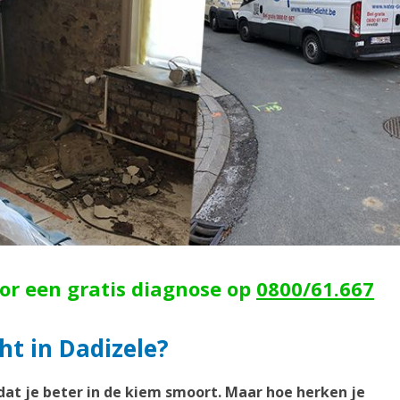
oor een gratis diagnose op
0800/61.667
ht in Dadizele?
dat je beter in de kiem smoort. Maar hoe herken je