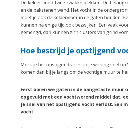
De kelder heeft twee zwakke plekken. De belangrij
en de bakstenen wand. Het vocht in de ondergrond
moet je ook de keldervloer in de gaten houden. B
kunnen na enige tijd ook bezwijken. Een vaak vo
gemengd, dan kunnen zich clusters van grind vorm
Hoe bestrijd je opstijgend vo
Merk je het opstijgend vocht in je woning snel op
komen dan bij je langs om de vochtige muur te her
Eerst boren we gaten in de aangetaste muur o
opgevuld met een vochtwerend middel dat, ee
je snel van het opstijgend vocht verlost. Een
vocht.