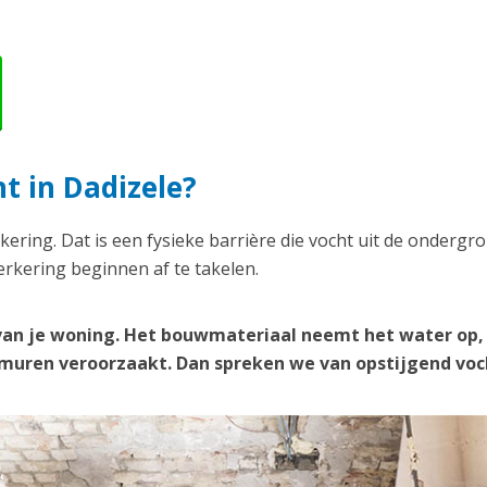
t in Dadizele?
kering. Dat is een fysieke barrière die vocht uit de ondergr
rkering beginnen af te takelen.
van je woning. Het bouwmateriaal neemt het water op,
e muren veroorzaakt. Dan spreken we van opstijgend voc