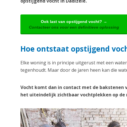
opstijgend vocht in Dadizele.
Ook last van opstijgend vocht? →
Contacteer ons voor een definitieve oplossing
Hoe ontstaat opstijgend voch
Elke woning is in principe uitgerust met een water
tegenhoudt. Maar door de jaren heen kan die wate
Vocht komt dan in contact met de bakstenen 
het uiteindelijk zichtbaar vochtplekken op d