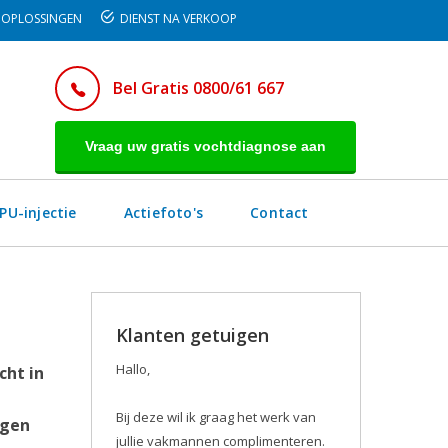
OPLOSSINGEN
DIENST NA VERKOOP
Bel Gratis 0800/61 667
Vraag uw gratis vochtdiagnose aan
PU-injectie
Actiefoto's
Contact
Klanten getuigen
Hallo,
cht in
Bij deze wil ik graag het werk van
egen
jullie vakmannen complimenteren.