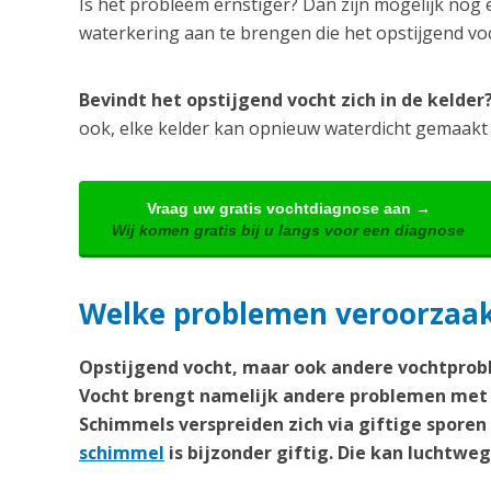
Is het probleem ernstiger? Dan zijn mogelijk nog 
waterkering aan te brengen die het opstijgend v
Bevindt het opstijgend vocht zich in de kelde
ook, elke kelder kan opnieuw waterdicht gemaakt
Vraag uw gratis vochtdiagnose aan →
Wij komen gratis bij u langs voor een diagnose
Welke problemen veroorzaakt
Opstijgend vocht, maar ook andere vochtprobl
Vocht brengt namelijk andere problemen met 
Schimmels verspreiden zich via giftige spore
schimmel
is bijzonder giftig. Die kan lucht