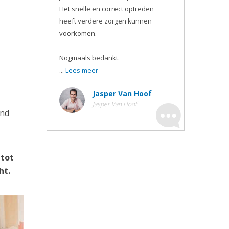
Het snelle en correct optreden
heeft verdere zorgen kunnen
voorkomen.
Nogmaals bedankt.
...
Lees meer
Jasper Van Hoof
Jasper Van Hoof
ond
 tot
ht.