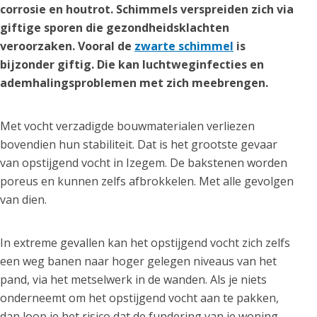
corrosie en houtrot. Schimmels verspreiden zich via
giftige sporen die gezondheidsklachten
veroorzaken. Vooral de
zwarte schimmel
is
bijzonder giftig. Die kan luchtweginfecties en
ademhalingsproblemen met zich meebrengen.
Met vocht verzadigde bouwmaterialen verliezen
bovendien hun stabiliteit. Dat is het grootste gevaar
van opstijgend vocht in Izegem. De bakstenen worden
poreus en kunnen zelfs afbrokkelen. Met alle gevolgen
van dien.
In extreme gevallen kan het opstijgend vocht zich zelfs
een weg banen naar hoger gelegen niveaus van het
pand, via het metselwerk in de wanden. Als je niets
onderneemt om het opstijgend vocht aan te pakken,
dan loop je het risico dat de fundering van je woning