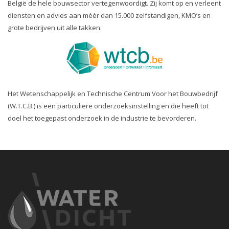
België de hele bouwsector vertegenwoordigt. Zij komt op en verleent
diensten en advies aan méér dan 15.000 zelfstandigen, KMO’s en
grote bedrijven uit alle takken.
Het Wetenschappelijk en Technische Centrum Voor het Bouwbedrijf
(W.T.C.B.) is een particuliere onderzoeksinstelling en die heeft tot
doel het toegepast onderzoek in de industrie te bevorderen.