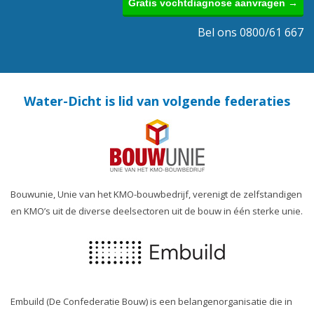
Gratis vochtdiagnose aanvragen →
Bel ons 0800/61 667
Water-Dicht is lid van volgende federaties
Bouwunie, Unie van het KMO-bouwbedrijf, verenigt de zelfstandigen
en KMO’s uit de diverse deelsectoren uit de bouw in één sterke unie.
Embuild (De Confederatie Bouw) is een belangenorganisatie die in