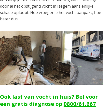
door al het opstijgend vocht in Izegem aanzienlijke
schade oploopt. Hoe vroeger je het vocht aanpakt, hoe
beter dus.
Ook last van vocht in huis? Bel voor
een gratis diagnose op
0800/61.667