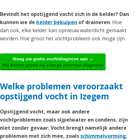
Bevindt het opstijgend vocht zich in de kelder? Dan
kunnen we de
kelder bekuipen
of draineren
. Hoe
dan ook, elke kelder kan opnieuw waterdicht gemaakt
worden. Hoe groot het vochtprobleem ook moge zijn.
Vraag uw gratis vochtdiagnose aan →
Wij komen gratis bij u langs voor een diagnose
Welke problemen veroorzaakt
opstijgend vocht in Izegem
Opstijgend vocht, maar ook andere
vochtproblemen zoals sijpelwater en condens, zijn
niet zonder gevaar. Vocht brengt namelijk andere
problemen met zich mee, zoals
schimmelvorming
,