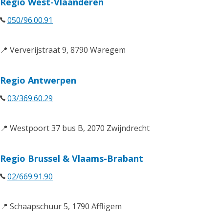
Regio West-Vlaanderen
050/96.00.91
📍 Ververijstraat 9, 8790 Waregem
Regio Antwerpen
03/369.60.29
📍 Westpoort 37 bus B, 2070 Zwijndrecht
Regio Brussel & Vlaams-Brabant
02/669.91.90
📍 Schaapschuur 5, 1790 Affligem