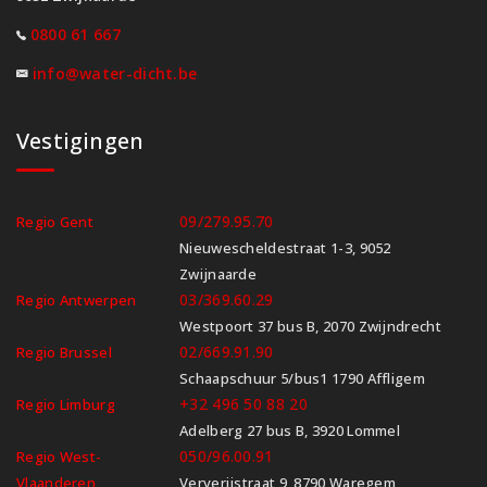
0800 61 667
info@water-dicht.be
Vestigingen
09/279.95.70
Regio Gent
Nieuwescheldestraat 1-3, 9052
Zwijnaarde
03/369.60.29
Regio Antwerpen
Westpoort 37 bus B, 2070 Zwijndrecht
02/669.91.90
Regio Brussel
Schaapschuur 5/bus1 1790 Affligem
+32 496 50 88 20
Regio Limburg
Adelberg 27 bus B, 3920 Lommel
050/96.00.91
Regio West-
Vlaanderen
Ververijstraat 9, 8790 Waregem