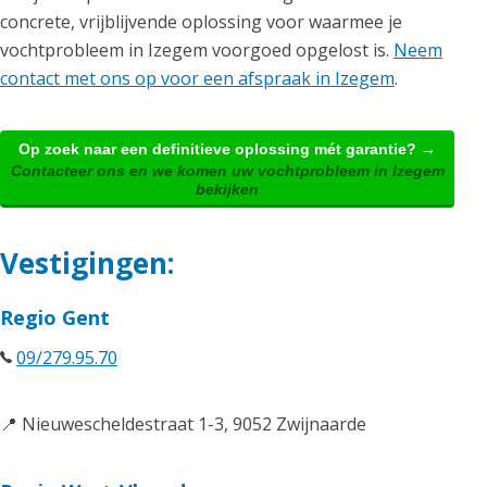
concrete, vrijblijvende oplossing voor waarmee je
vochtprobleem in Izegem voorgoed opgelost is.
Neem
contact met ons op voor een afspraak in Izegem
.
Op zoek naar een definitieve oplossing mét garantie? →
Contacteer ons en we komen uw vochtprobleem in Izegem
bekijken
Vestigingen:
Regio Gent
09/279.95.70
📍 Nieuwescheldestraat 1-3, 9052 Zwijnaarde