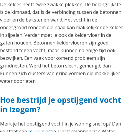
De kelder heeft twee zwakke plekken. De belangrijkste
is de kimnaad, dat is de verbinding tussen de betonnen
vloer en de bakstenen wand. Het vocht in de
ondergrond rondom die naad kan makkelijker de kelder
in sijpelen. Verder moet je ook de keldervloer in de
gaten houden. Betonnen keldervloeren zijn goed
bestand tegen vocht, maar kunnen na enige tijd ook
bezwijken. Een vaak voorkomend probleem zijn
grindnesten. Werd het beton slecht gemengd, dan
kunnen zich clusters van grind vormen die makkelijker
water doorlaten.
Hoe bestrijd je opstijgend vocht
in Izegem?
Merk je het opstijgend vocht in je woning snel op? Dan
volstaat een
muurinjectie
. De vakmannen van Water-