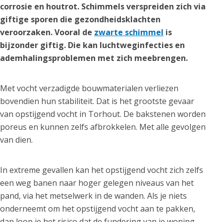
corrosie en houtrot. Schimmels verspreiden zich via
giftige sporen die gezondheidsklachten
veroorzaken. Vooral de
zwarte schimmel
is
bijzonder giftig. Die kan luchtweginfecties en
ademhalingsproblemen met zich meebrengen.
Met vocht verzadigde bouwmaterialen verliezen
bovendien hun stabiliteit. Dat is het grootste gevaar
van opstijgend vocht in Torhout. De bakstenen worden
poreus en kunnen zelfs afbrokkelen. Met alle gevolgen
van dien.
In extreme gevallen kan het opstijgend vocht zich zelfs
een weg banen naar hoger gelegen niveaus van het
pand, via het metselwerk in de wanden. Als je niets
onderneemt om het opstijgend vocht aan te pakken,
dan loop je het risico dat de fundering van je woning