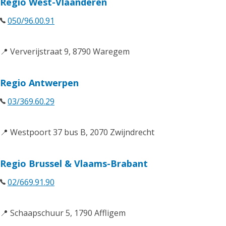
Regio West-Vlaanderen
050/96.00.91
📍 Ververijstraat 9, 8790 Waregem
Regio Antwerpen
03/369.60.29
📍 Westpoort 37 bus B, 2070 Zwijndrecht
Regio Brussel & Vlaams-Brabant
02/669.91.90
📍 Schaapschuur 5, 1790 Affligem