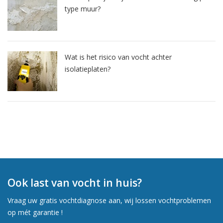
type muur?
Wat is het risico van vocht achter
isolatieplaten?
Ook last van vocht in huis?
Vraag uw gratis vochtdiagnose aan, wij lossen vochtproblemen
op mét garantie !