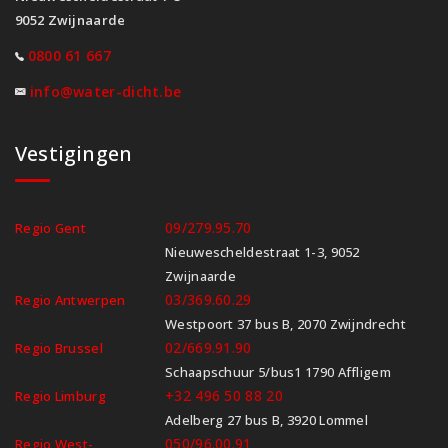
9052 Zwijnaarde
0800 61 667
info@water-dicht.be
Vestigingen
09/279.95.70
Regio Gent
Nieuwescheldestraat 1-3, 9052
Zwijnaarde
03/369.60.29
Regio Antwerpen
Westpoort 37 bus B, 2070 Zwijndrecht
02/669.91.90
Regio Brussel
Schaapschuur 5/bus1 1790 Affligem
+32 496 50 88 20
Regio Limburg
Adelberg 27 bus B, 3920 Lommel
050/96.00.91
Regio West-