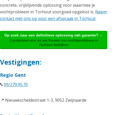
concrete, vrijblijvende oplossing voor waarmee je
vochtprobleem in Torhout voorgoed opgelost is.
Neem
contact met ons op voor een afspraak in Torhout
.
Op zoek naar een definitieve oplossing mét garantie? →
Contacteer ons en we komen uw vochtprobleem in
Torhout bekijken
Vestigingen:
Regio Gent
09/279.95.70
📍 Nieuwescheldestraat 1-3, 9052 Zwijnaarde