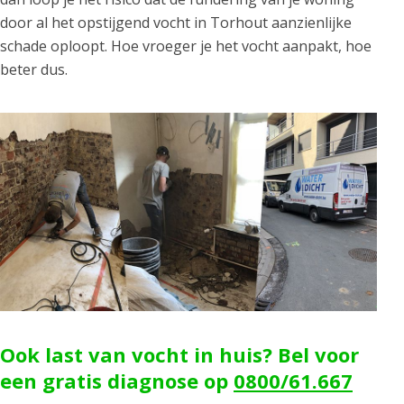
door al het opstijgend vocht in Torhout aanzienlijke
schade oploopt. Hoe vroeger je het vocht aanpakt, hoe
beter dus.
Ook last van vocht in huis? Bel voor
een gratis diagnose op
0800/61.667