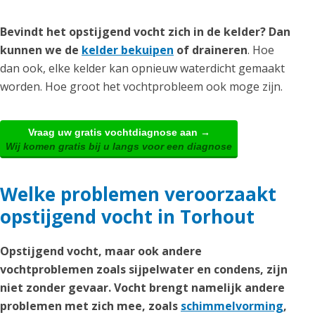
Bevindt het opstijgend vocht zich in de kelder? Dan
kunnen we de
kelder bekuipen
of draineren
. Hoe
dan ook, elke kelder kan opnieuw waterdicht gemaakt
worden. Hoe groot het vochtprobleem ook moge zijn.
Vraag uw gratis vochtdiagnose aan →
Wij komen gratis bij u langs voor een diagnose
Welke problemen veroorzaakt
opstijgend vocht in Torhout
Opstijgend vocht, maar ook andere
vochtproblemen zoals sijpelwater en condens, zijn
niet zonder gevaar. Vocht brengt namelijk andere
problemen met zich mee, zoals
schimmelvorming
,