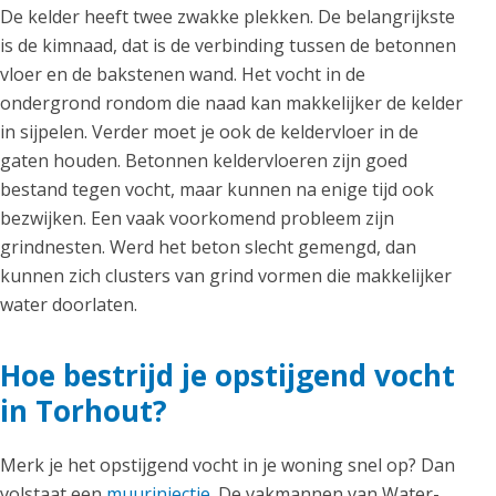
De kelder heeft twee zwakke plekken. De belangrijkste
is de kimnaad, dat is de verbinding tussen de betonnen
vloer en de bakstenen wand. Het vocht in de
ondergrond rondom die naad kan makkelijker de kelder
in sijpelen. Verder moet je ook de keldervloer in de
gaten houden. Betonnen keldervloeren zijn goed
bestand tegen vocht, maar kunnen na enige tijd ook
bezwijken. Een vaak voorkomend probleem zijn
grindnesten. Werd het beton slecht gemengd, dan
kunnen zich clusters van grind vormen die makkelijker
water doorlaten.
Hoe bestrijd je opstijgend vocht
in Torhout?
Merk je het opstijgend vocht in je woning snel op? Dan
volstaat een
muurinjectie
. De vakmannen van Water-