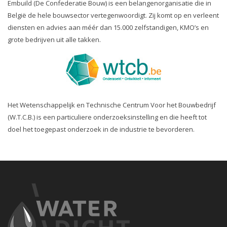
Embuild (De Confederatie Bouw) is een belangenorganisatie die in
België de hele bouwsector vertegenwoordigt. Zij komt op en verleent
diensten en advies aan méér dan 15.000 zelfstandigen, KMO’s en
grote bedrijven uit alle takken.
Het Wetenschappelijk en Technische Centrum Voor het Bouwbedrijf
(W.T.C.B.) is een particuliere onderzoeksinstelling en die heeft tot
doel het toegepast onderzoek in de industrie te bevorderen.