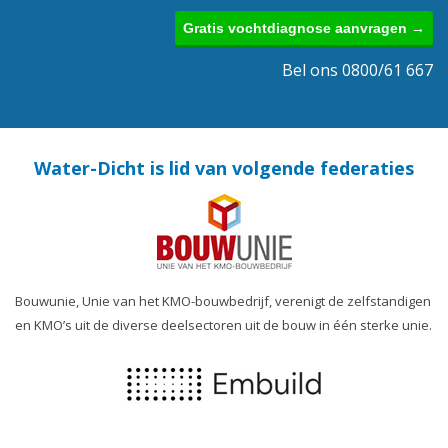
Gratis vochtdiagnose aanvragen →
Bel ons 0800/61 667
Water-Dicht is lid van volgende federaties
Bouwunie, Unie van het KMO-bouwbedrijf, verenigt de zelfstandigen
en KMO’s uit de diverse deelsectoren uit de bouw in één sterke unie.