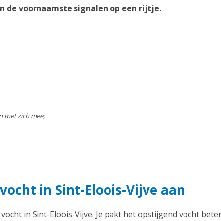
en de voornaamste signalen op een rijtje.
n met zich mee;
ocht in Sint-Eloois-Vijve aan
 vocht in Sint-Eloois-Vijve. Je pakt het opstijgend vocht bete