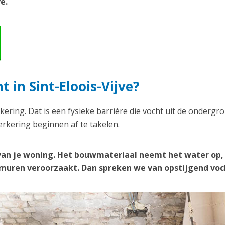
e.
 in Sint-Eloois-Vijve?
kering. Dat is een fysieke barrière die vocht uit de ondergr
rkering beginnen af te takelen.
van je woning. Het bouwmateriaal neemt het water op,
e muren veroorzaakt. Dan spreken we van opstijgend voc