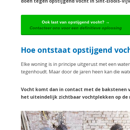
doen tegen opstijgend vocht in Sint-Eloois-Vijv
Ook last van opstijgend vocht? →
Contacteer ons voor een definitieve oplossing
Hoe ontstaat opstijgend vocht
Elke woning is in principe uitgerust met een water
tegenhoudt. Maar door de jaren heen kan die wate
Vocht komt dan in contact met de bakstenen 
het uiteindelijk zichtbaar vochtplekken op d