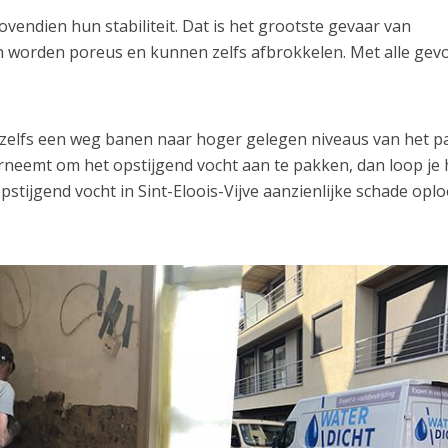
endien hun stabiliteit. Dat is het grootste gevaar van
nen worden poreus en kunnen zelfs afbrokkelen. Met alle gev
h zelfs een weg banen naar hoger gelegen niveaus van het p
erneemt om het opstijgend vocht aan te pakken, dan loop je 
pstijgend vocht in Sint-Eloois-Vijve aanzienlijke schade oplo