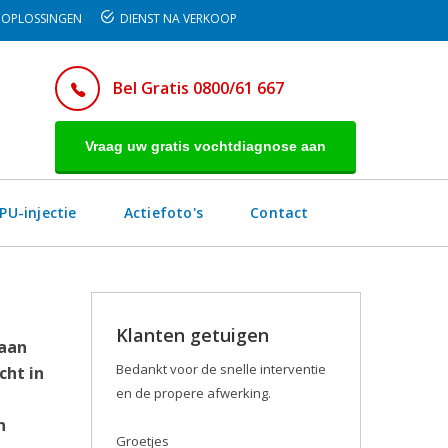
OPLOSSINGEN
DIENST NA VERKOOP
Bel Gratis 0800/61 667
Vraag uw gratis vochtdiagnose aan
PU-injectie
Actiefoto's
Contact
Klanten getuigen
 aan
Bedankt voor de snelle interventie
cht in
en de propere afwerking.
n
Groetjes