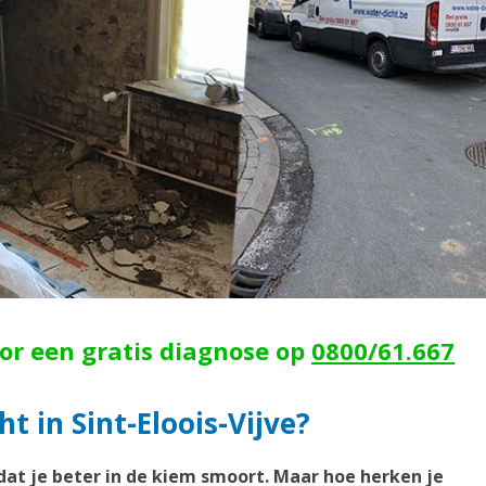
oor een gratis diagnose op
0800/61.667
t in Sint-Eloois-Vijve?
dat je beter in de kiem smoort. Maar hoe herken je