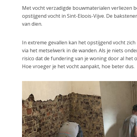
Met vocht verzadigde bouwmaterialen verliezen bov
opstijgend vocht in Sint-Eloois-Vijve. De bakste
van dien.
In extreme gevallen kan het opstijgend vocht zic
via het metselwerk in de wanden. Als je niets ond
risico dat de fundering van je woning door al het o
Hoe vroeger je het vocht aanpakt, hoe beter dus.