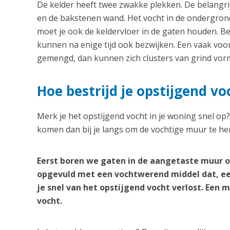
De kelder heeft twee zwakke plekken. De belangrij
en de bakstenen wand. Het vocht in de ondergrond
moet je ook de keldervloer in de gaten houden. B
kunnen na enige tijd ook bezwijken. Een vaak vo
gemengd, dan kunnen zich clusters van grind vorm
Hoe bestrijd je opstijgend voc
Merk je het opstijgend vocht in je woning snel op
komen dan bij je langs om de vochtige muur te her
Eerst boren we gaten in de aangetaste muur o
opgevuld met een vochtwerend middel dat, ee
je snel van het opstijgend vocht verlost. Een
vocht.