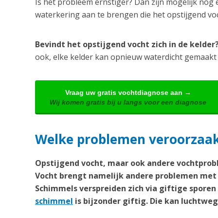
Is het probleem ernstiger? Dan zijn mogelijk nog 
waterkering aan te brengen die het opstijgend v
Bevindt het opstijgend vocht zich in de kelde
ook, elke kelder kan opnieuw waterdicht gemaakt
Vraag uw gratis vochtdiagnose aan →
Wij komen gratis bij u langs voor een diagnose
Welke problemen veroorzaakt 
Opstijgend vocht, maar ook andere vochtprobl
Vocht brengt namelijk andere problemen met 
Schimmels verspreiden zich via giftige spore
schimmel
is bijzonder giftig. Die kan lucht