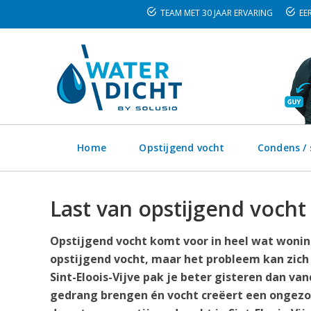
TEAM MET 30 JAAR ERVARING
EER
Home
Opstijgend vocht
Condens /
Last van opstijgend vocht 
Opstijgend vocht komt voor in heel wat woninge
opstijgend vocht, maar het probleem kan zich
Sint-Eloois-Vijve pak je beter gisteren dan van
gedrang brengen én vocht creëert een ongezo