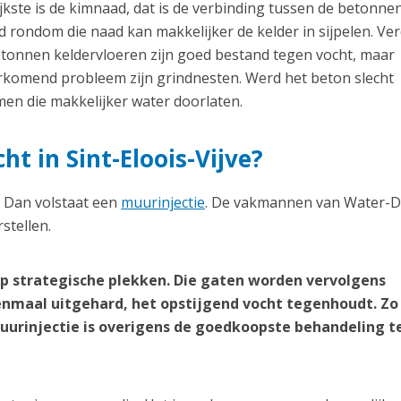
kste is de kimnaad, dat is de verbinding tussen de betonnen
 rondom die naad kan makkelijker de kelder in sijpelen. Ve
etonnen keldervloeren zijn goed bestand tegen vocht, maar
orkomend probleem zijn grindnesten. Werd het beton slecht
en die makkelijker water doorlaten.
ht in Sint-Eloois-Vijve?
? Dan volstaat een
muurinjectie
. De vakmannen van Water-D
stellen.
p strategische plekken. Die gaten worden vervolgens
nmaal uitgehard, het opstijgend vocht tegenhoudt. Zo
 muurinjectie is overigens de goedkoopste behandeling 