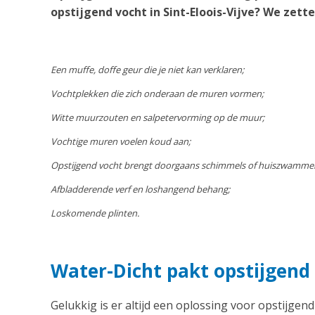
opstijgend vocht in Sint-Eloois-Vijve? We zett
Een muffe, doffe geur die je niet kan verklaren;
Vochtplekken die zich onderaan de muren vormen;
Witte muurzouten en salpetervorming op de muur;
Vochtige muren voelen koud aan;
Opstijgend vocht brengt doorgaans schimmels of huiszwamme
Afbladderende verf en loshangend behang;
Loskomende plinten.
Water-Dicht pakt opstijgend v
Gelukkig is er altijd een oplossing voor opstijgend