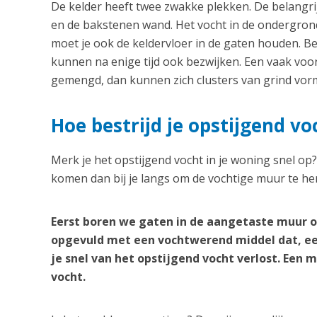
De kelder heeft twee zwakke plekken. De belangrij
en de bakstenen wand. Het vocht in de ondergrond
moet je ook de keldervloer in de gaten houden. B
kunnen na enige tijd ook bezwijken. Een vaak vo
gemengd, dan kunnen zich clusters van grind vorm
Hoe bestrijd je opstijgend v
Merk je het opstijgend vocht in je woning snel op
komen dan bij je langs om de vochtige muur te her
Eerst boren we gaten in de aangetaste muur o
opgevuld met een vochtwerend middel dat, ee
je snel van het opstijgend vocht verlost. Een
vocht.