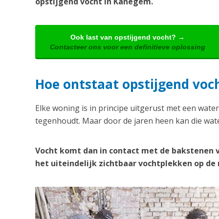
opstijgend vocht in Kanegem.
Ook last van opstijgend vocht? →
Contacteer ons voor een definitieve oplossing
Hoe ontstaat opstijgend voc
Elke woning is in principe uitgerust met een water
tegenhoudt. Maar door de jaren heen kan die wate
Vocht komt dan in contact met de bakstenen 
het uiteindelijk zichtbaar vochtplekken op d