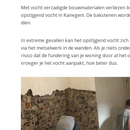
Met vocht verzadigde bouwmaterialen verliezen bov
opstijgend vocht in Kanegem. De bakstenen worde
dien.
In extreme gevallen kan het opstijgend vocht zic
via het metselwerk in de wanden. Als je niets ond
risico dat de fundering van je woning door al het
vroeger je het vocht aanpakt, hoe beter dus.