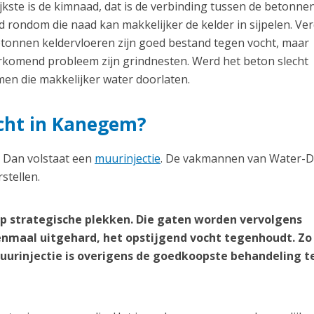
kste is de kimnaad, dat is de verbinding tussen de betonnen
 rondom die naad kan makkelijker de kelder in sijpelen. Ve
etonnen keldervloeren zijn goed bestand tegen vocht, maar
orkomend probleem zijn grindnesten. Werd het beton slecht
en die makkelijker water doorlaten.
ocht in Kanegem?
? Dan volstaat een
muurinjectie
. De vakmannen van Water-D
stellen.
p strategische plekken. Die gaten worden vervolgens
nmaal uitgehard, het opstijgend vocht tegenhoudt. Zo
 muurinjectie is overigens de goedkoopste behandeling 