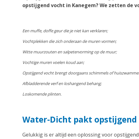
opstijgend vocht in Kanegem? We zetten de vo
Een muffe, doffe geur die je niet kan verklaren;
Vochtplekken die zich onderaan de muren vormen;
Witte muurzouten en salpetervorming op de muur;
Vochtige muren voelen koud aan;
Opstijgend vocht brengt doorgaans schimmels of huiszwamme
Afbladderende verf en loshangend behang;
Loskomende plinten.
Water-Dicht pakt opstijgend
Gelukkig is er altijd een oplossing voor opstijgen