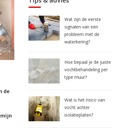
Tips & advies
Wat zijn de eerste
signalen van een
probleem met de
waterkering?
Hoe bepaal je de juiste
vochtbehandeling per
type muur?
n de
Wat is het risico van
vocht achter
isolatieplaten?
rmijn