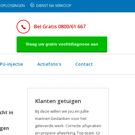
OPLOSSINGEN
DIENST NA VERKOOP
Bel Gratis 0800/61 667
Vraag uw gratis vochtdiagnose aan
PU-injectie
Actiefoto's
Contact
Klanten getuigen
Bij deze willen we jou en jullie
cht in
mannen bedanken voor het
geleverde werk. Correcte afspraken
egen
en propere afwerking. Top team. Gr