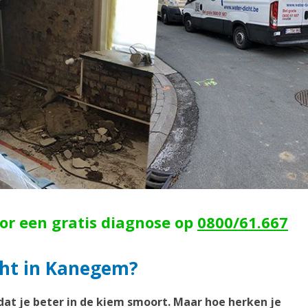
oor een gratis diagnose op
0800/61.667
cht in Kanegem?
dat je beter in de kiem smoort. Maar hoe herken je