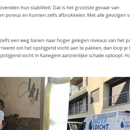
endien hun stabiliteit. Dat is het grootste gevaar van
n poreus en kunnen zelfs afbrokkelen. Met alle gevolgen 
h zelfs een weg banen naar hoger gelegen niveaus van het p
erneemt om het opstijgend vocht aan te pakken, dan loop je 
 opstijgend vocht in Kanegem aanzienlijke schade oploopt. H