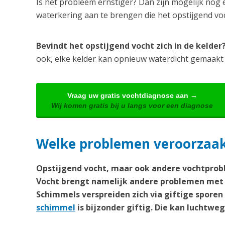
Is het probleem ernstiger? Dan zijn mogelijk nog 
waterkering aan te brengen die het opstijgend v
Bevindt het opstijgend vocht zich in de kelde
ook, elke kelder kan opnieuw waterdicht gemaakt
Vraag uw gratis vochtdiagnose aan →
Wij komen gratis bij u langs voor een diagnose
Welke problemen veroorzaak
Opstijgend vocht, maar ook andere vochtprobl
Vocht brengt namelijk andere problemen met 
Schimmels verspreiden zich via giftige spore
schimmel
is bijzonder giftig. Die kan lucht