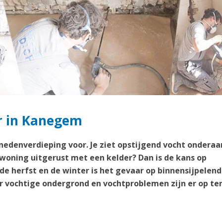
er in Kanegem
enedenverdieping voor. Je ziet opstijgend vocht onderaa
 woning uitgerust met een kelder? Dan is de kans op
 de herfst en de winter is het gevaar op binnensijpelend
 vochtige ondergrond en vochtproblemen zijn er op te