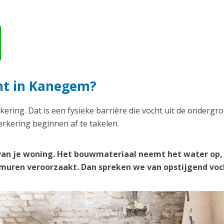
ht in Kanegem?
kering. Dat is een fysieke barrière die vocht uit de ondergr
rkering beginnen af te takelen.
van je woning. Het bouwmateriaal neemt het water op,
e muren veroorzaakt. Dan spreken we van opstijgend voc