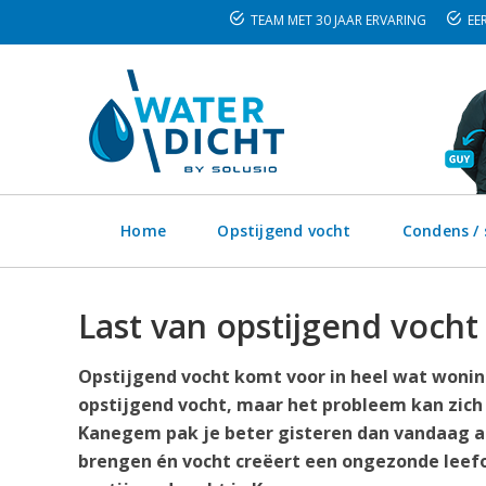
TEAM MET 30 JAAR ERVARING
EER
Home
Opstijgend vocht
Condens /
Last van opstijgend voch
Opstijgend vocht komt voor in heel wat wonin
opstijgend vocht, maar het probleem kan zich
Kanegem pak je beter gisteren dan vandaag aan
brengen én vocht creëert een ongezonde leefo