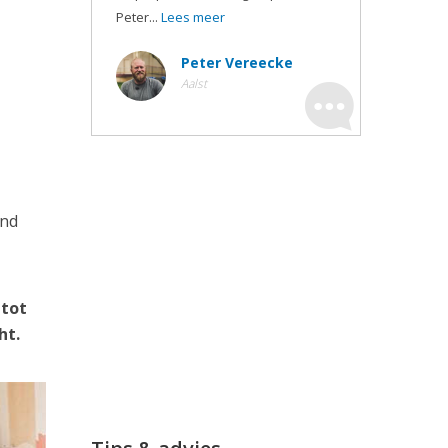
Peter...
Lees meer
Peter Vereecke
Aalst
ond
 tot
ht.