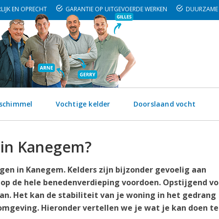
LIJK EN OPRECHT
GARANTIE OP UITGEVOERDE WERKEN
DUURZAME 
 schimmel
Vochtige kelder
Doorslaand vocht
t in Kanegem?
gen in Kanegem. Kelders zijn bijzonder gevoelig aan
 op de hele benedenverdieping voordoen. Opstijgend vo
. Het kan de stabiliteit van je woning in het gedrang
mgeving. Hieronder vertellen we je wat je kan doen t