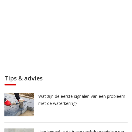
Tips & advies
Wat zijn de eerste signalen van een probleem
met de waterkering?
Hoe bepaal je de juiste vochtbehandeling per