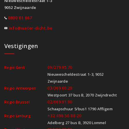
Nieuwescheldestraat 1-3
9052 Zwijnaarde
0800 61 667
info@water-dicht.be
Vestigingen
09/279.95.70
Regio Gent
Nieuwescheldestraat 1-3, 9052
Zwijnaarde
03/369.60.29
Regio Antwerpen
Westpoort 37 bus B, 2070 Zwijndrecht
02/669.91.90
Regio Brussel
Schaapschuur 5/bus1 1790 Affligem
+32 496 50 88 20
Regio Limburg
Adelberg 27 bus B, 3920 Lommel