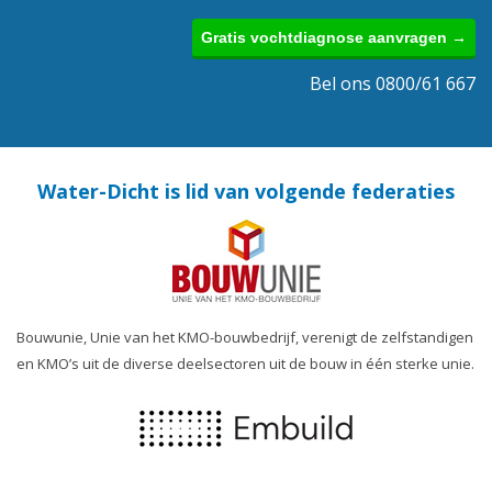
Gratis vochtdiagnose aanvragen →
Bel ons 0800/61 667
Water-Dicht is lid van volgende federaties
Bouwunie, Unie van het KMO-bouwbedrijf, verenigt de zelfstandigen
en KMO’s uit de diverse deelsectoren uit de bouw in één sterke unie.