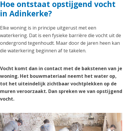
Hoe ontstaat opstijgend vocht
in Adinkerke?
Elke woning is in principe uitgerust met een
waterkering. Dat is een fysieke barrière die vocht uit de
ondergrond tegenhoudt. Maar door de jaren heen kan
die waterkering beginnen af te takelen.
Vocht komt dan in contact met de bakstenen van je
woning. Het bouwmateriaal neemt het water op,
tot het uiteindelijk zichtbaar vochtplekken op de
muren veroorzaakt. Dan spreken we van opstijgend
vocht.