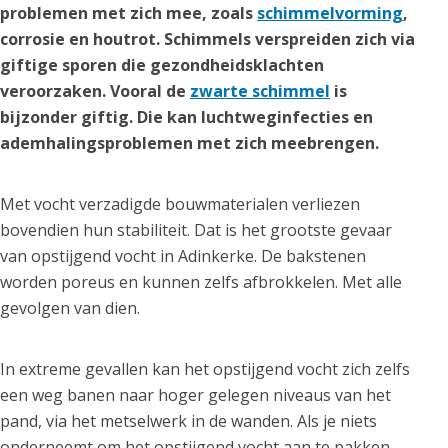
problemen met zich mee, zoals
schimmelvorming
,
corrosie en houtrot. Schimmels verspreiden zich via
giftige sporen die gezondheidsklachten
veroorzaken. Vooral de
zwarte schimmel
is
bijzonder giftig. Die kan luchtweginfecties en
ademhalingsproblemen met zich meebrengen.
Met vocht verzadigde bouwmaterialen verliezen
bovendien hun stabiliteit. Dat is het grootste gevaar
van opstijgend vocht in Adinkerke. De bakstenen
worden poreus en kunnen zelfs afbrokkelen. Met alle
gevolgen van dien.
In extreme gevallen kan het opstijgend vocht zich zelfs
een weg banen naar hoger gelegen niveaus van het
pand, via het metselwerk in de wanden. Als je niets
onderneemt om het opstijgend vocht aan te pakken,