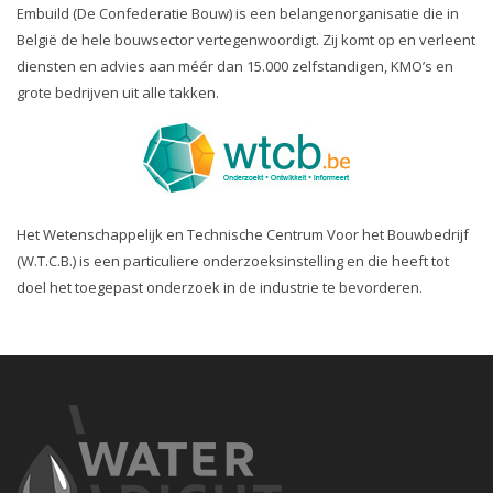
Embuild (De Confederatie Bouw) is een belangenorganisatie die in
België de hele bouwsector vertegenwoordigt. Zij komt op en verleent
diensten en advies aan méér dan 15.000 zelfstandigen, KMO’s en
grote bedrijven uit alle takken.
Het Wetenschappelijk en Technische Centrum Voor het Bouwbedrijf
(W.T.C.B.) is een particuliere onderzoeksinstelling en die heeft tot
doel het toegepast onderzoek in de industrie te bevorderen.