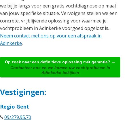
we bij je langs voor een gratis vochtdiagnose op maat
van jouw specifieke situatie. Vervolgens stellen we een
concrete, vrijblijvende oplossing voor waarmee je
vochtprobleem in Adinkerke voorgoed opgelost is.
Neem contact met ons op voor een afspraak in
Adinkerke
.
Op zoek naar een definitieve oplossing mét garantie? →
Contacteer ons en we komen uw vochtprobleem in
Adinkerke bekijken
Vestigingen:
Regio Gent
09/279.95.70