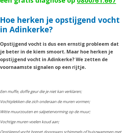
een gratis diagnose op
0800/61.667
Hoe herken je opstijgend vocht
in Adinkerke?
Opstijgend vocht is dus een ernstig probleem dat
je beter in de kiem smoort. Maar hoe herken je
opstijgend vocht in Adinkerke? We zetten de
voornaamste signalen op een rijtje.
Een muffe, doffe geur die je niet kan verklaren;
Vochtplekken die zich onderaan de muren vormen;
Witte muurzouten en salpetervorming op de muur;
Vochtige muren voelen koud aan;
Opstijgend vocht brengt doorgaans schimmels of huiszwammen met