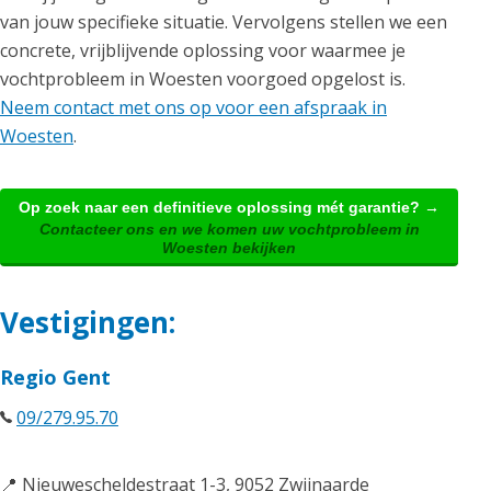
van jouw specifieke situatie. Vervolgens stellen we een
concrete, vrijblijvende oplossing voor waarmee je
vochtprobleem in Woesten voorgoed opgelost is.
Neem contact met ons op voor een afspraak in
Woesten
.
Op zoek naar een definitieve oplossing mét garantie? →
Contacteer ons en we komen uw vochtprobleem in
Woesten bekijken
Vestigingen:
Regio Gent
09/279.95.70
📍 Nieuwescheldestraat 1-3, 9052 Zwijnaarde