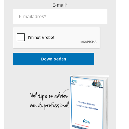
E-mail*