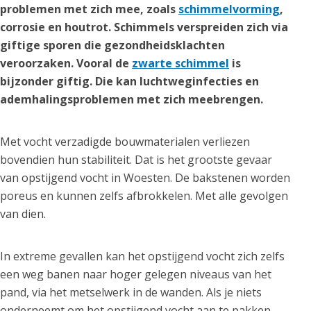
problemen met zich mee, zoals
schimmelvorming
,
corrosie en houtrot. Schimmels verspreiden zich via
giftige sporen die gezondheidsklachten
veroorzaken. Vooral de
zwarte schimmel
is
bijzonder giftig. Die kan luchtweginfecties en
ademhalingsproblemen met zich meebrengen.
Met vocht verzadigde bouwmaterialen verliezen
bovendien hun stabiliteit. Dat is het grootste gevaar
van opstijgend vocht in Woesten. De bakstenen worden
poreus en kunnen zelfs afbrokkelen. Met alle gevolgen
van dien.
In extreme gevallen kan het opstijgend vocht zich zelfs
een weg banen naar hoger gelegen niveaus van het
pand, via het metselwerk in de wanden. Als je niets
onderneemt om het opstijgend vocht aan te pakken,