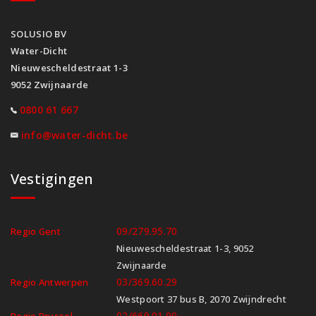
SOLUSIO BV
Water-Dicht
Nieuwescheldestraat 1-3
9052 Zwijnaarde
0800 61 667
info@water-dicht.be
Vestigingen
09/279.95.70
Regio Gent
Nieuwescheldestraat 1-3, 9052
Zwijnaarde
03/369.60.29
Regio Antwerpen
Westpoort 37 bus B, 2070 Zwijndrecht
02/669.91.90