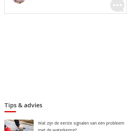
Tips & advies
Wat zijn de eerste signalen van een probleem
met de waterkering?