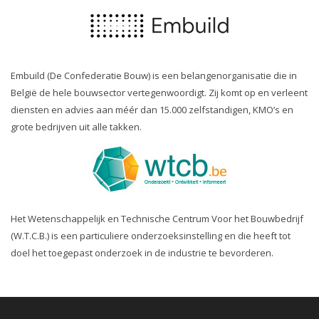
Embuild (De Confederatie Bouw) is een belangenorganisatie die in
België de hele bouwsector vertegenwoordigt. Zij komt op en verleent
diensten en advies aan méér dan 15.000 zelfstandigen, KMO’s en
grote bedrijven uit alle takken.
Het Wetenschappelijk en Technische Centrum Voor het Bouwbedrijf
(W.T.C.B.) is een particuliere onderzoeksinstelling en die heeft tot
doel het toegepast onderzoek in de industrie te bevorderen.