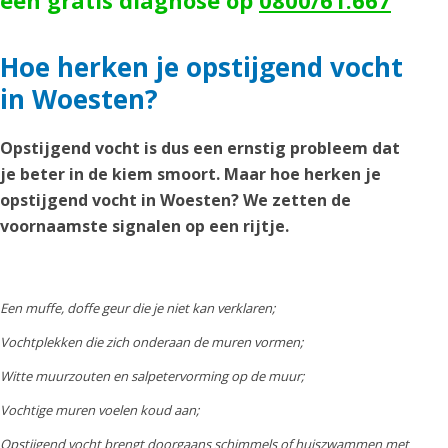
een gratis diagnose op
0800/61.667
Hoe herken je opstijgend vocht
in Woesten?
Opstijgend vocht is dus een ernstig probleem dat
je beter in de kiem smoort. Maar hoe herken je
opstijgend vocht in Woesten? We zetten de
voornaamste signalen op een rijtje.
Een muffe, doffe geur die je niet kan verklaren;
Vochtplekken die zich onderaan de muren vormen;
Witte muurzouten en salpetervorming op de muur;
Vochtige muren voelen koud aan;
Opstijgend vocht brengt doorgaans schimmels of huiszwammen met