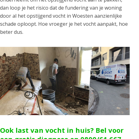
dan loop je het risico dat de fundering van je woning
door al het opstijgend vocht in Woesten aanzienlijke
schade oploopt. Hoe vroeger je het vocht aanpakt, hoe
beter dus.
Ook last van vocht in huis? Bel voor