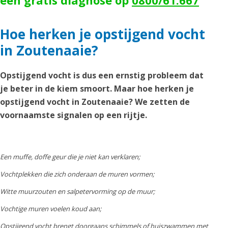
een gratis diagnose op
0800/61.667
Hoe herken je opstijgend vocht
in Zoutenaaie?
Opstijgend vocht is dus een ernstig probleem dat
je beter in de kiem smoort. Maar hoe herken je
opstijgend vocht in Zoutenaaie? We zetten de
voornaamste signalen op een rijtje.
Een muffe, doffe geur die je niet kan verklaren;
Vochtplekken die zich onderaan de muren vormen;
Witte muurzouten en salpetervorming op de muur;
Vochtige muren voelen koud aan;
Opstijgend vocht brengt doorgaans schimmels of huiszwammen met