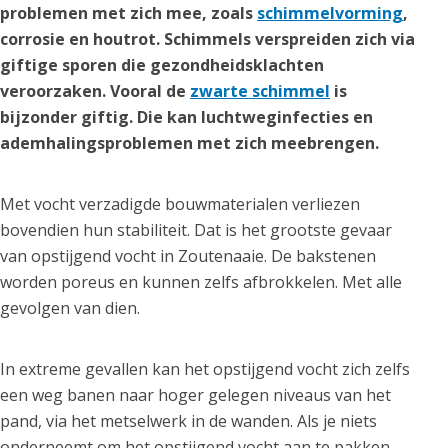
problemen met zich mee, zoals
schimmelvorming
,
corrosie en houtrot. Schimmels verspreiden zich via
giftige sporen die gezondheidsklachten
veroorzaken. Vooral de
zwarte schimmel
is
bijzonder giftig. Die kan luchtweginfecties en
ademhalingsproblemen met zich meebrengen.
Met vocht verzadigde bouwmaterialen verliezen
bovendien hun stabiliteit. Dat is het grootste gevaar
van opstijgend vocht in Zoutenaaie. De bakstenen
worden poreus en kunnen zelfs afbrokkelen. Met alle
gevolgen van dien.
In extreme gevallen kan het opstijgend vocht zich zelfs
een weg banen naar hoger gelegen niveaus van het
pand, via het metselwerk in de wanden. Als je niets
onderneemt om het opstijgend vocht aan te pakken,