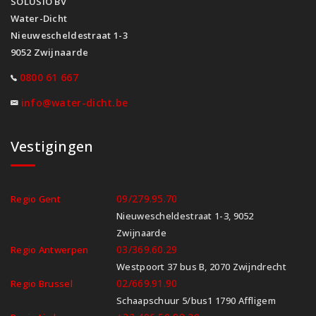
SOLUSIO BV
Water-Dicht
Nieuwescheldestraat 1-3
9052 Zwijnaarde
0800 61 667
info@water-dicht.be
Vestigingen
09/279.95.70
Regio Gent
Nieuwescheldestraat 1-3, 9052
Zwijnaarde
03/369.60.29
Regio Antwerpen
Westpoort 37 bus B, 2070 Zwijndrecht
02/669.91.90
Regio Brussel
Schaapschuur 5/bus1 1790 Affligem