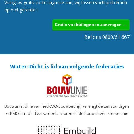
Vraag uw gratis vochtdiagnose aan, wij lossen vochtproblemen
op mét garantie !
Gratis vochtdiagnose aanvragen →
Bel ons 0800/61 667
Water-Dicht is lid van volgende federaties
Bouwunie, Unie van het KMO-bouwbedrijf, verenigt de zelfstandigen
en KMO’s uit de diverse deelsectoren uit de bouw in één sterke unie.