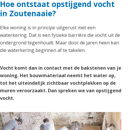
Hoe ontstaat opstijgend vocht
in Zoutenaaie?
Elke woning is in principe uitgerust met een
waterkering. Dat is een fysieke barrière die vocht uit de
ondergrond tegenhoudt. Maar door de jaren heen kan
die waterkering beginnen af te takelen.
Vocht komt dan in contact met de bakstenen van je
woning. Het bouwmateriaal neemt het water op,
tot het uiteindelijk zichtbaar vochtplekken op de
muren veroorzaakt. Dan spreken we van opstijgend
vocht.