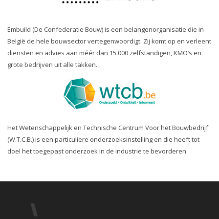
Embuild (De Confederatie Bouw) is een belangenorganisatie die in
België de hele bouwsector vertegenwoordigt. Zij komt op en verleent
diensten en advies aan méér dan 15.000 zelfstandigen, KMO’s en
grote bedrijven uit alle takken.
Het Wetenschappelijk en Technische Centrum Voor het Bouwbedrijf
(W.T.C.B.) is een particuliere onderzoeksinstelling en die heeft tot
doel het toegepast onderzoek in de industrie te bevorderen.