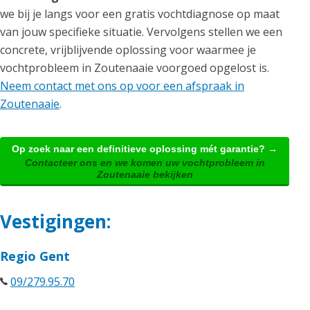
we bij je langs voor een gratis vochtdiagnose op maat
van jouw specifieke situatie. Vervolgens stellen we een
concrete, vrijblijvende oplossing voor waarmee je
vochtprobleem in Zoutenaaie voorgoed opgelost is.
Neem contact met ons op voor een afspraak in
Zoutenaaie
.
Op zoek naar een definitieve oplossing mét garantie? →
Contacteer ons en we komen uw vochtprobleem in
Zoutenaaie bekijken
Vestigingen:
Regio Gent
09/279.95.70