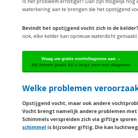
Is het probleem ernstiger? Dan zijn mogelijk nog 
waterkering aan te brengen die het opstijgend v
Bevindt het opstijgend vocht zich in de kelde
ook, elke kelder kan opnieuw waterdicht gemaakt
Vraag uw gratis vochtdiagnose aan →
Wij komen gratis bij u langs voor een diagnose
Welke problemen veroorzaakt
Opstijgend vocht, maar ook andere vochtprobl
Vocht brengt namelijk andere problemen met 
Schimmels verspreiden zich via giftige spore
schimmel
is bijzonder giftig. Die kan lucht