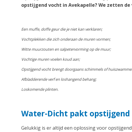
opstijgend vocht in Avekapelle? We zetten de 
Een muffe, doffe geur die je niet kan verklaren;
Vochtplekken die zich onderaan de muren vormen;
Witte muurzouten en salpetervorming op de muur;
Vochtige muren voelen koud aan;
Opstijgend vocht brengt doorgaans schimmels of huiszwamme
Afbladderende verf en loshangend behang;
Loskomende plinten.
Water-Dicht pakt opstijgend
Gelukkig is er altijd een oplossing voor opstijgend