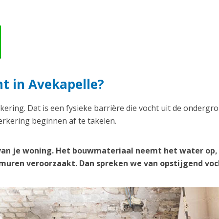
t in Avekapelle?
kering. Dat is een fysieke barrière die vocht uit de ondergr
rkering beginnen af te takelen.
van je woning. Het bouwmateriaal neemt het water op,
e muren veroorzaakt. Dan spreken we van opstijgend voc