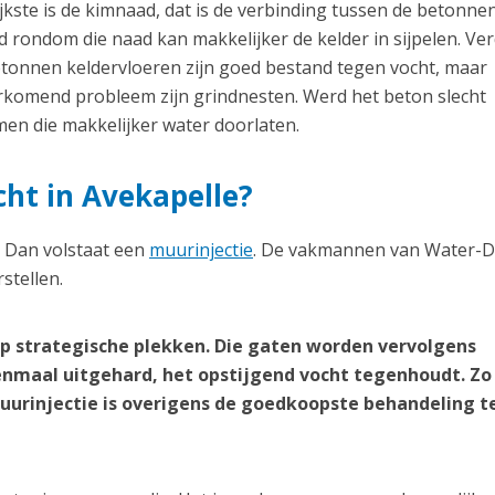
kste is de kimnaad, dat is de verbinding tussen de betonnen
 rondom die naad kan makkelijker de kelder in sijpelen. Ve
etonnen keldervloeren zijn goed bestand tegen vocht, maar
orkomend probleem zijn grindnesten. Werd het beton slecht
en die makkelijker water doorlaten.
cht in Avekapelle?
? Dan volstaat een
muurinjectie
. De vakmannen van Water-D
stellen.
p strategische plekken. Die gaten worden vervolgens
nmaal uitgehard, het opstijgend vocht tegenhoudt. Zo
 muurinjectie is overigens de goedkoopste behandeling 