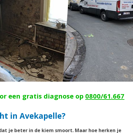
oor een gratis diagnose op
0800/61.667
ht in Avekapelle?
dat je beter in de kiem smoort. Maar hoe herken je