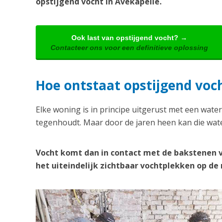
opstijgend vocht in Avekapelle.
Ook last van opstijgend vocht? →
Contacteer ons voor een definitieve oplossing
Hoe ontstaat opstijgend voch
Elke woning is in principe uitgerust met een water
tegenhoudt. Maar door de jaren heen kan die wate
Vocht komt dan in contact met de bakstenen 
het uiteindelijk zichtbaar vochtplekken op d