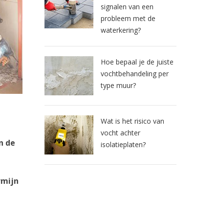
signalen van een
probleem met de
waterkering?
Hoe bepaal je de juiste
vochtbehandeling per
type muur?
Wat is het risico van
vocht achter
n de
isolatieplaten?
rmijn