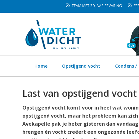
TEAM MET 30 JAAR ERVARING
EER
Home
Opstijgend vocht
Condens /
Last van opstijgend vocht
Opstijgend vocht komt voor in heel wat woning
opstijgend vocht, maar het probleem kan zich
Avekapelle pak je beter gisteren dan vandaag 
brengen én vocht creëert een ongezonde leefo