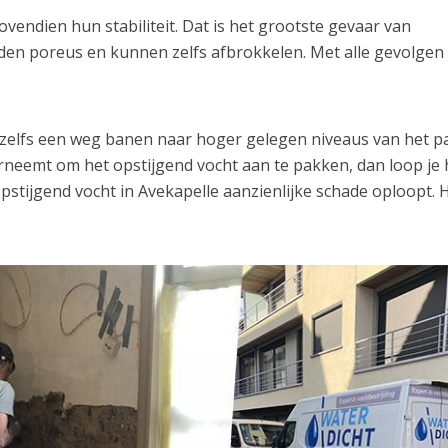
endien hun stabiliteit. Dat is het grootste gevaar van
den poreus en kunnen zelfs afbrokkelen. Met alle gevolgen
h zelfs een weg banen naar hoger gelegen niveaus van het p
erneemt om het opstijgend vocht aan te pakken, dan loop je 
opstijgend vocht in Avekapelle aanzienlijke schade oploopt. 