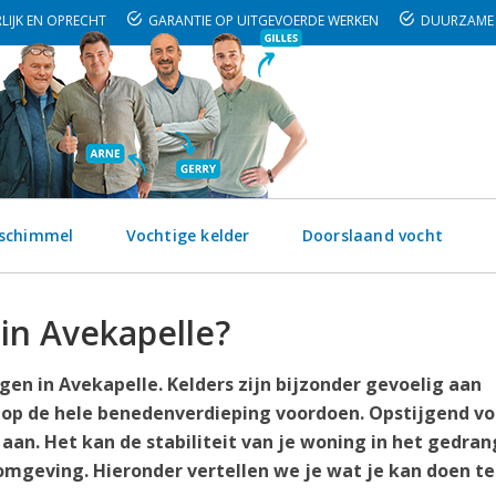
LIJK EN OPRECHT
GARANTIE OP UITGEVOERDE WERKEN
DUURZAME 
 schimmel
Vochtige kelder
Doorslaand vocht
 in Avekapelle?
en in Avekapelle. Kelders zijn bijzonder gevoelig aan
 op de hele benedenverdieping voordoen. Opstijgend vo
aan. Het kan de stabiliteit van je woning in het gedran
mgeving. Hieronder vertellen we je wat je kan doen t