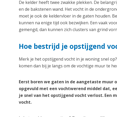
De kelder heeft twee zwakke plekken. De belangrij
en de bakstenen wand. Het vocht in de ondergrond
moet je ook de keldervloer in de gaten houden. B
kunnen na enige tijd ook bezwijken. Een vaak vo
gemengd, dan kunnen zich clusters van grind vorm
Hoe bestrijd je opstijgend vo
Merk je het opstijgend vocht in je woning snel op
komen dan bij je langs om de vochtige muur te her
Eerst boren we gaten in de aangetaste muur o
opgevuld met een vochtwerend middel dat, ee
je snel van het opstijgend vocht verlost. Een
vocht.