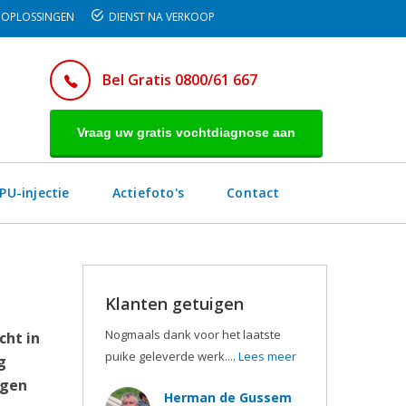
OPLOSSINGEN
DIENST NA VERKOOP
Bel Gratis 0800/61 667
Vraag uw gratis vochtdiagnose aan
PU-injectie
Actiefoto's
Contact
Klanten getuigen
Nogmaals dank voor het laatste
cht in
puike geleverde werk....
Lees meer
g
egen
Herman de Gussem