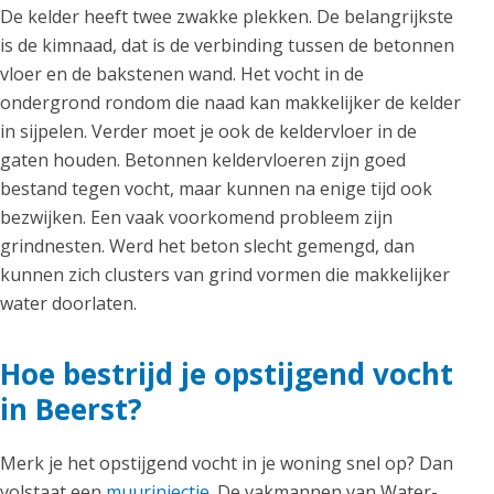
De kelder heeft twee zwakke plekken. De belangrijkste
is de kimnaad, dat is de verbinding tussen de betonnen
vloer en de bakstenen wand. Het vocht in de
ondergrond rondom die naad kan makkelijker de kelder
in sijpelen. Verder moet je ook de keldervloer in de
gaten houden. Betonnen keldervloeren zijn goed
bestand tegen vocht, maar kunnen na enige tijd ook
bezwijken. Een vaak voorkomend probleem zijn
grindnesten. Werd het beton slecht gemengd, dan
kunnen zich clusters van grind vormen die makkelijker
water doorlaten.
Hoe bestrijd je opstijgend vocht
in Beerst?
Merk je het opstijgend vocht in je woning snel op? Dan
volstaat een
muurinjectie
. De vakmannen van Water-