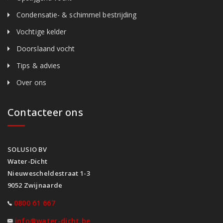
Condensatie- & schimmel bestrijding
Vochtige kelder
Doorslaand vocht
Tips & advies
Over ons
Contacteer ons
SOLUSIO BV
Water-Dicht
Nieuwescheldestraat 1-3
9052 Zwijnaarde
0800 61 667
info@water-dicht.be