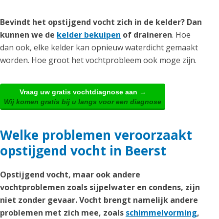
Bevindt het opstijgend vocht zich in de kelder? Dan
kunnen we de
kelder bekuipen
of draineren
. Hoe
dan ook, elke kelder kan opnieuw waterdicht gemaakt
worden. Hoe groot het vochtprobleem ook moge zijn.
Vraag uw gratis vochtdiagnose aan →
Wij komen gratis bij u langs voor een diagnose
Welke problemen veroorzaakt
opstijgend vocht in Beerst
Opstijgend vocht, maar ook andere
vochtproblemen zoals sijpelwater en condens, zijn
niet zonder gevaar. Vocht brengt namelijk andere
problemen met zich mee, zoals
schimmelvorming
,