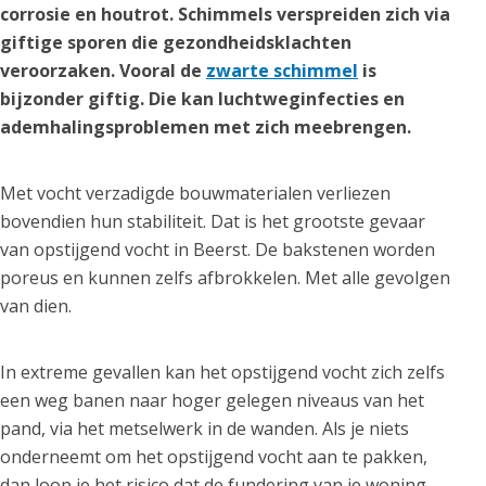
corrosie en houtrot. Schimmels verspreiden zich via
giftige sporen die gezondheidsklachten
veroorzaken. Vooral de
zwarte schimmel
is
bijzonder giftig. Die kan luchtweginfecties en
ademhalingsproblemen met zich meebrengen.
Met vocht verzadigde bouwmaterialen verliezen
bovendien hun stabiliteit. Dat is het grootste gevaar
van opstijgend vocht in Beerst. De bakstenen worden
poreus en kunnen zelfs afbrokkelen. Met alle gevolgen
van dien.
In extreme gevallen kan het opstijgend vocht zich zelfs
een weg banen naar hoger gelegen niveaus van het
pand, via het metselwerk in de wanden. Als je niets
onderneemt om het opstijgend vocht aan te pakken,
dan loop je het risico dat de fundering van je woning