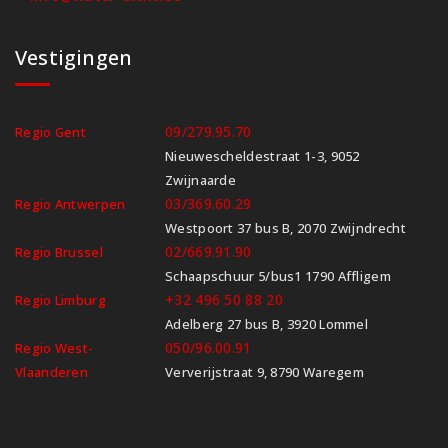
Vestigingen
09/279.95.70
Regio Gent
Nieuwescheldestraat 1-3, 9052
Zwijnaarde
03/369.60.29
Regio Antwerpen
Westpoort 37 bus B, 2070 Zwijndrecht
02/669.91.90
Regio Brussel
Schaapschuur 5/bus1 1790 Affligem
+32 496 50 88 20
Regio Limburg
Adelberg 27 bus B, 3920 Lommel
050/96.00.91
Regio West-
Vlaanderen
Ververijstraat 9, 8790 Waregem