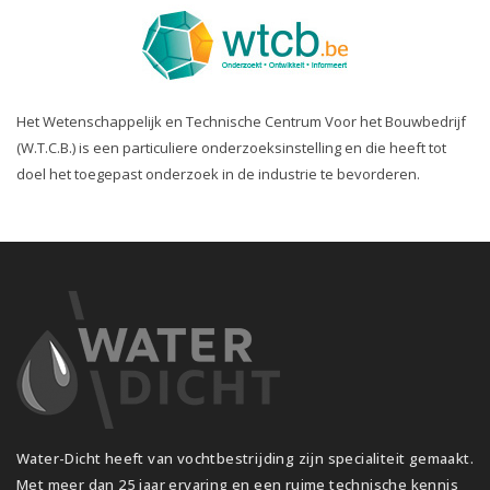
Het Wetenschappelijk en Technische Centrum Voor het Bouwbedrijf
(W.T.C.B.) is een particuliere onderzoeksinstelling en die heeft tot
doel het toegepast onderzoek in de industrie te bevorderen.
Water-Dicht heeft van vochtbestrijding zijn specialiteit gemaakt.
Met meer dan 25 jaar ervaring en een ruime technische kennis