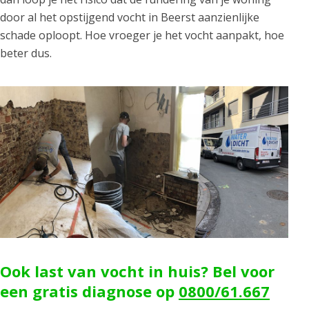
door al het opstijgend vocht in Beerst aanzienlijke
schade oploopt. Hoe vroeger je het vocht aanpakt, hoe
beter dus.
Ook last van vocht in huis? Bel voor
een gratis diagnose op
0800/61.667