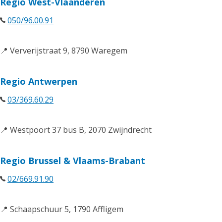
Regio West-Vlaanderen
050/96.00.91
📍 Ververijstraat 9, 8790 Waregem
Regio Antwerpen
03/369.60.29
📍 Westpoort 37 bus B, 2070 Zwijndrecht
Regio Brussel & Vlaams-Brabant
02/669.91.90
📍 Schaapschuur 5, 1790 Affligem