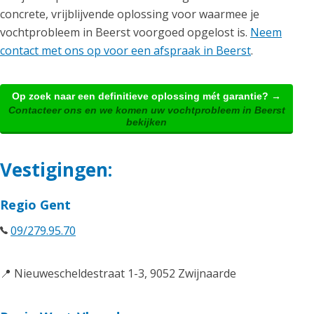
concrete, vrijblijvende oplossing voor waarmee je
vochtprobleem in Beerst voorgoed opgelost is.
Neem
contact met ons op voor een afspraak in Beerst
.
Op zoek naar een definitieve oplossing mét garantie? →
Contacteer ons en we komen uw vochtprobleem in Beerst
bekijken
Vestigingen:
Regio Gent
09/279.95.70
📍 Nieuwescheldestraat 1-3, 9052 Zwijnaarde