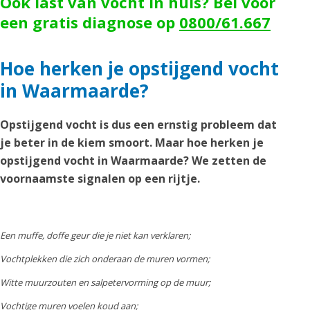
Ook last van vocht in huis? Bel voor
een gratis diagnose op
0800/61.667
Hoe herken je opstijgend vocht
in Waarmaarde?
Opstijgend vocht is dus een ernstig probleem dat
je beter in de kiem smoort. Maar hoe herken je
opstijgend vocht in Waarmaarde? We zetten de
voornaamste signalen op een rijtje.
Een muffe, doffe geur die je niet kan verklaren;
Vochtplekken die zich onderaan de muren vormen;
Witte muurzouten en salpetervorming op de muur;
Vochtige muren voelen koud aan;