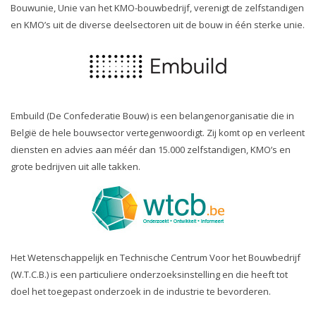
Bouwunie, Unie van het KMO-bouwbedrijf, verenigt de zelfstandigen
en KMO’s uit de diverse deelsectoren uit de bouw in één sterke unie.
Embuild (De Confederatie Bouw) is een belangenorganisatie die in
België de hele bouwsector vertegenwoordigt. Zij komt op en verleent
diensten en advies aan méér dan 15.000 zelfstandigen, KMO’s en
grote bedrijven uit alle takken.
Het Wetenschappelijk en Technische Centrum Voor het Bouwbedrijf
(W.T.C.B.) is een particuliere onderzoeksinstelling en die heeft tot
doel het toegepast onderzoek in de industrie te bevorderen.