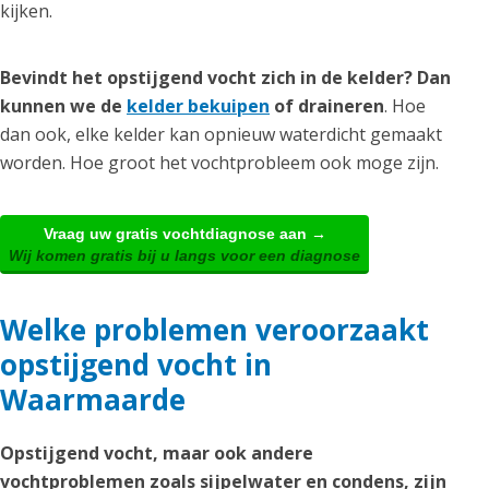
kijken.
Bevindt het opstijgend vocht zich in de kelder? Dan
kunnen we de
kelder bekuipen
of draineren
. Hoe
dan ook, elke kelder kan opnieuw waterdicht gemaakt
worden. Hoe groot het vochtprobleem ook moge zijn.
Vraag uw gratis vochtdiagnose aan →
Wij komen gratis bij u langs voor een diagnose
Welke problemen veroorzaakt
opstijgend vocht in
Waarmaarde
Opstijgend vocht, maar ook andere
vochtproblemen zoals sijpelwater en condens, zijn