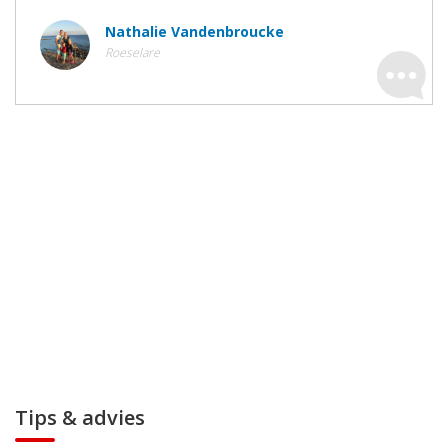
Nathalie Vandenbroucke
Roeselare
Tips & advies