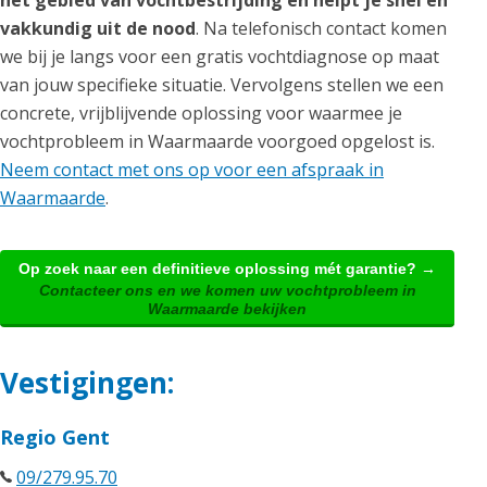
het gebied van vochtbestrijding en helpt je snel en
vakkundig uit de nood
. Na telefonisch contact komen
we bij je langs voor een gratis vochtdiagnose op maat
van jouw specifieke situatie. Vervolgens stellen we een
concrete, vrijblijvende oplossing voor waarmee je
vochtprobleem in Waarmaarde voorgoed opgelost is.
Neem contact met ons op voor een afspraak in
Waarmaarde
.
Op zoek naar een definitieve oplossing mét garantie? →
Contacteer ons en we komen uw vochtprobleem in
Waarmaarde bekijken
Vestigingen:
Regio Gent
09/279.95.70