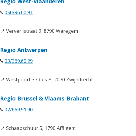
Regio West-Vlaanderen
050/96.00.91
📍 Ververijstraat 9, 8790 Waregem
Regio Antwerpen
03/369.60.29
📍 Westpoort 37 bus B, 2070 Zwijndrecht
Regio Brussel & Vlaams-Brabant
02/669.91.90
📍 Schaapschuur 5, 1790 Affligem