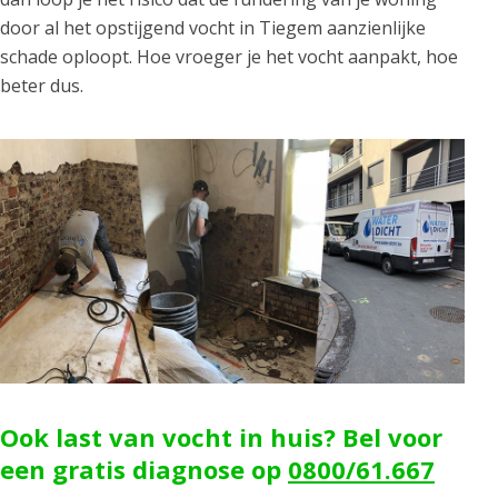
door al het opstijgend vocht in Tiegem aanzienlijke
schade oploopt. Hoe vroeger je het vocht aanpakt, hoe
beter dus.
Ook last van vocht in huis? Bel voor
een gratis diagnose op
0800/61.667