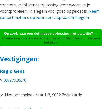
concrete, vrijblijvende oplossing voor waarmee je
vochtprobleem in Tiegem voorgoed opgelost is.
Neem
contact met ons op voor een afspraak in Tiegem
.
Op zoek naar een definitieve oplossing mét garantie? →
Contacteer ons en we komen uw vochtprobleem in Tiegem
bekijken
Vestigingen:
Regio Gent
09/279.95.70
📍 Nieuwescheldestraat 1-3, 9052 Zwijnaarde