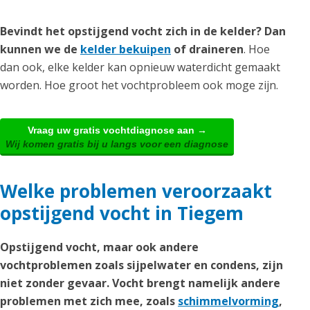
Bevindt het opstijgend vocht zich in de kelder? Dan
kunnen we de
kelder bekuipen
of draineren
. Hoe
dan ook, elke kelder kan opnieuw waterdicht gemaakt
worden. Hoe groot het vochtprobleem ook moge zijn.
Vraag uw gratis vochtdiagnose aan →
Wij komen gratis bij u langs voor een diagnose
Welke problemen veroorzaakt
opstijgend vocht in Tiegem
Opstijgend vocht, maar ook andere
vochtproblemen zoals sijpelwater en condens, zijn
niet zonder gevaar. Vocht brengt namelijk andere
problemen met zich mee, zoals
schimmelvorming
,