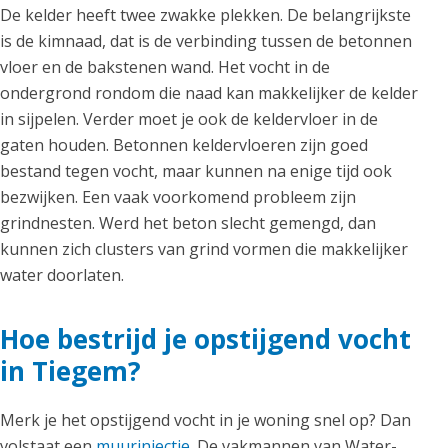
De kelder heeft twee zwakke plekken. De belangrijkste
is de kimnaad, dat is de verbinding tussen de betonnen
vloer en de bakstenen wand. Het vocht in de
ondergrond rondom die naad kan makkelijker de kelder
in sijpelen. Verder moet je ook de keldervloer in de
gaten houden. Betonnen keldervloeren zijn goed
bestand tegen vocht, maar kunnen na enige tijd ook
bezwijken. Een vaak voorkomend probleem zijn
grindnesten. Werd het beton slecht gemengd, dan
kunnen zich clusters van grind vormen die makkelijker
water doorlaten.
Hoe bestrijd je opstijgend vocht
in Tiegem?
Merk je het opstijgend vocht in je woning snel op? Dan
volstaat een
muurinjectie
. De vakmannen van Water-