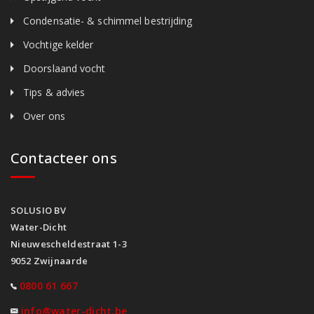
Condensatie- & schimmel bestrijding
Vochtige kelder
Doorslaand vocht
Tips & advies
Over ons
Contacteer ons
SOLUSIO BV
Water-Dicht
Nieuwescheldestraat 1-3
9052 Zwijnaarde
0800 61 667
info@water-dicht.be