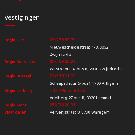
Vestigingen
09/279.95.70
Regio Gent
Nieuwescheldestraat 1-3, 9052
Zwijnaarde
03/369.60.29
Regio Antwerpen
Westpoort 37 bus B, 2070 Zwijndrecht
02/669.91.90
Regio Brussel
Schaapschuur 5/bus1 1790 Affligem
+32 496 50 88 20
Regio Limburg
Adelberg 27 bus B, 3920 Lommel
050/96.00.91
Regio West-
Vlaanderen
Ververijstraat 9, 8790 Waregem