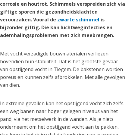
corrosie en houtrot. Schimmels verspreiden zich via
giftige sporen die gezondheidsklachten
veroorzaken. Vooral de
zwarte schimmel
is
bijzonder giftig. Die kan luchtweginfecties en
ademhalingsproblemen met zich meebrengen.
Met vocht verzadigde bouwmaterialen verliezen
bovendien hun stabiliteit. Dat is het grootste gevaar
van opstijgend vocht in Tiegem. De bakstenen worden
poreus en kunnen zelfs afbrokkelen. Met alle gevolgen
van dien.
In extreme gevallen kan het opstijgend vocht zich zelfs
een weg banen naar hoger gelegen niveaus van het
pand, via het metselwerk in de wanden. Als je niets
onderneemt om het opstijgend vocht aan te pakken,
dan loop je het risico dat de fundering van je woning