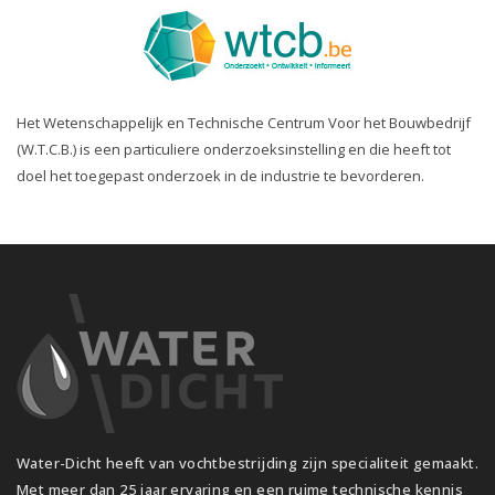
Het Wetenschappelijk en Technische Centrum Voor het Bouwbedrijf
(W.T.C.B.) is een particuliere onderzoeksinstelling en die heeft tot
doel het toegepast onderzoek in de industrie te bevorderen.
Water-Dicht heeft van vochtbestrijding zijn specialiteit gemaakt.
Met meer dan 25 jaar ervaring en een ruime technische kennis