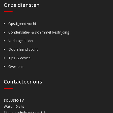
Onze diensten
Opstijgend vocht
Condensatie- & schimmel bestrijding
Vochtige kelder
Doorslaand vocht
Tips & advies
Over ons
Contacteer ons
SOLUSIO BV
Water-Dicht
Nieuwescheldestraat 1-3