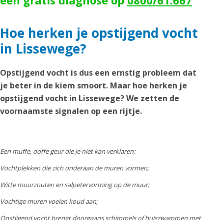
een gratis diagnose op
0800/61.667
Hoe herken je opstijgend vocht
in Lissewege?
Opstijgend vocht is dus een ernstig probleem dat
je beter in de kiem smoort. Maar hoe herken je
opstijgend vocht in Lissewege? We zetten de
voornaamste signalen op een rijtje.
Een muffe, doffe geur die je niet kan verklaren;
Vochtplekken die zich onderaan de muren vormen;
Witte muurzouten en salpetervorming op de muur;
Vochtige muren voelen koud aan;
Opstijgend vocht brengt doorgaans schimmels of huiszwammen met