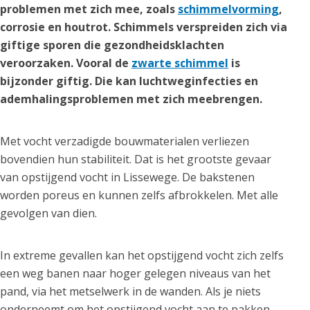
problemen met zich mee, zoals
schimmelvorming
,
corrosie en houtrot. Schimmels verspreiden zich via
giftige sporen die gezondheidsklachten
veroorzaken. Vooral de
zwarte schimmel
is
bijzonder giftig. Die kan luchtweginfecties en
ademhalingsproblemen met zich meebrengen.
Met vocht verzadigde bouwmaterialen verliezen
bovendien hun stabiliteit. Dat is het grootste gevaar
van opstijgend vocht in Lissewege. De bakstenen
worden poreus en kunnen zelfs afbrokkelen. Met alle
gevolgen van dien.
In extreme gevallen kan het opstijgend vocht zich zelfs
een weg banen naar hoger gelegen niveaus van het
pand, via het metselwerk in de wanden. Als je niets
onderneemt om het opstijgend vocht aan te pakken,