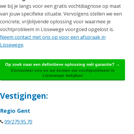
we bij je langs voor een gratis vochtdiagnose op maat
van jouw specifieke situatie. Vervolgens stellen we een
concrete, vrijblijvende oplossing voor waarmee je
vochtprobleem in Lissewege voorgoed opgelost is.
Neem contact met ons op voor een afspraak in
Lissewege
.
Op zoek naar een definitieve oplossing mét garantie? →
Contacteer ons en we komen uw vochtprobleem in
Lissewege bekijken
Vestigingen:
Regio Gent
09/279.95.70