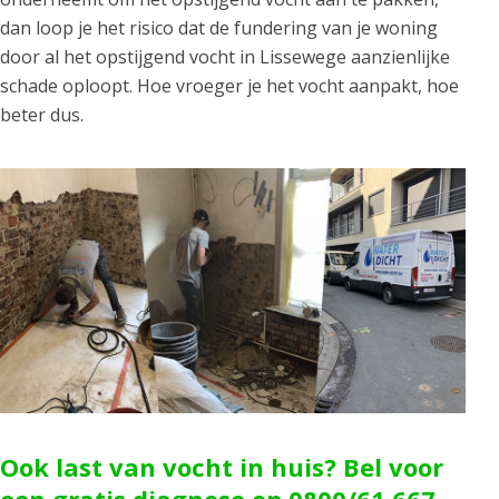
dan loop je het risico dat de fundering van je woning
door al het opstijgend vocht in Lissewege aanzienlijke
schade oploopt. Hoe vroeger je het vocht aanpakt, hoe
beter dus.
Ook last van vocht in huis? Bel voor