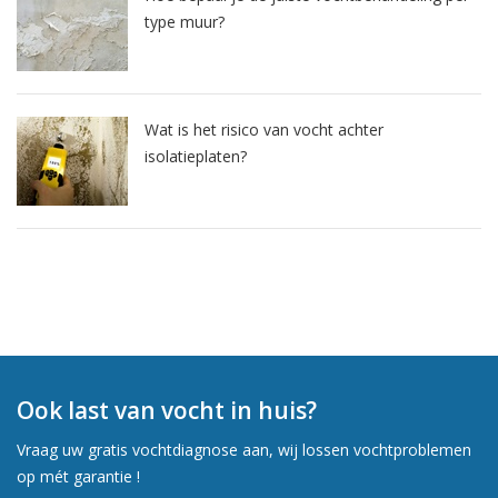
type muur?
Wat is het risico van vocht achter
isolatieplaten?
Ook last van vocht in huis?
Vraag uw gratis vochtdiagnose aan, wij lossen vochtproblemen
op mét garantie !