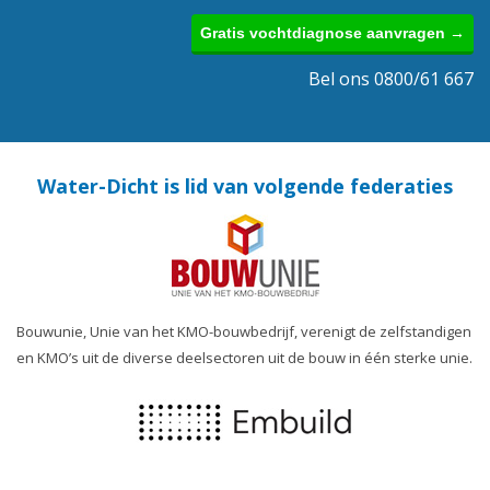
Gratis vochtdiagnose aanvragen →
Bel ons 0800/61 667
Water-Dicht is lid van volgende federaties
Bouwunie, Unie van het KMO-bouwbedrijf, verenigt de zelfstandigen
en KMO’s uit de diverse deelsectoren uit de bouw in één sterke unie.