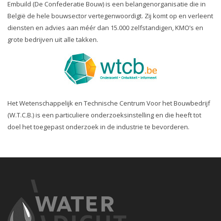
Embuild (De Confederatie Bouw) is een belangenorganisatie die in
België de hele bouwsector vertegenwoordigt. Zij komt op en verleent
diensten en advies aan méér dan 15.000 zelfstandigen, KMO’s en
grote bedrijven uit alle takken.
Het Wetenschappelijk en Technische Centrum Voor het Bouwbedrijf
(W.T.C.B.) is een particuliere onderzoeksinstelling en die heeft tot
doel het toegepast onderzoek in de industrie te bevorderen.