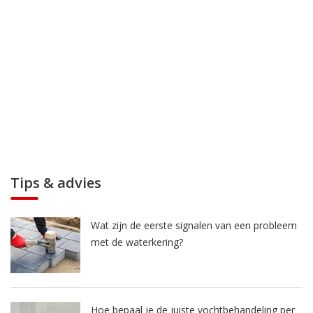
Tips & advies
Wat zijn de eerste signalen van een probleem
met de waterkering?
Hoe bepaal je de juiste vochtbehandeling per