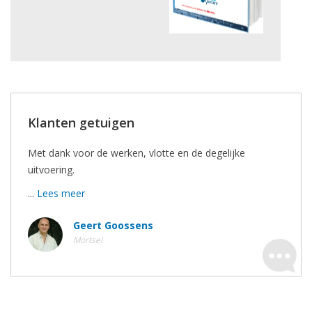
Klanten getuigen
Met dank voor de werken, vlotte en de degelijke
uitvoering.
...
Lees meer
Geert Goossens
Mortsel