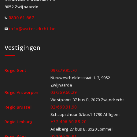
9052 Zwijnaarde
0800 61 667
info@water-dicht.be
Vestigingen
09/279.95.70
Regio Gent
Nieuwescheldestraat 1-3, 9052
Zwijnaarde
03/369.60.29
Regio Antwerpen
Westpoort 37 bus B, 2070 Zwijndrecht
02/669.91.90
Regio Brussel
Schaapschuur 5/bus1 1790 Affligem
+32 496 50 88 20
Regio Limburg
Adelberg 27 bus B, 3920 Lommel
050/96.00.91
Regio West-