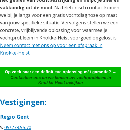
het gebied van vochtbestrijding en helpt je snel en
vakkundig uit de nood
. Na telefonisch contact komen
we bij je langs voor een gratis vochtdiagnose op maat
van jouw specifieke situatie. Vervolgens stellen we een
concrete, vrijblijvende oplossing voor waarmee je
vochtprobleem in Knokke-Heist voorgoed opgelost is.
Neem contact met ons op voor een afspraak in
Knokke-Heist
.
Op zoek naar een definitieve oplossing mét garantie? →
Contacteer ons en we komen uw vochtprobleem in
Knokke-Heist bekijken
Vestigingen:
Regio Gent
09/279.95.70