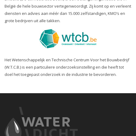
België de hele bouwsector vertegenwoordigt. Zij komt op en verleent
diensten en advies aan méér dan 15.000 zelfstandigen, KMO’s en
grote bedrijven uit alle takken.
Het Wetenschappelijk en Technische Centrum Voor het Bouwbedrijf
(W.T.C.B.) is een particuliere onderzoeksinstelling en die heeft tot
doel het toegepast onderzoek in de industrie te bevorderen.