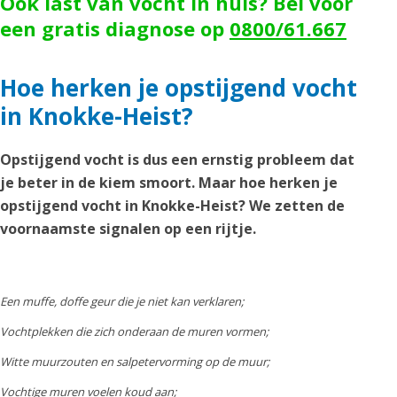
Ook last van vocht in huis? Bel voor
een gratis diagnose op
0800/61.667
Hoe herken je opstijgend vocht
in Knokke-Heist?
Opstijgend vocht is dus een ernstig probleem dat
je beter in de kiem smoort. Maar hoe herken je
opstijgend vocht in Knokke-Heist? We zetten de
voornaamste signalen op een rijtje.
Een muffe, doffe geur die je niet kan verklaren;
Vochtplekken die zich onderaan de muren vormen;
Witte muurzouten en salpetervorming op de muur;
Vochtige muren voelen koud aan;