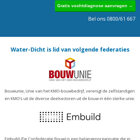
Gratis vochtdiagnose aanvragen →
Bel ons 0800/61 667
Water-Dicht is lid van volgende federaties
Bouwunie, Unie van het KMO-bouwbedrijf, verenigt de zelfstandigen
en KMO’s uit de diverse deelsectoren uit de bouw in één sterke unie.
Embuild (De Confederatie Bouw) is een belangenorganisatie die in