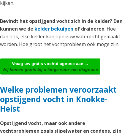
kijken.
Bevindt het opstijgend vocht zich in de kelder? Dan
kunnen we de
kelder bekuipen
of draineren
. Hoe
dan ook, elke kelder kan opnieuw waterdicht gemaakt
worden. Hoe groot het vochtprobleem ook moge zijn.
Vraag uw gratis vochtdiagnose aan →
Wij komen gratis bij u langs voor een diagnose
Welke problemen veroorzaakt
opstijgend vocht in Knokke-
Heist
Opstijgend vocht, maar ook andere
vochtproblemen zoals sijpelwater en condens, zijn