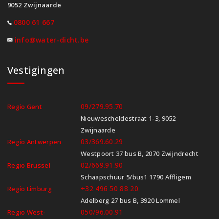
9052 Zwijnaarde
0800 61 667
info@water-dicht.be
Vestigingen
09/279.95.70
Regio Gent
Nieuwescheldestraat 1-3, 9052
Zwijnaarde
03/369.60.29
Regio Antwerpen
Westpoort 37 bus B, 2070 Zwijndrecht
02/669.91.90
Regio Brussel
Schaapschuur 5/bus1 1790 Affligem
+32 496 50 88 20
Regio Limburg
Adelberg 27 bus B, 3920 Lommel
050/96.00.91
Regio West-