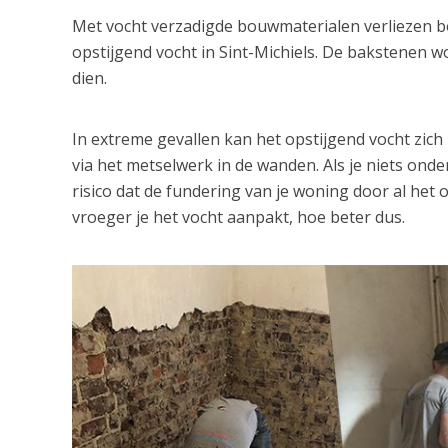
Met vocht verzadigde bouwmaterialen verliezen bov
opstijgend vocht in Sint-Michiels. De bakstenen 
dien.
In extreme gevallen kan het opstijgend vocht zic
via het metselwerk in de wanden. Als je niets ond
risico dat de fundering van je woning door al het 
vroeger je het vocht aanpakt, hoe beter dus.