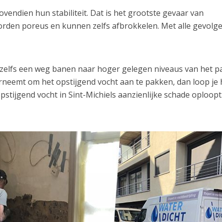
endien hun stabiliteit. Dat is het grootste gevaar van
worden poreus en kunnen zelfs afbrokkelen. Met alle gevolg
h zelfs een weg banen naar hoger gelegen niveaus van het p
erneemt om het opstijgend vocht aan te pakken, dan loop je 
opstijgend vocht in Sint-Michiels aanzienlijke schade oploopt