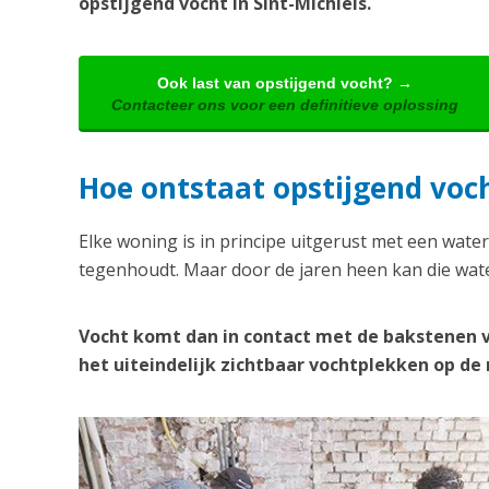
opstijgend vocht in Sint-Michiels.
Ook last van opstijgend vocht? →
Contacteer ons voor een definitieve oplossing
Hoe ontstaat opstijgend voch
Elke woning is in principe uitgerust met een water
tegenhoudt. Maar door de jaren heen kan die wate
Vocht komt dan in contact met de bakstenen 
het uiteindelijk zichtbaar vochtplekken op d