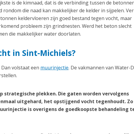
kste is de kimnaad, dat is de verbinding tussen de betonnen
 rondom die naad kan makkelijker de kelder in sijpelen. Ve
etonnen keldervloeren zijn goed bestand tegen vocht, maar
orkomend probleem zijn grindnesten. Werd het beton slecht
en die makkelijker water doorlaten.
cht in Sint-Michiels?
? Dan volstaat een
muurinjectie
. De vakmannen van Water-D
stellen.
p strategische plekken. Die gaten worden vervolgens
nmaal uitgehard, het opstijgend vocht tegenhoudt. Zo
 muurinjectie is overigens de goedkoopste behandeling 