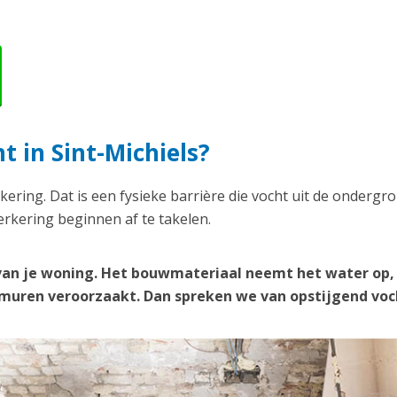
t in Sint-Michiels?
kering. Dat is een fysieke barrière die vocht uit de ondergr
rkering beginnen af te takelen.
van je woning. Het bouwmateriaal neemt het water op,
e muren veroorzaakt. Dan spreken we van opstijgend voc