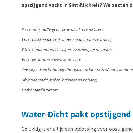
opstijgend vocht in Sint-Michiels? We zetten d
Een muffe, doffe geur die je niet kan verklaren;
Vochtplekken die zich onderaan de muren vormen;
Witte muurzouten en salpetervorming op de muur;
Vochtige muren voelen koud aan;
Opstijgend vocht brengt doorgaans schimmels of huiszwamme
Afbladderende verf en loshangend behang;
Loskomende plinten.
Water-Dicht pakt opstijgend 
Gelukkig is er altijd een oplossing voor opstijgend