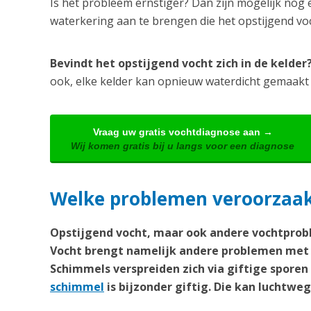
Is het probleem ernstiger? Dan zijn mogelijk nog 
waterkering aan te brengen die het opstijgend v
Bevindt het opstijgend vocht zich in de kelde
ook, elke kelder kan opnieuw waterdicht gemaakt
Vraag uw gratis vochtdiagnose aan →
Wij komen gratis bij u langs voor een diagnose
Welke problemen veroorzaakt
Opstijgend vocht, maar ook andere vochtprobl
Vocht brengt namelijk andere problemen met 
Schimmels verspreiden zich via giftige spore
schimmel
is bijzonder giftig. Die kan lucht