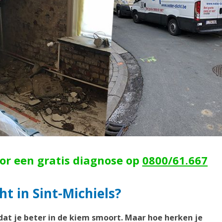
oor een gratis diagnose op
0800/61.667
t in Sint-Michiels?
dat je beter in de kiem smoort. Maar hoe herken je