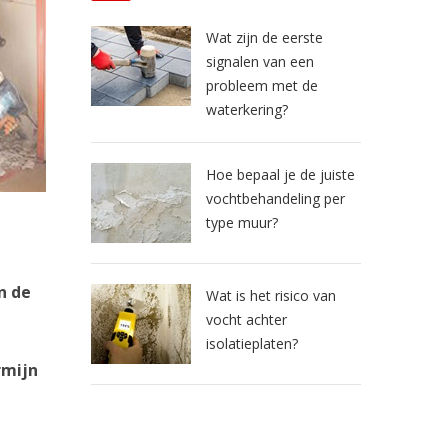
Wat zijn de eerste
signalen van een
probleem met de
waterkering?
Hoe bepaal je de juiste
vochtbehandeling per
type muur?
n de
Wat is het risico van
vocht achter
isolatieplaten?
rmijn