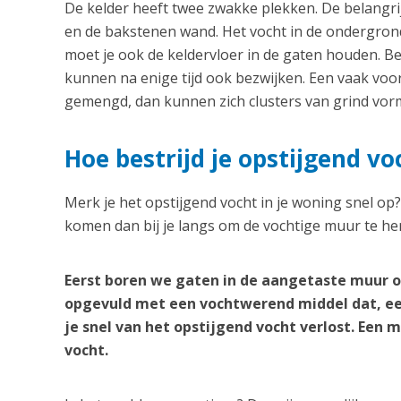
De kelder heeft twee zwakke plekken. De belangrij
en de bakstenen wand. Het vocht in de ondergrond
moet je ook de keldervloer in de gaten houden. B
kunnen na enige tijd ook bezwijken. Een vaak vo
gemengd, dan kunnen zich clusters van grind vorm
Hoe bestrijd je opstijgend vo
Merk je het opstijgend vocht in je woning snel op
komen dan bij je langs om de vochtige muur te her
Eerst boren we gaten in de aangetaste muur o
opgevuld met een vochtwerend middel dat, ee
je snel van het opstijgend vocht verlost. Een
vocht.