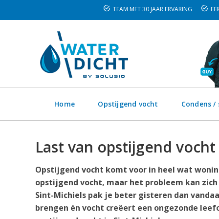
TEAM MET 30 JAAR ERVARING
EER
Home
Opstijgend vocht
Condens /
Last van opstijgend vocht 
Opstijgend vocht komt voor in heel wat woninge
opstijgend vocht, maar het probleem kan zich
Sint-Michiels pak je beter gisteren dan vandaa
brengen én vocht creëert een ongezonde leefo