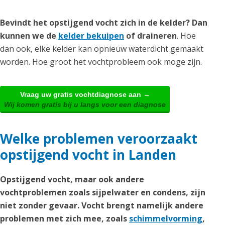
Bevindt het opstijgend vocht zich in de kelder? Dan
kunnen we de
kelder bekuipen
of draineren
. Hoe
dan ook, elke kelder kan opnieuw waterdicht gemaakt
worden. Hoe groot het vochtprobleem ook moge zijn.
Vraag uw gratis vochtdiagnose aan →
Wij komen gratis bij u langs voor een diagnose
Welke problemen veroorzaakt
opstijgend vocht in Landen
Opstijgend vocht, maar ook andere
vochtproblemen zoals sijpelwater en condens, zijn
niet zonder gevaar. Vocht brengt namelijk andere
problemen met zich mee, zoals
schimmelvorming
,