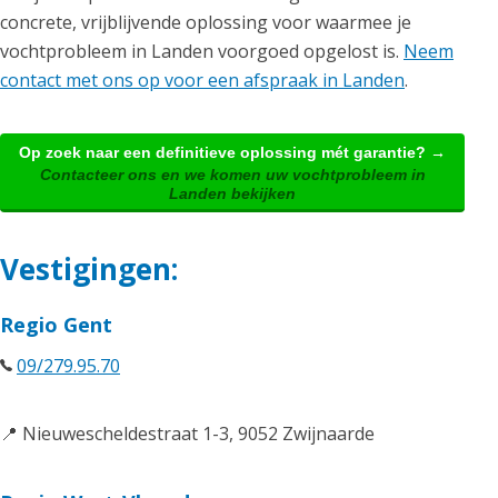
concrete, vrijblijvende oplossing voor waarmee je
vochtprobleem in Landen voorgoed opgelost is.
Neem
contact met ons op voor een afspraak in Landen
.
Op zoek naar een definitieve oplossing mét garantie? →
Contacteer ons en we komen uw vochtprobleem in
Landen bekijken
Vestigingen:
Regio Gent
09/279.95.70
📍 Nieuwescheldestraat 1-3, 9052 Zwijnaarde