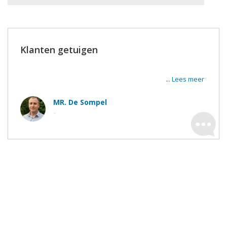
Klanten getuigen
Super tevreden van de werken en de uitvoerders. De
werkmannen waren zeer vriendelijk en correct.
...
Lees meer
MR. De Sompel
-