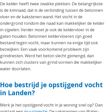
De kelder heeft twee zwakke plekken. De belangrijkste
is de kimnaad, dat is de verbinding tussen de betonnen
vloer en de bakstenen wand. Het vocht in de
ondergrond rondom die naad kan makkelijker de kelder
in sijpelen. Verder moet je ook de keldervloer in de
gaten houden. Betonnen keldervloeren zijn goed
bestand tegen vocht, maar kunnen na enige tijd ook
bezwijken. Een vaak voorkomend probleem zijn
grindnesten. Werd het beton slecht gemengd, dan
kunnen zich clusters van grind vormen die makkelijker
water doorlaten.
Hoe bestrijd je opstijgend vocht
in Landen?
Merk je het opstijgend vocht in je woning snel op? Dan
volstaat een
muurinjectie
. De vakmannen van Water-