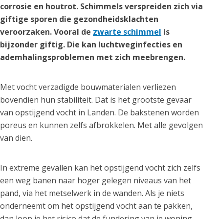
corrosie en houtrot. Schimmels verspreiden zich via
giftige sporen die gezondheidsklachten
veroorzaken. Vooral de
zwarte schimmel
is
bijzonder giftig. Die kan luchtweginfecties en
ademhalingsproblemen met zich meebrengen.
Met vocht verzadigde bouwmaterialen verliezen
bovendien hun stabiliteit. Dat is het grootste gevaar
van opstijgend vocht in Landen. De bakstenen worden
poreus en kunnen zelfs afbrokkelen. Met alle gevolgen
van dien.
In extreme gevallen kan het opstijgend vocht zich zelfs
een weg banen naar hoger gelegen niveaus van het
pand, via het metselwerk in de wanden. Als je niets
onderneemt om het opstijgend vocht aan te pakken,
dan loop je het risico dat de fundering van je woning