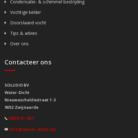
Condensatie- & schimmel bestrijding
Vochtige kelder
Doorslaand vocht
Tips & advies
Over ons
Contacteer ons
SOLUSIO BV
Water-Dicht
Nieuwescheldestraat 1-3
9052 Zwijnaarde
0800 61 667
info@water-dicht.be