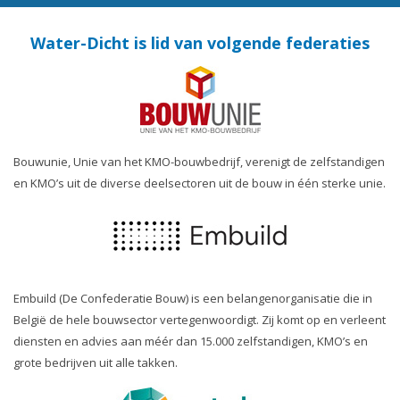
Water-Dicht is lid van volgende federaties
Bouwunie, Unie van het KMO-bouwbedrijf, verenigt de zelfstandigen
en KMO’s uit de diverse deelsectoren uit de bouw in één sterke unie.
Embuild (De Confederatie Bouw) is een belangenorganisatie die in
België de hele bouwsector vertegenwoordigt. Zij komt op en verleent
diensten en advies aan méér dan 15.000 zelfstandigen, KMO’s en
grote bedrijven uit alle takken.