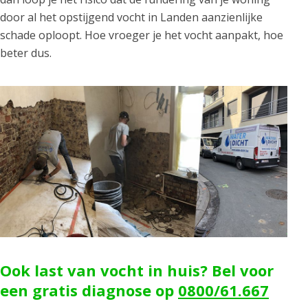
door al het opstijgend vocht in Landen aanzienlijke
schade oploopt. Hoe vroeger je het vocht aanpakt, hoe
beter dus.
Ook last van vocht in huis? Bel voor
een gratis diagnose op
0800/61.667