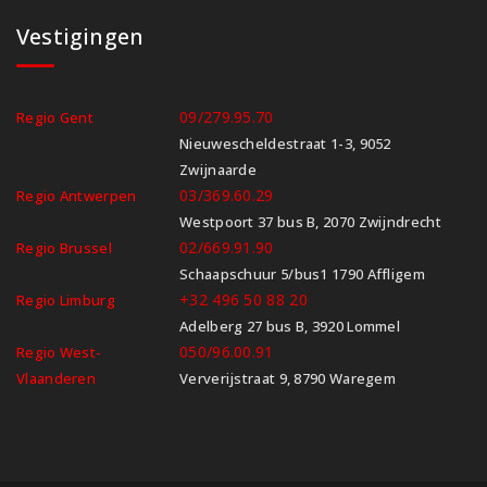
Vestigingen
09/279.95.70
Regio Gent
Nieuwescheldestraat 1-3, 9052
Zwijnaarde
03/369.60.29
Regio Antwerpen
Westpoort 37 bus B, 2070 Zwijndrecht
02/669.91.90
Regio Brussel
Schaapschuur 5/bus1 1790 Affligem
+32 496 50 88 20
Regio Limburg
Adelberg 27 bus B, 3920 Lommel
050/96.00.91
Regio West-
Vlaanderen
Ververijstraat 9, 8790 Waregem