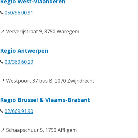
Regio West-Vlaanderen
050/96.00.91
📍 Ververijstraat 9, 8790 Waregem
Regio Antwerpen
03/369.60.29
📍 Westpoort 37 bus B, 2070 Zwijndrecht
Regio Brussel & Vlaams-Brabant
02/669.91.90
📍 Schaapschuur 5, 1790 Affligem