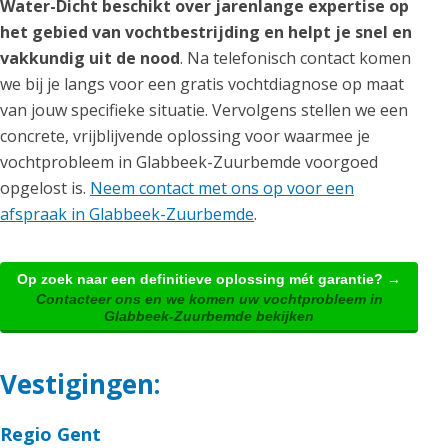
Water-Dicht beschikt over jarenlange expertise op
het gebied van vochtbestrijding en helpt je snel en
vakkundig uit de nood
. Na telefonisch contact komen
we bij je langs voor een gratis vochtdiagnose op maat
van jouw specifieke situatie. Vervolgens stellen we een
concrete, vrijblijvende oplossing voor waarmee je
vochtprobleem in Glabbeek-Zuurbemde voorgoed
opgelost is.
Neem contact met ons op voor een
afspraak in Glabbeek-Zuurbemde
.
Op zoek naar een definitieve oplossing mét garantie? →
Contacteer ons en we komen uw vochtprobleem in
Glabbeek-Zuurbemde bekijken
Vestigingen:
Regio Gent