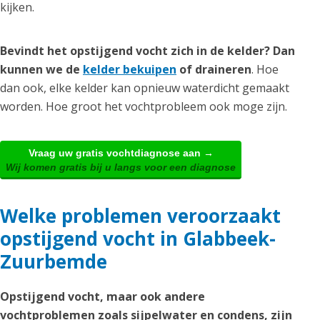
kijken.
Bevindt het opstijgend vocht zich in de kelder? Dan
kunnen we de
kelder bekuipen
of draineren
. Hoe
dan ook, elke kelder kan opnieuw waterdicht gemaakt
worden. Hoe groot het vochtprobleem ook moge zijn.
Vraag uw gratis vochtdiagnose aan →
Wij komen gratis bij u langs voor een diagnose
Welke problemen veroorzaakt
opstijgend vocht in Glabbeek-
Zuurbemde
Opstijgend vocht, maar ook andere
vochtproblemen zoals sijpelwater en condens, zijn