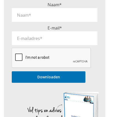
Naam*
E-mail*