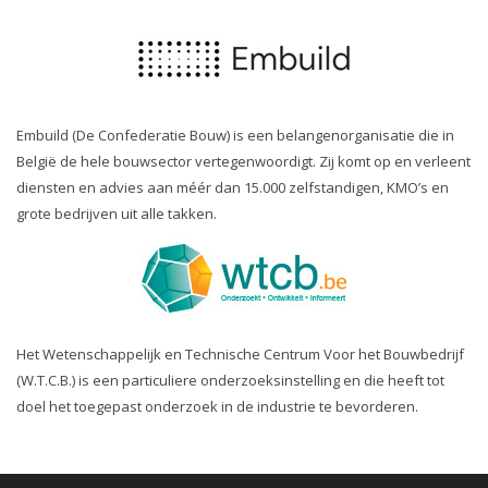
Embuild (De Confederatie Bouw) is een belangenorganisatie die in
België de hele bouwsector vertegenwoordigt. Zij komt op en verleent
diensten en advies aan méér dan 15.000 zelfstandigen, KMO’s en
grote bedrijven uit alle takken.
Het Wetenschappelijk en Technische Centrum Voor het Bouwbedrijf
(W.T.C.B.) is een particuliere onderzoeksinstelling en die heeft tot
doel het toegepast onderzoek in de industrie te bevorderen.