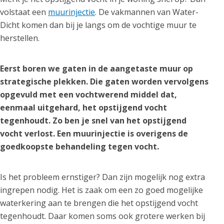
volstaat een
muurinjectie
. De vakmannen van Water-
Dicht komen dan bij je langs om de vochtige muur te
herstellen.
Eerst boren we gaten in de aangetaste muur op
strategische plekken. Die gaten worden vervolgens
opgevuld met een vochtwerend middel dat,
eenmaal uitgehard, het opstijgend vocht
tegenhoudt. Zo ben je snel van het opstijgend
vocht verlost. Een muurinjectie is overigens de
goedkoopste behandeling tegen vocht.
Is het probleem ernstiger? Dan zijn mogelijk nog extra
ingrepen nodig. Het is zaak om een zo goed mogelijke
waterkering aan te brengen die het opstijgend vocht
tegenhoudt. Daar komen soms ook grotere werken bij