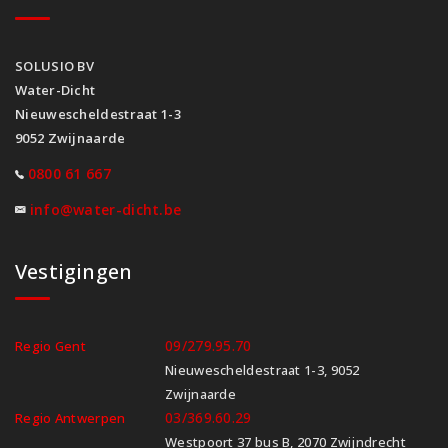
SOLUSIO BV
Water-Dicht
Nieuwescheldestraat 1-3
9052 Zwijnaarde
0800 61 667
info@water-dicht.be
Vestigingen
09/279.95.70
Regio Gent
Nieuwescheldestraat 1-3, 9052
Zwijnaarde
03/369.60.29
Regio Antwerpen
Westpoort 37 bus B, 2070 Zwijndrecht