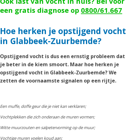
Ook last van vocht in huis? Bel voor
een gratis diagnose op
0800/61.667
Hoe herken je opstijgend vocht
in Glabbeek-Zuurbemde?
Opstijgend vocht is dus een ernstig probleem dat
je beter in de kiem smoort. Maar hoe herken je
opstijgend vocht in Glabbeek-Zuurbemde? We
zetten de voornaamste signalen op een rijtje.
Een muffe, doffe geur die je niet kan verklaren;
Vochtplekken die zich onderaan de muren vormen;
Witte muurzouten en salpetervorming op de muur;
Vochtige muren voelen koud aan;