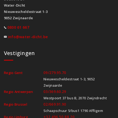
Water-Dicht
Nieuwescheldestraat 1-3
9052 Zwijnaarde
0800 61 667
info@water-dicht.be
Vestigingen
09/279.95.70
Regio Gent
Nieuwescheldestraat 1-3, 9052
Zwijnaarde
03/369.60.29
Regio Antwerpen
Westpoort 37 bus B, 2070 Zwijndrecht
02/669.91.90
Regio Brussel
Schaapschuur 5/bus1 1790 Affligem
+32 496 50 88 20
Regio Limburg