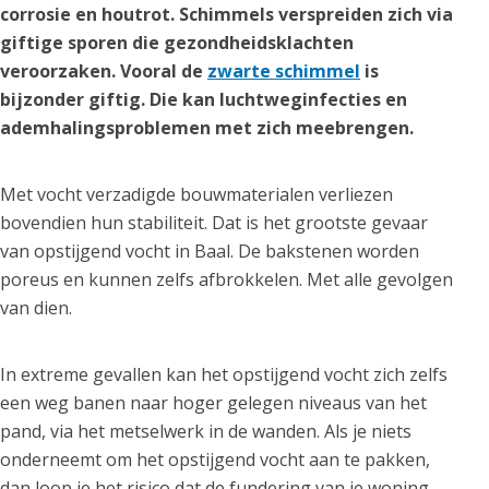
corrosie en houtrot. Schimmels verspreiden zich via
giftige sporen die gezondheidsklachten
veroorzaken. Vooral de
zwarte schimmel
is
bijzonder giftig. Die kan luchtweginfecties en
ademhalingsproblemen met zich meebrengen.
Met vocht verzadigde bouwmaterialen verliezen
bovendien hun stabiliteit. Dat is het grootste gevaar
van opstijgend vocht in Baal. De bakstenen worden
poreus en kunnen zelfs afbrokkelen. Met alle gevolgen
van dien.
In extreme gevallen kan het opstijgend vocht zich zelfs
een weg banen naar hoger gelegen niveaus van het
pand, via het metselwerk in de wanden. Als je niets
onderneemt om het opstijgend vocht aan te pakken,
dan loop je het risico dat de fundering van je woning