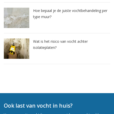
Hoe bepaal je de juiste vochtbehandeling per
type muur?
Wat is het risico van vocht achter
isolatieplaten?
Ook last van vocht in huis?