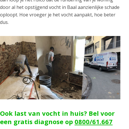
door al het opstijgend vocht in Baal aanzienlijke schade
oploopt. Hoe vroeger je het vocht aanpakt, hoe beter
dus.
Ook last van vocht in huis? Bel voor
een gratis diagnose op
0800/61.667