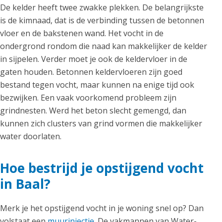
De kelder heeft twee zwakke plekken. De belangrijkste
is de kimnaad, dat is de verbinding tussen de betonnen
vloer en de bakstenen wand. Het vocht in de
ondergrond rondom die naad kan makkelijker de kelder
in sijpelen. Verder moet je ook de keldervloer in de
gaten houden. Betonnen keldervloeren zijn goed
bestand tegen vocht, maar kunnen na enige tijd ook
bezwijken. Een vaak voorkomend probleem zijn
grindnesten. Werd het beton slecht gemengd, dan
kunnen zich clusters van grind vormen die makkelijker
water doorlaten.
Hoe bestrijd je opstijgend vocht
in Baal?
Merk je het opstijgend vocht in je woning snel op? Dan
volstaat een
muurinjectie
. De vakmannen van Water-