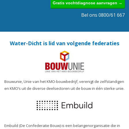
Gratis vochtdiagnose aanvragen →
Bel ons 0800/61 667
Water-Dicht is lid van volgende federaties
Bouwunie, Unie van het KMO-bouwbedrijf, verenigt de zelfstandigen
en KMO’s uit de diverse deelsectoren uit de bouw in één sterke unie.
Embuild (De Confederatie Bouw) is een belangenorganisatie die in