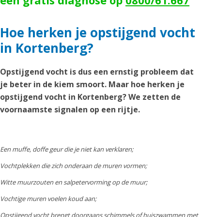
een gratis diagnose op
0800/61.667
Hoe herken je opstijgend vocht
in Kortenberg?
Opstijgend vocht is dus een ernstig probleem dat
je beter in de kiem smoort. Maar hoe herken je
opstijgend vocht in Kortenberg? We zetten de
voornaamste signalen op een rijtje.
Een muffe, doffe geur die je niet kan verklaren;
Vochtplekken die zich onderaan de muren vormen;
Witte muurzouten en salpetervorming op de muur;
Vochtige muren voelen koud aan;
Opstijgend vocht brengt doorgaans schimmels of huiszwammen met