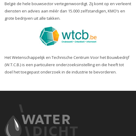
België de hele bouwsector vertegenwoordigt. Zij komt op en verleent
diensten en advies aan méér dan 15.000 zelfstandigen, KMO’s en
grote bedrijven uit alle takken.
Het Wetenschappelijk en Technische Centrum Voor het Bouwbedrijf
(W.T.C.B.) is een particuliere onderzoeksinstelling en die heeft tot
doel het toegepast onderzoek in de industrie te bevorderen.