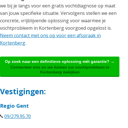
we bij je langs voor een gratis vochtdiagnose op maat
van jouw specifieke situatie. Vervolgens stellen we een
concrete, vrijblijvende oplossing voor waarmee je
vochtprobleem in Kortenberg voorgoed opgelost is.
Neem contact met ons op voor een afspraak in
Kortenberg
.
Op zoek naar een definitieve oplossing mét garantie? →
Contacteer ons en we komen uw vochtprobleem in
Kortenberg bekijken
Vestigingen:
Regio Gent
09/279.95.70