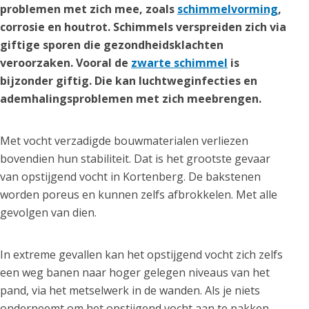
problemen met zich mee, zoals
schimmelvorming
,
corrosie en houtrot. Schimmels verspreiden zich via
giftige sporen die gezondheidsklachten
veroorzaken. Vooral de
zwarte schimmel
is
bijzonder giftig. Die kan luchtweginfecties en
ademhalingsproblemen met zich meebrengen.
Met vocht verzadigde bouwmaterialen verliezen
bovendien hun stabiliteit. Dat is het grootste gevaar
van opstijgend vocht in Kortenberg. De bakstenen
worden poreus en kunnen zelfs afbrokkelen. Met alle
gevolgen van dien.
In extreme gevallen kan het opstijgend vocht zich zelfs
een weg banen naar hoger gelegen niveaus van het
pand, via het metselwerk in de wanden. Als je niets
onderneemt om het opstijgend vocht aan te pakken,