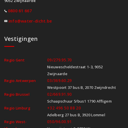
9052 Zwijnaarde
0800 61 667
info@water-dicht.be
Vestigingen
09/279.95.70
Regio Gent
Nieuwescheldestraat 1-3, 9052
Zwijnaarde
03/369.60.29
Regio Antwerpen
Westpoort 37 bus B, 2070 Zwijndrecht
02/669.91.90
Regio Brussel
Schaapschuur 5/bus1 1790 Affligem
+32 496 50 88 20
Regio Limburg
Adelberg 27 bus B, 3920 Lommel
050/96.00.91
Regio West-